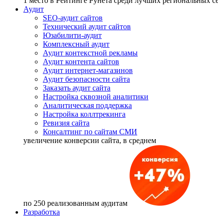
1 место
в Рейтинге Рунета cреди лучших региональных 
Аудит
SEO-аудит сайтов
Технический аудит сайтов
Юзабилити-аудит
Комплексный аудит
Аудит контекстной рекламы
Аудит контента сайтов
Аудит интернет-магазинов
Аудит безопасности сайта
Заказать аудит сайта
Настройка сквозной аналитики
Аналитическая поддержка
Настройка коллтрекинга
Ревизия сайта
Консалтинг по сайтам СМИ
увеличение
конверсии сайта, в среднем
по 250 реализованным аудитам
Разработка