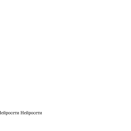
Нейросети
Нейросети