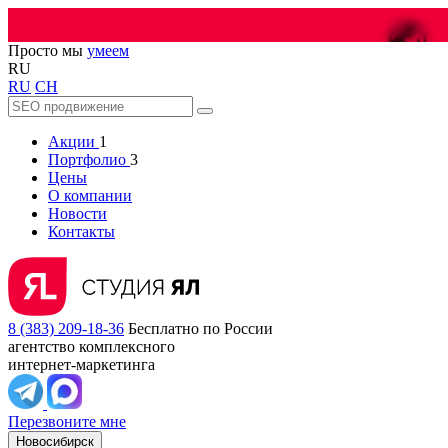
😎
Просто мы
умеем
RU
RU
CH
Акции
1
Портфолио
3
Цены
О компании
Новости
Контакты
8 (383) 209-18-36
Бесплатно по России
агентство комплексного
интернет-маркетинга
Перезвоните мне
Новосибирск