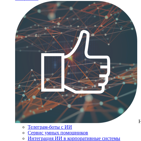
Телеграм-боты с ИИ
Сервис умных помощников
Интеграция ИИ в корпоративные системы