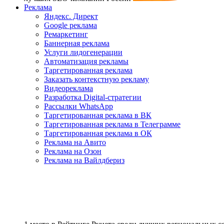
Реклама
Яндекс. Директ
Google реклама
Ремаркетинг
Баннерная реклама
Услуги лидогенерации
Автоматизация рекламы
Таргетированная реклама
Заказать контекстную рекламу
Видеореклама
Разработка Digital-стратегии
Рассылки WhatsApp
Таргетированная реклама в ВК
Таргетированная реклама в Телеграмме
Таргетированная реклама в ОК
Реклама на Авито
Реклама на Озон
Реклама на Вайлдбериз