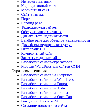
Интернет-магазин
Корпоративный сайт
Мобильный сайт
Сайт-визитка
Портал
Landing page
Техподдержка сайтов
Обслуживание хостинга
Для агентств недвижимости
Landing page для объектов недвижимости
Для сферы медицинских услуг
Интеграция 1С
Композитный сайт
Заказать создание сайта
Разработка сайтов-агрегаторов
Модули WordPress для сайтов СМИ
Отраслевые решения:
Разработка сайтов на Битриксе
Разработка сайтов на WordPress
Разработка сайтов на Drupal
Разработка сайтов на Tilda
Разработка сайтов на Joomla
Разработка сайтов на OpenCart
Внедрение Битрикс24
Создание новостного сайта