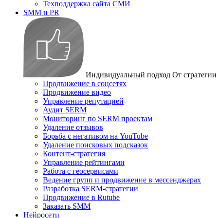
Техподдержка сайта СМИ
SMM и PR
Индивидуальный подход
От стратегии
Продвижение в соцсетях
Продвижение видео
Управление репутацией
Аудит SERM
Мониторинг по SERM проектам
Удаление отзывов
Борьба с негативом на YouTube
Удаление поисковых подсказок
Контент-стратегия
Управление рейтингами
Работа с геосервисами
Ведение групп и продвижение в мессенджерах
Разработка SERM-стратегии
Продвижение в Rutube
Заказать SMM
Нейросети