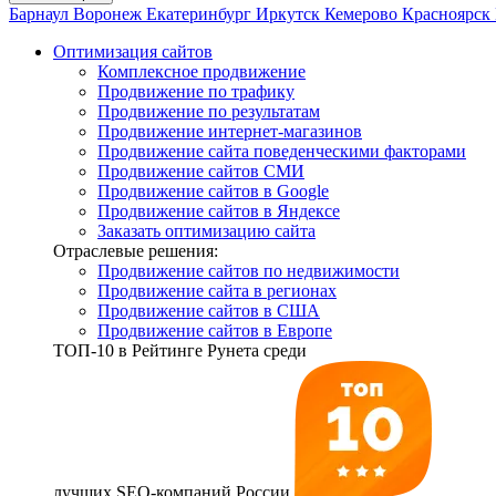
Барнаул
Воронеж
Екатеринбург
Иркутск
Кемерово
Красноярск
Оптимизация сайтов
Комплексное продвижение
Продвижение по трафику
Продвижение по результатам
Продвижение интернет-магазинов
Продвижение сайта поведенческими факторами
Продвижение сайтов СМИ
Продвижение сайтов в Google
Продвижение сайтов в Яндексе
Заказать оптимизацию сайта
Отраслевые решения:
Продвижение сайтов по недвижимости
Продвижение сайта в регионах
Продвижение сайтов в США
Продвижение сайтов в Европе
ТОП-10
в Рейтинге Рунета среди
лучших SEO-компаний России