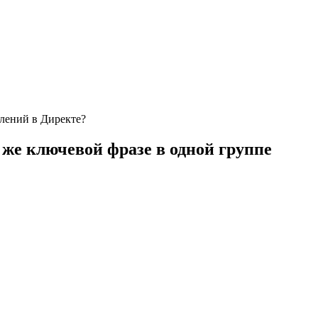
влений в Директе?
 же ключевой фразе в одной группе