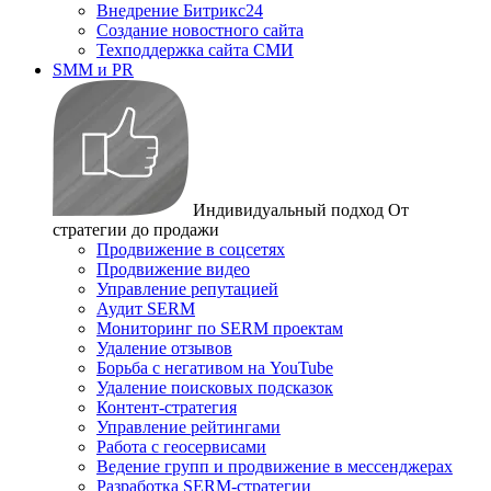
Внедрение Битрикс24
Создание новостного сайта
Техподдержка сайта СМИ
SMM и PR
Индивидуальный подход
От
стратегии до продажи
Продвижение в соцсетях
Продвижение видео
Управление репутацией
Аудит SERM
Мониторинг по SERM проектам
Удаление отзывов
Борьба с негативом на YouTube
Удаление поисковых подсказок
Контент-стратегия
Управление рейтингами
Работа с геосервисами
Ведение групп и продвижение в мессенджерах
Разработка SERM-стратегии