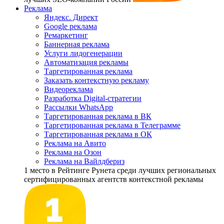
Реклама
Яндекс. Директ
Google реклама
Ремаркетинг
Баннерная реклама
Услуги лидогенерации
Автоматизация рекламы
Таргетированная реклама
Заказать контекстную рекламу
Видеореклама
Разработка Digital-стратегии
Рассылки WhatsApp
Таргетированная реклама в ВК
Таргетированная реклама в Телеграмме
Таргетированная реклама в ОК
Реклама на Авито
Реклама на Озон
Реклама на Вайлдбериз
1 место
в Рейтинге Рунета cреди лучших региональных
сертифицированных агентств контекстной рекламы