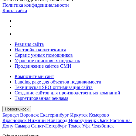
Политика конфиденциальности
Карта сайта
Ревизия сайта
Настройка коллтрекинга
Сервис умных помощников
Удаление поисковых подсказок
Продвижение сайтов СМИ
Композитный сайт
Landing page для объектов недвижимости
Техническая SEO-оптимизация сайта
Создание сайтов для производственных компаний
Таргетированная реклама
Новосибирск
Барнаул
Воронеж
Екатеринбург
Иркутск
Кемерово
Красноярск
Нижний Новгород
Новокузнецк
Омск
Ростов-на-
Дону
Самара
Санкт-Петербург
Томск
Уфа
Челябинск