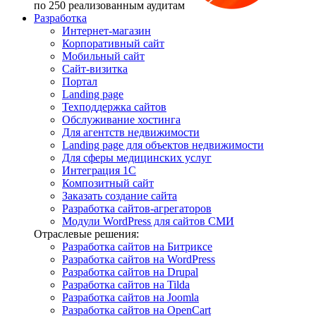
по 250 реализованным аудитам
Разработка
Интернет-магазин
Корпоративный сайт
Мобильный сайт
Сайт-визитка
Портал
Landing page
Техподдержка сайтов
Обслуживание хостинга
Для агентств недвижимости
Landing page для объектов недвижимости
Для сферы медицинских услуг
Интеграция 1С
Композитный сайт
Заказать создание сайта
Разработка сайтов-агрегаторов
Модули WordPress для сайтов СМИ
Отраслевые решения:
Разработка сайтов на Битриксе
Разработка сайтов на WordPress
Разработка сайтов на Drupal
Разработка сайтов на Tilda
Разработка сайтов на Joomla
Разработка сайтов на OpenCart