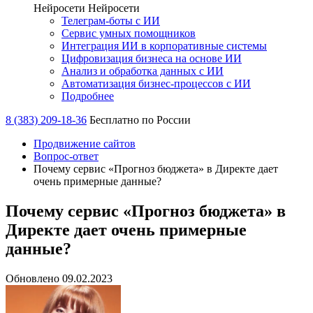
Нейросети
Нейросети
Телеграм-боты с ИИ
Сервис умных помощников
Интеграция ИИ в корпоративные системы
Цифровизация бизнеса на основе ИИ
Анализ и обработка данных с ИИ
Автоматизация бизнес-процессов с ИИ
Подробнее
8 (383) 209-18-36
Бесплатно по России
Продвижение сайтов
Вопрос-ответ
Почему сервис «Прогноз бюджета» в Директе дает
очень примерные данные?
Почему сервис «Прогноз бюджета» в
Директе дает очень примерные
данные?
Обновлено 09.02.2023