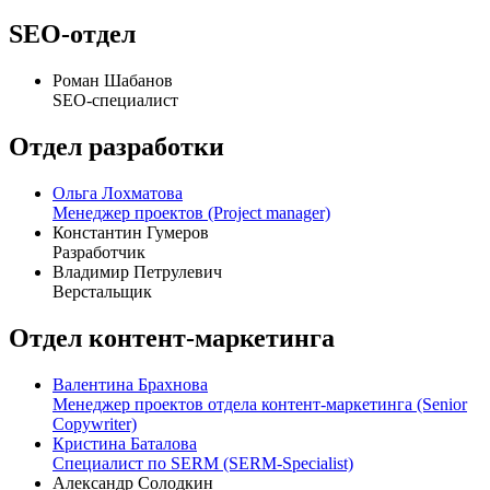
SEO-отдел
Роман Шабанов
SEO-специалист
Отдел разработки
Ольга Лохматова
Менеджер проектов (Project manager)
Константин Гумеров
Разработчик
Владимир Петрулевич
Верстальщик
Отдел контент-маркетинга
Валентина Брахнова
Менеджер проектов отдела контент-маркетинга (Senior
Copywriter)
Кристина Баталова
Специалист по SERM (SERM-Specialist)
Александр Солодкин