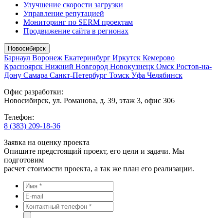
Улучшение скорости загрузки
Управление репутацией
Мониторинг по SERM проектам
Продвижение сайта в регионах
Новосибирск
Барнаул
Воронеж
Екатеринбург
Иркутск
Кемерово
Красноярск
Нижний Новгород
Новокузнецк
Омск
Ростов-на-
Дону
Самара
Санкт-Петербург
Томск
Уфа
Челябинск
Офис разработки:
Новосибирск, ул. Романова, д. 39, этаж 3, офис 306
Телефон:
8 (383) 209-18-36
Заявка на оценку проекта
Опишите предстоящий проект, его цели и задачи. Мы
подготовим
расчет стоимости проекта, а так же план его реализации.