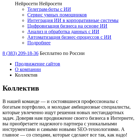
Нейросети
Нейросети
Телеграм-боты с ИИ
Сервис умных помощников
Интеграция ИИ в корпоративные системы
Цифровизация бизнеса на основе ИИ
Анализ и обработка данных с ИИ
Автоматизация бизнес-процессов с ИИ
Подробнее
8 (383) 209-18-36
Бесплатно по России
Продвижение сайтов
О компании
Коллектив
Коллектив
В нашей команде — и состоявшиеся профессионалы с
богатым портфолио, и молодые амбициозные специалисты,
которые увлеченно ищут решения новых нестандартных
задач. Доверяя нам продвижение своего бизнеса в Интернете,
вы приобретаете надежного партнера с уникальными
инструментами и самыми новыми SEO-технологиями. А
главное — со спецами, которые сделают все так, как надо!