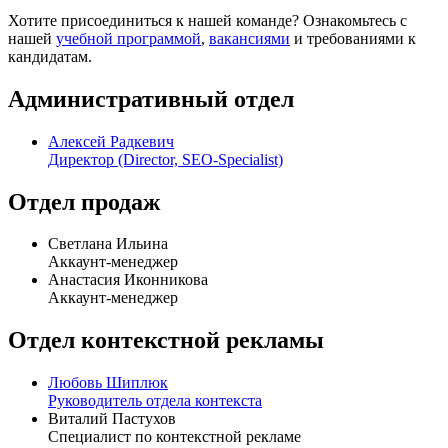
Хотите присоединиться к нашей команде? Ознакомьтесь с
нашей
учебной программой
,
вакансиями
и требованиями к
кандидатам.
Административный отдел
Алексей Радкевич
Директор (Director, SEO-Specialist)
Отдел продаж
Светлана Ильина
Аккаунт-менеджер
Анастасия Иконникова
Аккаунт-менеджер
Отдел контекстной рекламы
Любовь Шиплюк
Руководитель отдела контекста
Виталий Пастухов
Специалист по контекстной рекламе