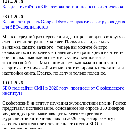
14.04.2026
Как делать сайт в uKit: возможности и нюансы конструктора
28.01.2026
Как анализировать Google Discover: практическое руководство
для SEO-специалистов
Мы в очередной раз перевели и адаптировали для вас крутую
статью от иностранных коллег. Получилась идеальная
выжимка самого важного - теперь вы можете быстро
ознакомиться с ключевыми идеями, не тратя время на чтение
оригинала. Главный лейтмотив: успех начинается с
технической базы. Мы напоминаем, как важно постоянно
следить за технической частью, контролировать показатели и
настройки сайта. Кратко, по делу и только полезное.
19.01.2026
SEO под сайты СМИ в 2026 году: прогнозы от Оксфордского
института
Оксфордский институт изучения журналистики имени Рейтер
представил исследование, основанное на опросе 350 лидеров
медиаиндустрии, выявляющее ключевые тренды в
журналистике и технологиях на 2026 год, которые могут
оказать значительное влияние на стратегии SEO и
медиапланирования.