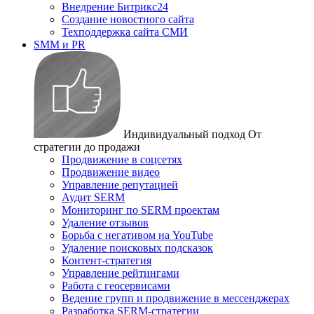
Внедрение Битрикс24
Создание новостного сайта
Техподдержка сайта СМИ
SMM и PR
Индивидуальный подход
От
стратегии до продажи
Продвижение в соцсетях
Продвижение видео
Управление репутацией
Аудит SERM
Мониторинг по SERM проектам
Удаление отзывов
Борьба с негативом на YouTube
Удаление поисковых подсказок
Контент-стратегия
Управление рейтингами
Работа с геосервисами
Ведение групп и продвижение в мессенджерах
Разработка SERM-стратегии