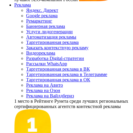
Реклама
Яндекс. Директ
Google реклама
Ремаркетинг
Баннерная реклама
Услуги лидогенерации
Автоматизация рекламы
Таргетированная реклама
Заказать контекстную рекламу
Видеореклама
Разработка Digital-стратегии
Рассылки WhatsApp
Таргетированная реклама в ВК
Таргетированная реклама в Телеграмме
Таргетированная реклама в ОК
Реклама на Авито
Реклама на Озон
Реклама на Вайлдбериз
1 место
в Рейтинге Рунета cреди лучших региональных
сертифицированных агентств контекстной рекламы