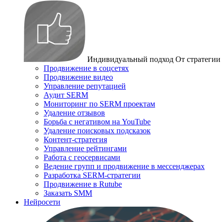
Индивидуальный подход
От стратегии
Продвижение в соцсетях
Продвижение видео
Управление репутацией
Аудит SERM
Мониторинг по SERM проектам
Удаление отзывов
Борьба с негативом на YouTube
Удаление поисковых подсказок
Контент-стратегия
Управление рейтингами
Работа с геосервисами
Ведение групп и продвижение в мессенджерах
Разработка SERM-стратегии
Продвижение в Rutube
Заказать SMM
Нейросети