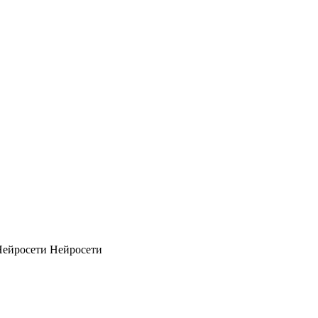
Нейросети
Нейросети