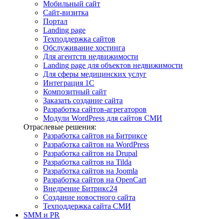
Мобильный сайт
Сайт-визитка
Портал
Landing page
Техподдержка сайтов
Обслуживание хостинга
Для агентств недвижимости
Landing page для объектов недвижимости
Для сферы медицинских услуг
Интеграция 1С
Композитный сайт
Заказать создание сайта
Разработка сайтов-агрегаторов
Модули WordPress для сайтов СМИ
Отраслевые решения:
Разработка сайтов на Битриксе
Разработка сайтов на WordPress
Разработка сайтов на Drupal
Разработка сайтов на Tilda
Разработка сайтов на Joomla
Разработка сайтов на OpenCart
Внедрение Битрикс24
Создание новостного сайта
Техподдержка сайта СМИ
SMM и PR