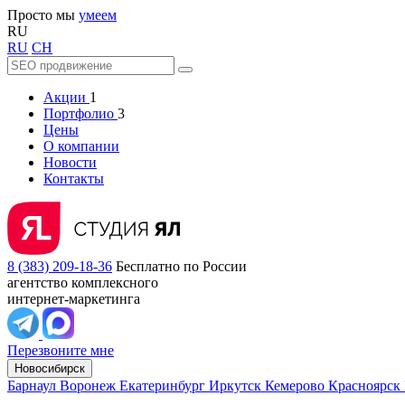
Просто мы
умеем
RU
RU
CH
Акции
1
Портфолио
3
Цены
О компании
Новости
Контакты
8 (383) 209-18-36
Бесплатно по России
агентство комплексного
интернет-маркетинга
Перезвоните мне
Новосибирск
Барнаул
Воронеж
Екатеринбург
Иркутск
Кемерово
Красноярск