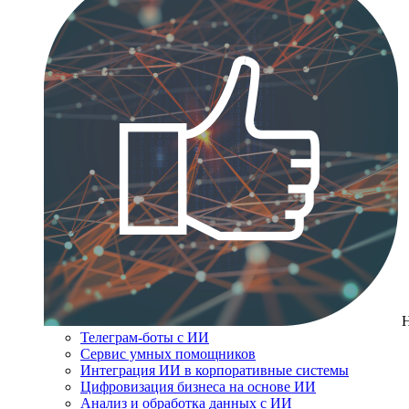
Телеграм-боты с ИИ
Сервис умных помощников
Интеграция ИИ в корпоративные системы
Цифровизация бизнеса на основе ИИ
Анализ и обработка данных с ИИ