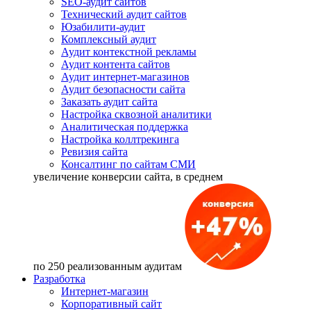
SEO-аудит сайтов
Технический аудит сайтов
Юзабилити-аудит
Комплексный аудит
Аудит контекстной рекламы
Аудит контента сайтов
Аудит интернет-магазинов
Аудит безопасности сайта
Заказать аудит сайта
Настройка сквозной аналитики
Аналитическая поддержка
Настройка коллтрекинга
Ревизия сайта
Консалтинг по сайтам СМИ
увеличение
конверсии сайта, в среднем
по 250 реализованным аудитам
Разработка
Интернет-магазин
Корпоративный сайт