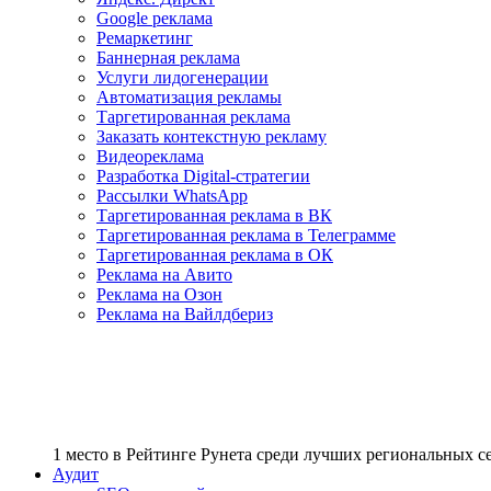
Google реклама
Ремаркетинг
Баннерная реклама
Услуги лидогенерации
Автоматизация рекламы
Таргетированная реклама
Заказать контекстную рекламу
Видеореклама
Разработка Digital-стратегии
Рассылки WhatsApp
Таргетированная реклама в ВК
Таргетированная реклама в Телеграмме
Таргетированная реклама в ОК
Реклама на Авито
Реклама на Озон
Реклама на Вайлдбериз
1 место
в Рейтинге Рунета cреди лучших региональных 
Аудит