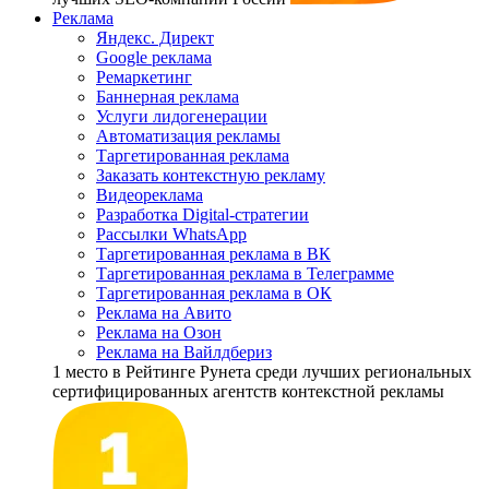
Реклама
Яндекс. Директ
Google реклама
Ремаркетинг
Баннерная реклама
Услуги лидогенерации
Автоматизация рекламы
Таргетированная реклама
Заказать контекстную рекламу
Видеореклама
Разработка Digital-стратегии
Рассылки WhatsApp
Таргетированная реклама в ВК
Таргетированная реклама в Телеграмме
Таргетированная реклама в ОК
Реклама на Авито
Реклама на Озон
Реклама на Вайлдбериз
1 место
в Рейтинге Рунета cреди лучших региональных
сертифицированных агентств контекстной рекламы