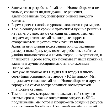
Занимаемся разработкой сайтов в Новосибирске и не
только, создавая индивидуальные решения,
адаптированные под специфику бизнеса каждого
клиента.
Берем проекты любого уровня сложности и размеров.
Точно соблюдаем сроки и применяем лучшие решения
из тех, что существуют сегодня на рынке. Так, мы
создаем адаптивные сайты, которые корректно
отображаются на устройствах разных видов.
Адаптивный дизайн подстраивается под заданные
размеры окна бразузера, поэтому работать с сайтом
удобно пользователям и компьютеров, и смартфонов, и
планшетов. Кроме того, как показывает наша практика,
адаптивы лучше воспринимаются поисковыми
системами.
Вот уже несколько лет Студия ЯЛ входит в число
сертифицированных партнеров «1С-Битрикс». Мы
предлагаем создание сайтов в Новосибирске и других
городах на самой востребованной коммерческой
платформе страны.
Тем клиентам, которые хотят заказать сайт с нуля в
сжатые сроки, а также оперативно запустить SEO-
продвижение, мы готовы предложить создание ресурса
на платформе WordPress. Стильный дизайн, полный