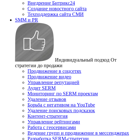
Внедрение Битрикс24
Создание новостного сайта
Техподдержка сайта СМИ
SMM и PR
Индивидуальный подход
От
стратегии до продажи
Продвижение в соцсетях
Продвижение видео
Управление репутацией
Аудит SERM
Мониторинг по SERM проектам
Удаление отзывов
Борьба с негативом на YouTube
Удаление поисковых подсказок
Контент-стратегия
Управление рейтингами
Работа с геосервисами
Ведение групп и продвижение в мессенджерах
Разработка SERM-стратегии