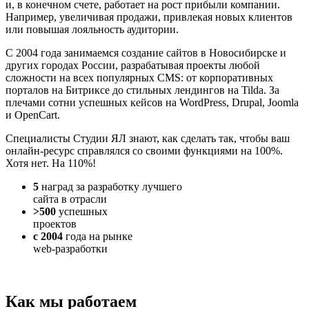
и, в конечном счете, работает на рост прибыли компании.
Например, увеличивая продажи, привлекая новых клиентов
или повышая лояльность аудитории.
С 2004 года занимаемся создание сайтов в Новосибирске и
других городах России, разрабатывая проекты любой
сложности на всех популярных CMS: от корпоративных
порталов на Битриксе до стильных лендингов на Tilda. За
плечами сотни успешных кейсов на WordPress, Drupal, Joomla
и OpenCart.
Специалисты Студии ЯЛ знают, как сделать так, чтобы ваш
онлайн-ресурс справлялся со своими функциями на 100%.
Хотя нет. На 110%!
5
наград за разработку лучшего
сайта в отрасли
>500
успешных
проектов
с 2004
года на рынке
web-разработки
Как мы работаем