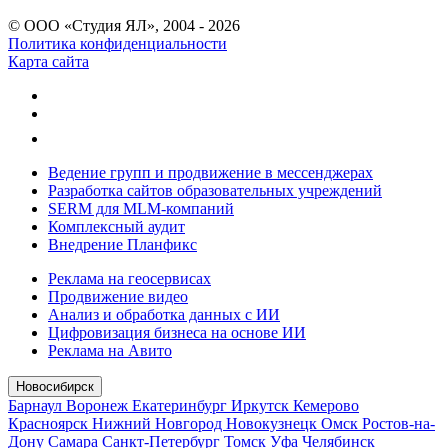
© ООО «Студия ЯЛ», 2004 - 2026
Политика конфиденциальности
Карта сайта
Ведение групп и продвижение в мессенджерах
Разработка сайтов образовательных учреждений
SERM для MLM-компаний
Комплексный аудит
Внедрение Планфикс
Реклама на геосервисах
Продвижение видео
Анализ и обработка данных с ИИ
Цифровизация бизнеса на основе ИИ
Реклама на Авито
Новосибирск
Барнаул
Воронеж
Екатеринбург
Иркутск
Кемерово
Красноярск
Нижний Новгород
Новокузнецк
Омск
Ростов-на-
Дону
Самара
Санкт-Петербург
Томск
Уфа
Челябинск