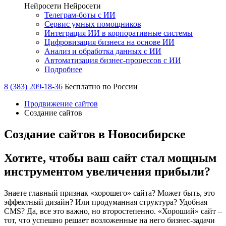
Нейросети
Нейросети
Телеграм-боты с ИИ
Сервис умных помощников
Интеграция ИИ в корпоративные системы
Цифровизация бизнеса на основе ИИ
Анализ и обработка данных с ИИ
Автоматизация бизнес-процессов с ИИ
Подробнее
8 (383) 209-18-36
Бесплатно по России
Продвижение сайтов
Создание сайтов
Создание сайтов в Новосибирске
Хотите, чтобы ваш сайт стал мощным
инструментом увеличения прибыли?
Знаете главный признак «хорошего» сайта? Может быть, это
эффектный дизайн? Или продуманная структура? Удобная
CMS? Да, все это важно, но второстепенно. «Хороший» сайт –
тот, что успешно решает возложенные на него бизнес-задачи