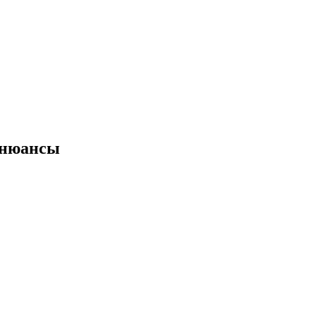
и нюансы