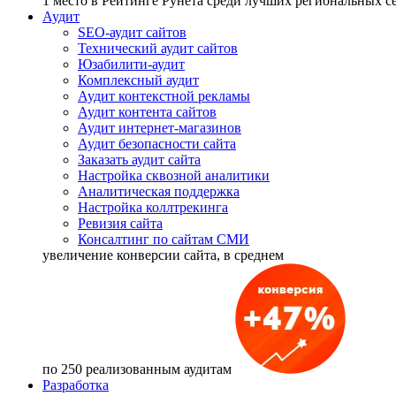
1 место
в Рейтинге Рунета cреди лучших региональных 
Аудит
SEO-аудит сайтов
Технический аудит сайтов
Юзабилити-аудит
Комплексный аудит
Аудит контекстной рекламы
Аудит контента сайтов
Аудит интернет-магазинов
Аудит безопасности сайта
Заказать аудит сайта
Настройка сквозной аналитики
Аналитическая поддержка
Настройка коллтрекинга
Ревизия сайта
Консалтинг по сайтам СМИ
увеличение
конверсии сайта, в среднем
по 250 реализованным аудитам
Разработка