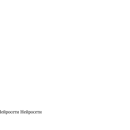
Нейросети
Нейросети