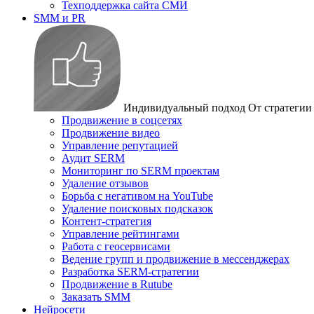
Техподдержка сайта СМИ
SMM и PR
Индивидуальный подход
От стратегии
Продвижение в соцсетях
Продвижение видео
Управление репутацией
Аудит SERM
Мониторинг по SERM проектам
Удаление отзывов
Борьба с негативом на YouTube
Удаление поисковых подсказок
Контент-стратегия
Управление рейтингами
Работа с геосервисами
Ведение групп и продвижение в мессенджерах
Разработка SERM-стратегии
Продвижение в Rutube
Заказать SMM
Нейросети