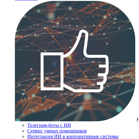
Телеграм-боты с ИИ
Сервис умных помощников
Интеграция ИИ в корпоративные системы