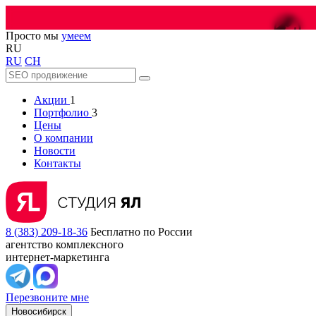
😎
Просто мы
умеем
RU
RU
CH
Акции
1
Портфолио
3
Цены
О компании
Новости
Контакты
8 (383) 209-18-36
Бесплатно по России
агентство комплексного
интернет-маркетинга
Перезвоните мне
Новосибирск