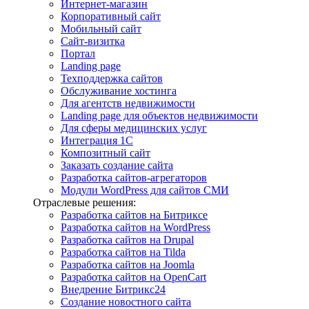
Интернет-магазин
Корпоративный сайт
Мобильный сайт
Сайт-визитка
Портал
Landing page
Техподдержка сайтов
Обслуживание хостинга
Для агентств недвижимости
Landing page для объектов недвижимости
Для сферы медицинских услуг
Интеграция 1С
Композитный сайт
Заказать создание сайта
Разработка сайтов-агрегаторов
Модули WordPress для сайтов СМИ
Отраслевые решения:
Разработка сайтов на Битриксе
Разработка сайтов на WordPress
Разработка сайтов на Drupal
Разработка сайтов на Tilda
Разработка сайтов на Joomla
Разработка сайтов на OpenCart
Внедрение Битрикс24
Создание новостного сайта