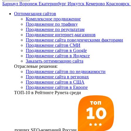
Барнаул
Воронеж
Екатеринбург
Иркутск
Кемерово
Красноярск
Оптимизация сайтов
Комплексное продвижение
Продвижение по трафику
Продвижение по результатам
Продвижение интернет-магазинов
Продвижение сайта поведенческими факторами
Продвижение сайтов СМИ
Продвижение сайтов в Google
Продвижение сайтов в Яндексе
Заказать оптимизацию сайта
Отраслевые решения:
Продвижение сайтов по недвижимости
Продвижение сайта в регионах
Продвижение сайтов в США
Продвижение сайтов в Европе
ТОП-10
в Рейтинге Рунета среди
лучших SEO-компаний России