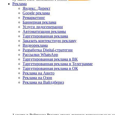
Реклама
Яндекс. Директ
Google реклама
Ремаркетинг
Баннерная реклама
Услуги лидогенерации
Автоматизация рекламы
Таргетированная реклама
Заказать контекстную рекламу
Видеореклама
Разработка Digital-стратегии
Рассылки WhatsApp
Таргетированная реклама в ВК
Таргетированная реклама в Телеграмме
Таргетированная реклама в ОК
Реклама на Авито
Реклама на Озон
Реклама на Вайлдбериз