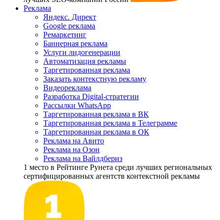
Реклама
Яндекс. Директ
Google реклама
Ремаркетинг
Баннерная реклама
Услуги лидогенерации
Автоматизация рекламы
Таргетированная реклама
Заказать контекстную рекламу
Видеореклама
Разработка Digital-стратегии
Рассылки WhatsApp
Таргетированная реклама в ВК
Таргетированная реклама в Телеграмме
Таргетированная реклама в ОК
Реклама на Авито
Реклама на Озон
Реклама на Вайлдбериз
1 место
в Рейтинге Рунета cреди лучших региональных
сертифицированных агентств контекстной рекламы