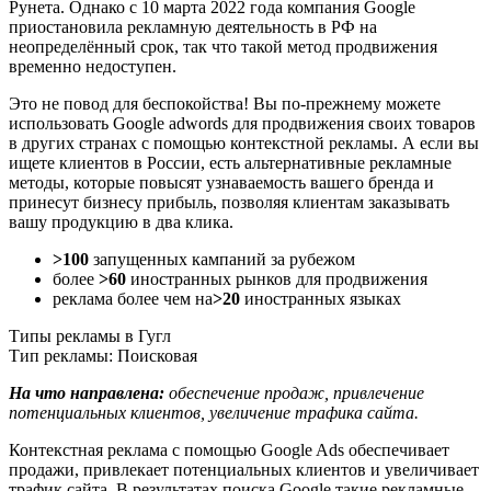
Рунета. Однако с 10 марта 2022 года компания Google
приостановила рекламную деятельность в РФ на
неопределённый срок, так что такой метод продвижения
временно недоступен.
Это не повод для беспокойства! Вы по-прежнему можете
использовать Google adwords для продвижения своих товаров
в других странах с помощью контекстной рекламы. А если вы
ищете клиентов в России, есть альтернативные рекламные
методы, которые повысят узнаваемость вашего бренда и
принесут бизнесу прибыль, позволяя клиентам заказывать
вашу продукцию в два клика.
>100
запущенных кампаний за рубежом
более
>60
иностранных рынков для продвижения
реклама более чем на
>20
иностранных языках
Типы рекламы в Гугл
Тип рекламы: Поисковая
На что направлена:
обеспечение продаж, привлечение
потенциальных клиентов, увеличение трафика сайта.
Контекстная реклама с помощью Google Ads обеспечивает
продажи, привлекает потенциальных клиентов и увеличивает
трафик сайта. В результатах поиска Google такие рекламные