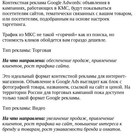
Контекстная реклама Google Adwords: объявления в
кампаниях, работающих в КМС, будут показываться
посетителям сайтов, тематически связанных с вашим товаром,
или посетителям, подобранным на основе настроек
таргетинга.
Трафик из МКС не такой «горячий» как из поиска, но
стоимость кликов обойдется вам гораздо дешевле.
Тип рекламы: Торговая
На что направлена:
обеспечение продаж, привлечение
клиентов, рост трафика сайта.
Это идеальный формат контекстной рекламы для интернет-
магазинов. Объявление в Google Ads выглядит как блок с
фотографией товара, названием, ссылкой на сайт и ценой. На
территории России для торговых кампаний пока доступен
только такой формат Google рекламы.
Тип рекламы: Видео
На что направлена:
увеличение продаж, привлечение
клиентов, рост трафика на сайт, повышение интереса к
бренду и товарам, рост узнаваемости бренда и охватов.