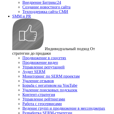
Внедрение Битрикс24
Создание новостного сайта
Техподдержка сайта СМИ
SMM и PR
Индивидуальный подход
От
стратегии до продажи
Продвижение в соцсетях
Продвижение видео
Управление репутацией
Аудит SERM
Мониторинг по SERM проектам
Удаление отзывов
Борьба с негативом на YouTube
Удаление поисковых подсказок
Контент-стратегия
Управление рейтингами
Работа с геосервисами
Ведение групп и продвижение в мессенджерах
Разработка SERM-стратегии