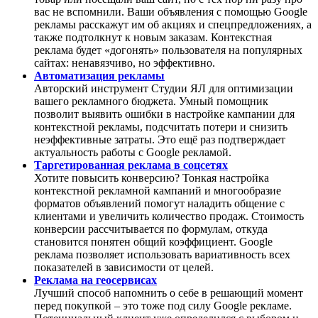
вас не вспомнили. Ваши объявления с помощью Google
рекламы расскажут им об акциях и спецпредложениях, а
также подтолкнут к новым заказам. Контекстная
реклама будет «догонять» пользователя на популярных
сайтах: ненавязчиво, но эффективно.
Автоматизация рекламы
Авторский инструмент Студии ЯЛ для оптимизации
вашего рекламного бюджета. Умный помощник
позволит выявить ошибки в настройке кампании для
контекстной рекламы, подсчитать потери и снизить
неэффективные затраты. Это ещё раз подтверждает
актуальность работы с Google рекламой.
Таргетированная реклама в соцсетях
Хотите повысить конверсию? Тонкая настройка
контекстной рекламной кампаний и многообразие
форматов объявлений помогут наладить общение с
клиентами и увеличить количество продаж. Стоимость
конверсии рассчитывается по формулам, откуда
становится понятен общий коэффициент. Google
реклама позволяет использовать вариативность всех
показателей в зависимости от целей.
Реклама на геосервисах
Лучший способ напомнить о себе в решающий момент
перед покупкой – это тоже под силу Google рекламе.