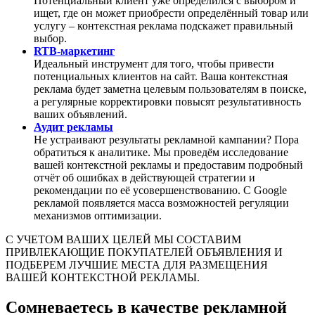
Потенциальный клиент уже определился с выбором и
ищет, где он может приобрести определённый товар или
услугу – контекстная реклама подскажет правильный
выбор.
RTB-маркетинг
Идеальный инструмент для того, чтобы привести
потенциальных клиентов на сайт. Ваша контекстная
реклама будет заметна целевым пользователям в поиске,
а регулярные корректировки повысят результативность
ваших объявлений.
Аудит рекламы
Не устраивают результаты рекламной кампании? Пора
обратиться к аналитике. Мы проведём исследование
вашей контекстной рекламы и предоставим подробный
отчёт об ошибках в действующей стратегии и
рекомендации по её усовершенствованию. С Google
рекламой появляется масса возможностей регуляции
механизмов оптимизации.
С УЧЕТОМ ВАШИХ ЦЕЛЕЙ МЫ СОСТАВИМ
ПРИВЛЕКАЮЩИЕ ПОКУПАТЕЛЕЙ ОБЪЯВЛЕНИЯ И
ПОДБЕРЕМ ЛУЧШИЕ МЕСТА ДЛЯ РАЗМЕЩЕНИЯ
ВАШЕЙ КОНТЕКСТНОЙ РЕКЛАМЫ.
Сомневаетесь в качестве рекламной