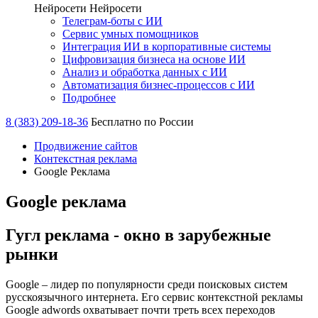
Нейросети
Нейросети
Телеграм-боты с ИИ
Сервис умных помощников
Интеграция ИИ в корпоративные системы
Цифровизация бизнеса на основе ИИ
Анализ и обработка данных с ИИ
Автоматизация бизнес-процессов с ИИ
Подробнее
8 (383) 209-18-36
Бесплатно по России
Продвижение сайтов
Контекстная реклама
Google Реклама
Google реклама
Гугл реклама - окно в зарубежные
рынки
Google – лидер по популярности среди поисковых систем
русскоязычного интернета. Его сервис контекстной рекламы
Google adwords охватывает почти треть всех переходов