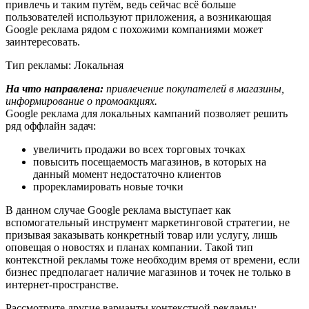
привлечь и таким путём, ведь сейчас всё больше
пользователей используют приложения, а возникающая
Google реклама рядом с похожими компаниями может
заинтересовать.
Тип рекламы: Локальная
На что направлена:
привлечение покупателей в магазины,
информирование о промоакциях.
Google реклама для локальных кампаний позволяет решить
ряд оффлайн задач:
увеличить продажи во всех торговых точках
повысить посещаемость магазинов, в которых на
данный момент недостаточно клиентов
прорекламировать новые точки
В данном случае Google реклама выступает как
вспомогательный инструмент маркетинговой стратегии, не
призывая заказывать конкретный товар или услугу, лишь
оповещая о новостях и планах компании. Такой тип
контекстной рекламы тоже необходим время от времени, если
бизнес предполагает наличие магазинов и точек не только в
интернет-пространстве.
Рассмотрите другие варианты контекстной рекламы: