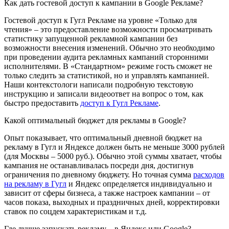
Как дать гостевой доступ к кампании в Google Рекламе?
Гостевой доступ к Гугл Рекламе на уровне «Только для
чтения» – это предоставление возможности просматривать
статистику запущенной рекламной кампании без
возможности внесения изменений. Обычно это необходимо
при проведении аудита рекламных кампаний сторонними
исполнителями. В «Стандартном» режиме гость сможет не
только следить за статистикой, но и управлять кампанией.
Наши контекстологи написали подробную текстовую
инструкцию и записали видеоответ на вопрос о том, как
быстро предоставить
доступ к Гугл Рекламе
.
Какой оптимальный бюджет для рекламы в Google?
Опыт показывает, что оптимальный дневной бюджет на
рекламу в Гугл и Яндексе должен быть не меньше 3000 рублей
(для Москвы – 5000 руб.). Обычно этой суммы хватает, чтобы
кампания не останавливалась посреди дня, достигнув
ограничения по дневному бюджету. Но точная сумма
расходов
на рекламу в Гугл
и Яндекс определяется индивидуально и
зависит от сферы бизнеса, а также настроек кампании – от
часов показа, выходных и праздничных дней, корректировки
ставок по соцдем характеристикам и т.д.
Где лучше запускать рекламу – в Яндекс или Google?