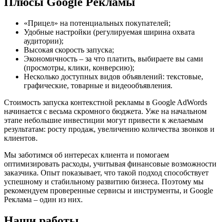
Плюсы Google Рекламы
«Прицел» на потенциальных покупателей;
Удобные настройки (регулируемая ширина охвата
аудитории);
Высокая скорость запуска;
Экономичность – за что платить, выбираете вы сами
(просмотры, клики, конверсию);
Несколько доступных видов объявлений: текстовые,
графические, товарные и видеообъявления.
Стоимость запуска контекстной рекламы в Google AdWords
начинается с весьма скромного бюджета. Уже на начальном
этапе небольшие инвестиции могут привести к желаемым
результатам: росту продаж, увеличению количества звонков и
клиентов.
Мы заботимся об интересах клиента и помогаем
оптимизировать расходы, учитывая финансовые возможности
заказчика. Опыт показывает, что такой подход способствует
успешному и стабильному развитию бизнеса. Поэтому мы
рекомендуем проверенные сервисы и инструменты, и Google
Реклама – один из них.
Наши работы