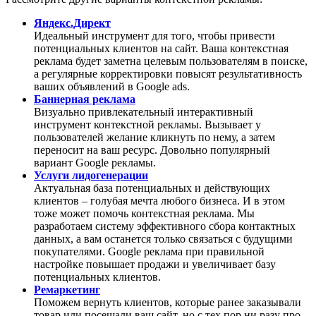
Яндекс.Директ
Идеальный инструмент для того, чтобы привести
потенциальных клиентов на сайт. Ваша контекстная
реклама будет заметна целевым пользователям в поиске,
а регулярные корректировки повысят результативность
ваших объявлений в Google ads.
Баннерная реклама
Визуально привлекательный интерактивный
инструмент контекстной рекламы. Вызывает у
пользователей желание кликнуть по нему, а затем
переносит на ваш ресурс. Довольно популярный
вариант Google рекламы.
Услуги лидогенерации
Актуальная база потенциальных и действующих
клиентов – голубая мечта любого бизнеса. И в этом
тоже может помочь контекстная реклама. Мы
разработаем систему эффективного сбора контактных
данных, а вам останется только связаться с будущими
покупателями. Google реклама при правильной
настройке повышает продажи и увеличивает базу
потенциальных клиентов.
Ремаркетинг
Поможем вернуть клиентов, которые ранее заказывали
товар или посещали ваш сайт, но с тех пор ни разу про