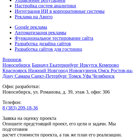
Управление репутацией
Настройка систем аналитики
Интеграция ИИ в корпоративные системы
Реклама на Авито
Google реклама
Автоматизация рекламы
Функциональное тестирование сайта
Разработка дизайна сайтов
Разработка сайтов для гостиниц
Воронеж
Новосибирск
Барнаул
Екатеринбург
Иркутск
Кемерово
Красноярск
Нижний Новгород
Новокузнецк
Омск
Ростов-на-
Дону
Самара
Санкт-Петербург
Томск
Уфа
Челябинск
Офис разработки:
Новосибирск, ул. Романова, д. 39, этаж 3, офис 306
Телефон:
8 (383) 209-18-36
Заявка на оценку проекта
Опишите предстоящий проект, его цели и задачи. Мы
подготовим
расчет стоимости проекта, а так же план его реализации.