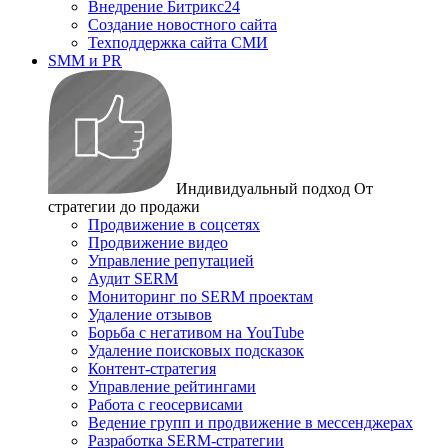
Внедрение Битрикс24
Создание новостного сайта
Техподдержка сайта СМИ
SMM и PR
Индивидуальный подход
От
стратегии до продажи
Продвижение в соцсетях
Продвижение видео
Управление репутацией
Аудит SERM
Мониторинг по SERM проектам
Удаление отзывов
Борьба с негативом на YouTube
Удаление поисковых подсказок
Контент-стратегия
Управление рейтингами
Работа с геосервисами
Ведение групп и продвижение в мессенджерах
Разработка SERM-стратегии