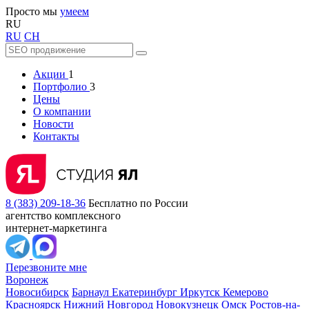
Просто мы
умеем
RU
RU
CH
Акции
1
Портфолио
3
Цены
О компании
Новости
Контакты
8 (383) 209-18-36
Бесплатно по России
агентство комплексного
интернет-маркетинга
Перезвоните мне
Воронеж
Новосибирск
Барнаул
Екатеринбург
Иркутск
Кемерово
Красноярск
Нижний Новгород
Новокузнецк
Омск
Ростов-на-