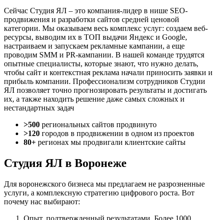
Сейчас Студия ЯЛ – это компания-лидер в нише SEO-
продвижения и разработки сайтов средней ценовой
категории. Мы оказываем весь комплекс услуг: создаем веб-
ресурсы, выводим их в ТОП выдачи Яндекс и Google,
настраиваем и запускаем рекламные кампании, а еще
проводим SMM и PR-кампании. В нашей команде трудятся
опытные специалисты, которые знают, что нужно делать,
чтобы сайт и контекстная реклама начали приносить заявки и
прибыль компании. Профессионализм сотрудников Студии
ЯЛ позволяет точно прогнозировать результаты и достигать
их, а также находить решение даже самых сложных и
нестандартных задач
>500
региональных сайтов продвинуто
>120
городов в продвижении в одном из проектов
80+
регионах мы продвигали клиентские сайты
Студия ЯЛ в Воронеже
Для воронежского бизнеса мы предлагаем не разрозненные
услуги, а комплексную стратегию цифрового роста. Вот
почему нас выбирают:
Опыт, подтвержденный результатами. Более 1000