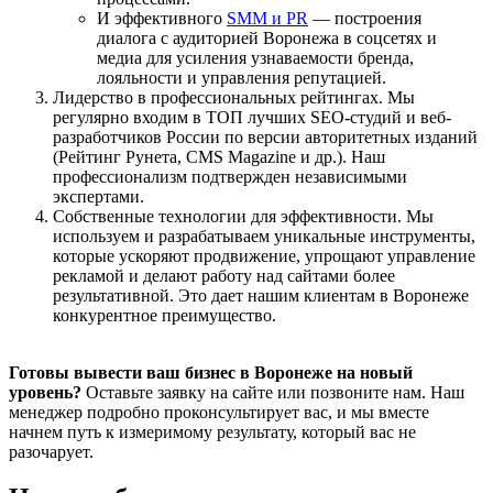
И эффективного
SMM и PR
— построения
диалога с аудиторией Воронежа в соцсетях и
медиа для усиления узнаваемости бренда,
лояльности и управления репутацией.
Лидерство в профессиональных рейтингах. Мы
регулярно входим в ТОП лучших SEO-студий и веб-
разработчиков России по версии авторитетных изданий
(Рейтинг Рунета, CMS Magazine и др.). Наш
профессионализм подтвержден независимыми
экспертами.
Собственные технологии для эффективности. Мы
используем и разрабатываем уникальные инструменты,
которые ускоряют продвижение, упрощают управление
рекламой и делают работу над сайтами более
результативной. Это дает нашим клиентам в Воронеже
конкурентное преимущество.
Готовы вывести ваш бизнес в Воронеже на новый
уровень?
Оставьте заявку на сайте или позвоните нам. Наш
менеджер подробно проконсультирует вас, и мы вместе
начнем путь к измеримому результату, который вас не
разочарует.