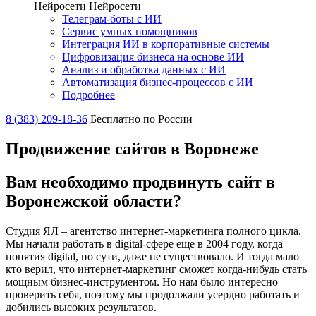
Нейросети
Нейросети
Телеграм-боты с ИИ
Сервис умных помощников
Интеграция ИИ в корпоративные системы
Цифровизация бизнеса на основе ИИ
Анализ и обработка данных с ИИ
Автоматизация бизнес-процессов с ИИ
Подробнее
8 (383) 209-18-36
Бесплатно по России
Продвижение сайтов в Воронеже
Вам необходимо продвинуть сайт в
Воронежской области?
Студия ЯЛ – агентство интернет-маркетинга полного цикла.
Мы начали работать в digital-сфере еще в 2004 году, когда
понятия digital, по сути, даже не существовало. И тогда мало
кто верил, что интернет-маркетинг сможет когда-нибудь стать
мощным бизнес-инструментом. Но нам было интересно
проверить себя, поэтому мы продолжали усердно работать и
добились высоких результатов.