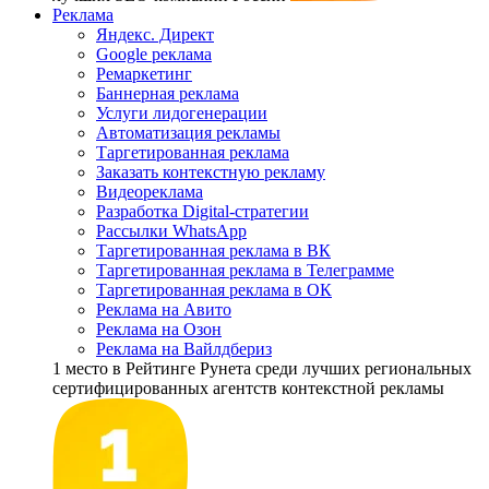
Реклама
Яндекс. Директ
Google реклама
Ремаркетинг
Баннерная реклама
Услуги лидогенерации
Автоматизация рекламы
Таргетированная реклама
Заказать контекстную рекламу
Видеореклама
Разработка Digital-стратегии
Рассылки WhatsApp
Таргетированная реклама в ВК
Таргетированная реклама в Телеграмме
Таргетированная реклама в ОК
Реклама на Авито
Реклама на Озон
Реклама на Вайлдбериз
1 место
в Рейтинге Рунета cреди лучших региональных
сертифицированных агентств контекстной рекламы