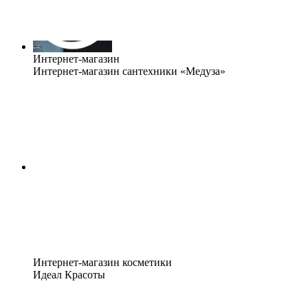
Интернет-магазин
Интернет-магазин сантехники «Медуза»
Интернет-магазин косметики
Идеал Красоты