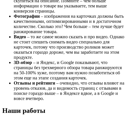
скупиться на описание. Помните – чем больше
информации о товаре вы указываете, тем выше
конверсия страницы.
Фотографии
– изображения на карточках должны быть
качественными, оптимизированными и в достаточном
количестве. Сколько это? Чем больше – тем лучше будет
ранжирование товара.
Видео
– то же самое можно сказать и про видео. Однако
не стоит спешить снимать видео специально для
карточек, потому что производство роликов может
оказаться гораздо дороже, чем вы заработаете на этом
продукте.
3
D-обзор
– и Яндекс, и Google показывают, что
страницы без трехмерного обзора товара ранжируются
на 50-100% хуже, поэтому вам нужно позаботиться об
этом еще на этапе создания карточек.
Отзывы и рейтинги
– очевидно, что отзывы влияют на
уровень отказов, да и видимость страниц с отзывами в
поиске гораздо выше – в Яндексе вдвое, а в Google и
вовсе вчетверо.
Наши работы