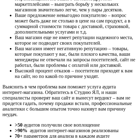
маркетплейсами – выиграть борьбу у нескольких
магазинов значительно легче, чем у пары десятков.
Ваше предложение невыгодно покупателю – вопрос
может быть даже не столько в цене на сам продукт, а в
суммарной стоимости товара с доставкой, страховкой,
дополнительными услугами и т.д.
Ваш магазин еще не имеет репутации надежного места,
которое не подводит своих покупателей.
Ваш магазин имеет негативную репутацию – товары,
которые покупают у вас, были плохого качества, ваши
менеджеры не отвечали на запросы посетителей, сайт не
работал, были проблемы с оплатой или доставкой.
Высокий процент отказов – посетители приходят к вам
на сайт, но по какой-то причине уходят.
Выяснить в чем проблема вам поможет услуга аудита
интернет-магазина. Обратитесь в Студию ЯЛ, и наши
специалисты проверят ваш сайт и вынесут вердикт – вам не
придется гадать, почему продажи встали, профессиональные
аналитики с большим опытом точно назовут вам причину
неудач.
>50
аудитов получили свое воплощение
>90%
аудитов интернет-магазинов реализованы
70+
параметров для анализа в каждом аудите