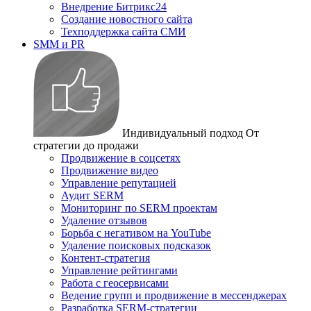
Внедрение Битрикс24
Создание новостного сайта
Техподдержка сайта СМИ
SMM и PR
Индивидуальный подход
От
стратегии до продажи
Продвижение в соцсетях
Продвижение видео
Управление репутацией
Аудит SERM
Мониторинг по SERM проектам
Удаление отзывов
Борьба с негативом на YouTube
Удаление поисковых подсказок
Контент-стратегия
Управление рейтингами
Работа с геосервисами
Ведение групп и продвижение в мессенджерах
Разработка SERM-стратегии