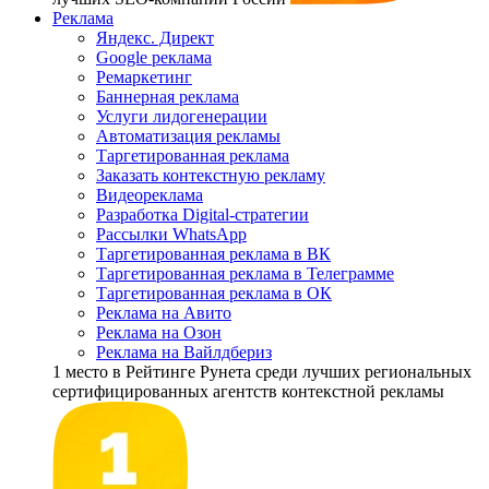
Реклама
Яндекс. Директ
Google реклама
Ремаркетинг
Баннерная реклама
Услуги лидогенерации
Автоматизация рекламы
Таргетированная реклама
Заказать контекстную рекламу
Видеореклама
Разработка Digital-стратегии
Рассылки WhatsApp
Таргетированная реклама в ВК
Таргетированная реклама в Телеграмме
Таргетированная реклама в ОК
Реклама на Авито
Реклама на Озон
Реклама на Вайлдбериз
1 место
в Рейтинге Рунета cреди лучших региональных
сертифицированных агентств контекстной рекламы