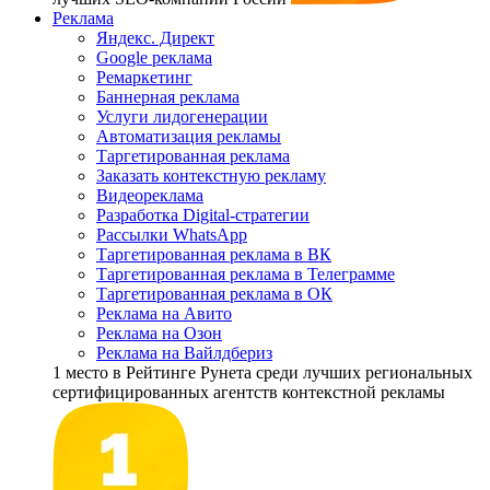
Реклама
Яндекс. Директ
Google реклама
Ремаркетинг
Баннерная реклама
Услуги лидогенерации
Автоматизация рекламы
Таргетированная реклама
Заказать контекстную рекламу
Видеореклама
Разработка Digital-стратегии
Рассылки WhatsApp
Таргетированная реклама в ВК
Таргетированная реклама в Телеграмме
Таргетированная реклама в ОК
Реклама на Авито
Реклама на Озон
Реклама на Вайлдбериз
1 место
в Рейтинге Рунета cреди лучших региональных
сертифицированных агентств контекстной рекламы