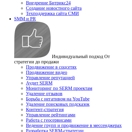
Внедрение Битрикс24
Создание новостного сайта
Техподдержка сайта СМИ
SMM и PR
Индивидуальный подход
От
стратегии до продажи
Продвижение в соцсетях
Продвижение видео
Управление репутацией
Аудит SERM
Мониторинг по SERM проектам
Удаление отзывов
Борьба с негативом на YouTube
Удаление поисковых подсказок
Контент-стратегия
Управление рейтингами
Работа с геосервисами
Ведение групп и продвижение в мессенджерах
Разработка SERM-стратегии