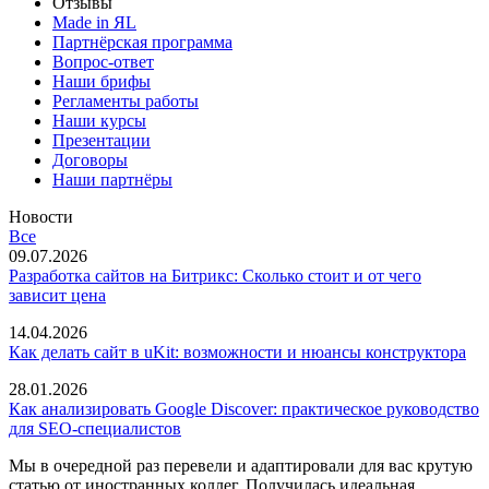
Отзывы
Made in ЯL
Партнёрская программа
Вопрос-ответ
Наши брифы
Регламенты работы
Наши курсы
Презентации
Договоры
Наши партнёры
Новости
Все
09.07.2026
Разработка сайтов на Битрикс: Сколько стоит и от чего
зависит цена
14.04.2026
Как делать сайт в uKit: возможности и нюансы конструктора
28.01.2026
Как анализировать Google Discover: практическое руководство
для SEO-специалистов
Мы в очередной раз перевели и адаптировали для вас крутую
статью от иностранных коллег. Получилась идеальная