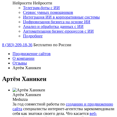
Нейросети
Нейросети
Телеграм-боты с ИИ
Сервис умных помощников
Интеграция ИИ в корпоративные системы
Цифровизация бизнеса на основе ИИ
Анализ и обработка данных с ИИ
Автоматизация бизнес-процессов с ИИ
Подробнее
8 (383) 209-18-36
Бесплатно по России
Продвижение сайтов
О компании
Отзывы
Артём Ханикен
Артём Ханикен
Артём Ханикен
Meduzza
За год совместной работы по
созданию и продвижению
сайта
специалисты интернет-агентства зарекомендовали
себя как знатоки своего дела. Что касается
веб-