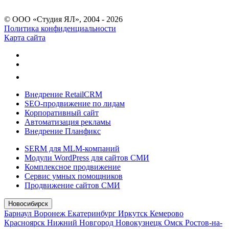
© ООО «Студия ЯЛ», 2004 - 2026
Политика конфиденциальности
Карта сайта
Внедрение RetailCRM
SEO-продвижение по лидам
Корпоративный сайт
Автоматизация рекламы
Внедрение Планфикс
SERM для MLM-компаний
Модули WordPress для сайтов СМИ
Комплексное продвижение
Сервис умных помощников
Продвижение сайтов СМИ
Новосибирск
Барнаул
Воронеж
Екатеринбург
Иркутск
Кемерово
Красноярск
Нижний Новгород
Новокузнецк
Омск
Ростов-на-