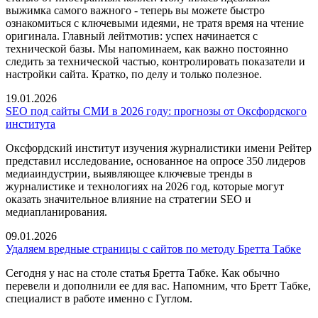
выжимка самого важного - теперь вы можете быстро
ознакомиться с ключевыми идеями, не тратя время на чтение
оригинала. Главный лейтмотив: успех начинается с
технической базы. Мы напоминаем, как важно постоянно
следить за технической частью, контролировать показатели и
настройки сайта. Кратко, по делу и только полезное.
19.01.2026
SEO под сайты СМИ в 2026 году: прогнозы от Оксфордского
института
Оксфордский институт изучения журналистики имени Рейтер
представил исследование, основанное на опросе 350 лидеров
медиаиндустрии, выявляющее ключевые тренды в
журналистике и технологиях на 2026 год, которые могут
оказать значительное влияние на стратегии SEO и
медиапланирования.
09.01.2026
Удаляем вредные страницы с сайтов по методу Бретта Табке
Сегодня у нас на столе статья Бретта Табке. Как обычно
перевели и дополнили ее для вас. Напомним, что Бретт Табке,
специалист в работе именно с Гуглом.