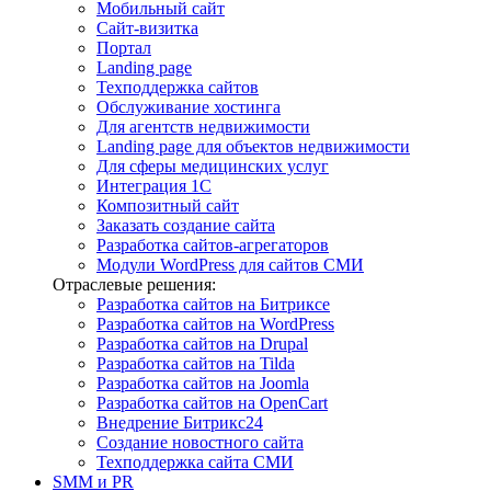
Мобильный сайт
Сайт-визитка
Портал
Landing page
Техподдержка сайтов
Обслуживание хостинга
Для агентств недвижимости
Landing page для объектов недвижимости
Для сферы медицинских услуг
Интеграция 1С
Композитный сайт
Заказать создание сайта
Разработка сайтов-агрегаторов
Модули WordPress для сайтов СМИ
Отраслевые решения:
Разработка сайтов на Битриксе
Разработка сайтов на WordPress
Разработка сайтов на Drupal
Разработка сайтов на Tilda
Разработка сайтов на Joomla
Разработка сайтов на OpenCart
Внедрение Битрикс24
Создание новостного сайта
Техподдержка сайта СМИ
SMM и PR