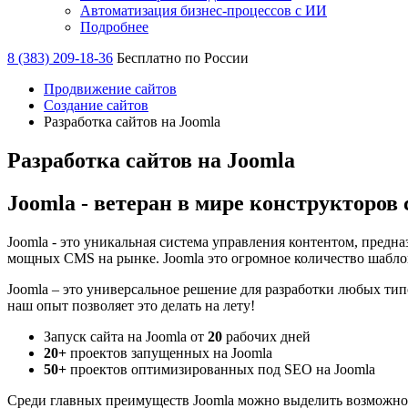
Автоматизация бизнес-процессов с ИИ
Подробнее
8 (383) 209-18-36
Бесплатно по России
Продвижение сайтов
Создание сайтов
Разработка сайтов на Joomla
Разработка сайтов на Joomla
Joomla - ветеран в мире конструкторов 
Joomla - это уникальная система управления контентом, предн
мощных CMS на рынке. Joomla это огромное количество шабло
Joomla – это универсальное решение для разработки любых типо
наш опыт позволяет это делать на лету!
Запуск сайта на Joomla от
20
рабочих дней
20+
проектов запущенных на Joomla
50+
проектов оптимизированных под SEO на Joomla
Среди главных преимуществ Joomla можно выделить возможнос