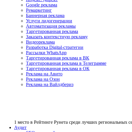
Google реклама
Ремаркетинг
Баннерная реклама
Услуги лидогенерации
Автоматизация рекламы
Таргетированная реклама
Заказать контекстную рекламу
Видеореклама
Разработка Digital-стратегии
Рассылки WhatsApp
Таргетированная реклама в ВК
Таргетированная реклама в Телеграмме
Таргетированная реклама в ОК
Реклама на Авито
Реклама на Озон
Реклама на Вайлдбериз
1 место
в Рейтинге Рунета cреди лучших региональных 
Аудит