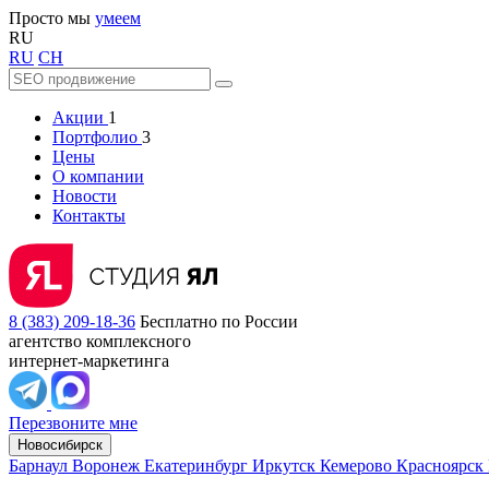
Просто мы
умеем
RU
RU
CH
Акции
1
Портфолио
3
Цены
О компании
Новости
Контакты
8 (383) 209-18-36
Бесплатно по России
агентство комплексного
интернет-маркетинга
Перезвоните мне
Новосибирск
Барнаул
Воронеж
Екатеринбург
Иркутск
Кемерово
Красноярск