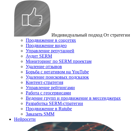
Индивидуальный подход
От стратегии
Продвижение в соцсетях
Продвижение видео
Управление репутацией
Аудит SERM
Мониторинг по SERM проектам
Удаление отзывов
Борьба с негативом на YouTube
Удаление поисковых подсказок
Контент-стратегия
Управление рейтингами
Работа с геосервисами
Ведение групп и продвижение в мессенджерах
Разработка SERM-стратегии
Продвижение в Rutube
Заказать SMM
Нейросети