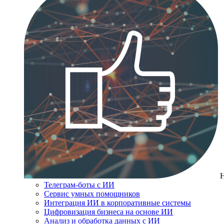
Телеграм-боты с ИИ
Сервис умных помощников
Интеграция ИИ в корпоративные системы
Цифровизация бизнеса на основе ИИ
Анализ и обработка данных с ИИ