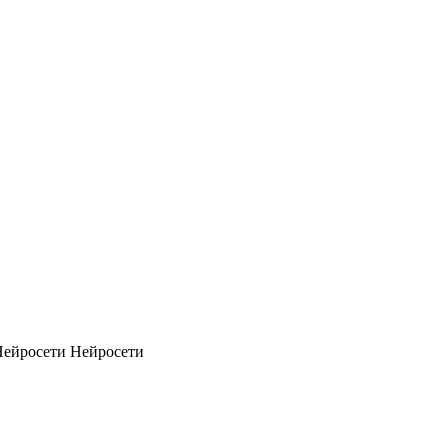
Нейросети
Нейросети