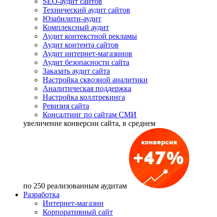
SEO-аудит сайтов
Технический аудит сайтов
Юзабилити-аудит
Комплексный аудит
Аудит контекстной рекламы
Аудит контента сайтов
Аудит интернет-магазинов
Аудит безопасности сайта
Заказать аудит сайта
Настройка сквозной аналитики
Аналитическая поддержка
Настройка коллтрекинга
Ревизия сайта
Консалтинг по сайтам СМИ
увеличение
конверсии сайта, в среднем
по 250 реализованным аудитам
Разработка
Интернет-магазин
Корпоративный сайт