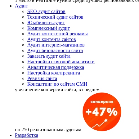
1 место
в Рейтинге Рунета cреди лучших региональных 
Аудит
SEO-аудит сайтов
Технический аудит сайтов
Юзабилити-аудит
Комплексный аудит
Аудит контекстной рекламы
Аудит контента сайтов
Аудит интернет-магазинов
Аудит безопасности сайта
Заказать аудит сайта
Настройка сквозной аналитики
Аналитическая поддержка
Настройка коллтрекинга
Ревизия сайта
Консалтинг по сайтам СМИ
увеличение
конверсии сайта, в среднем
по 250 реализованным аудитам
Разработка