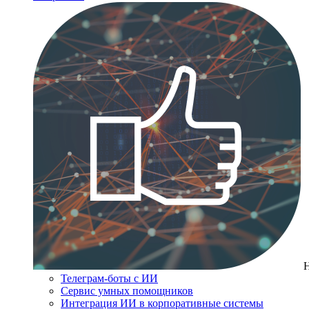
Телеграм-боты с ИИ
Сервис умных помощников
Интеграция ИИ в корпоративные системы