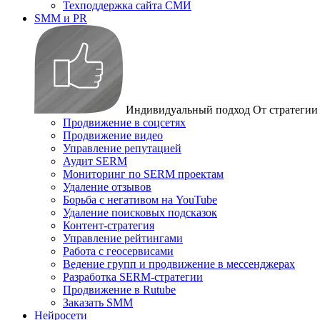
Техподдержка сайта СМИ
SMM и PR
Индивидуальный подход
От стратегии
Продвижение в соцсетях
Продвижение видео
Управление репутацией
Аудит SERM
Мониторинг по SERM проектам
Удаление отзывов
Борьба с негативом на YouTube
Удаление поисковых подсказок
Контент-стратегия
Управление рейтингами
Работа с геосервисами
Ведение групп и продвижение в мессенджерах
Разработка SERM-стратегии
Продвижение в Rutube
Заказать SMM
Нейросети