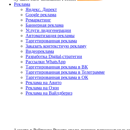
Реклама
Яндекс. Директ
Google реклама
Ремаркетинг
Баннерная реклама
Услуги лидогенерации
Автоматизация рекламы
Таргетированная реклама
Заказать контекстную рекламу
Видеореклама
Разработка Digital-стратегии
Рассылки WhatsApp
Таргетированная реклама в ВК
Таргетированная реклама в Телеграмме
Таргетированная реклама в ОК
Реклама на Авито
Реклама на Озон
Реклама на Вайлдбериз