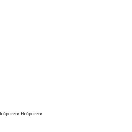
Нейросети
Нейросети