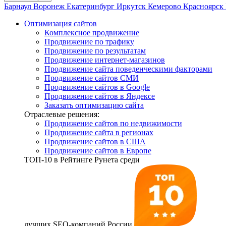
Барнаул
Воронеж
Екатеринбург
Иркутск
Кемерово
Красноярск
Оптимизация сайтов
Комплексное продвижение
Продвижение по трафику
Продвижение по результатам
Продвижение интернет-магазинов
Продвижение сайта поведенческими факторами
Продвижение сайтов СМИ
Продвижение сайтов в Google
Продвижение сайтов в Яндексе
Заказать оптимизацию сайта
Отраслевые решения:
Продвижение сайтов по недвижимости
Продвижение сайта в регионах
Продвижение сайтов в США
Продвижение сайтов в Европе
ТОП-10
в Рейтинге Рунета среди
лучших SEO-компаний России