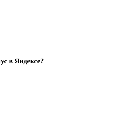
иус в Яндексе?