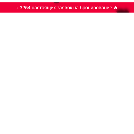

+ 3254 настоящих заявок на бронирование 🔥