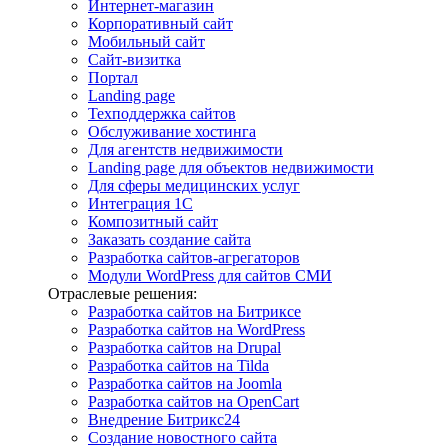
Интернет-магазин
Корпоративный сайт
Мобильный сайт
Сайт-визитка
Портал
Landing page
Техподдержка сайтов
Обслуживание хостинга
Для агентств недвижимости
Landing page для объектов недвижимости
Для сферы медицинских услуг
Интеграция 1С
Композитный сайт
Заказать создание сайта
Разработка сайтов-агрегаторов
Модули WordPress для сайтов СМИ
Отраслевые решения:
Разработка сайтов на Битриксе
Разработка сайтов на WordPress
Разработка сайтов на Drupal
Разработка сайтов на Tilda
Разработка сайтов на Joomla
Разработка сайтов на OpenCart
Внедрение Битрикс24
Создание новостного сайта