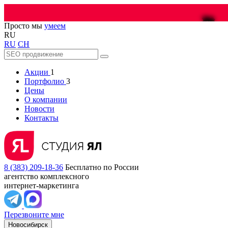
🔥
Просто мы
умеем
RU
RU
CH
Акции
1
Портфолио
3
Цены
О компании
Новости
Контакты
8 (383) 209-18-36
Бесплатно по России
агентство комплексного
интернет-маркетинга
Перезвоните мне
Новосибирск