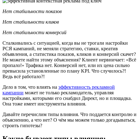
Нет стабильности показов
Нет стабильности кликов
Нет стабильности конверсий
Сталкивались с ситуацией, когда вы не трогали настройки
РСЯ кампаний, не меняли стратегию, ставки, креатив
объявления, а статистика показов, кликов и конверсий скачет?
Не можете найти этому объяснения? Клиент нервничает: «Всё
пропало!» Трафика нет. Конверсий нет, или их цена сильно
превысила установленные по плану KPI. Что случилось?!
Ведь всё работало?!
Дело в том, что влиять на
эффективность рекламной
кампании
может не только рекламодатель, управляя
настройками, которыми его снабдил Директ, но и площадка.
Она тоже имеет инструменты влияния.
Давайте перечислим типы влияния. Что поддается контролю и
объяснению, а что нет? О чём мы можем только догадываться,
строить гипотезы?
Какие бывают типы влияния: