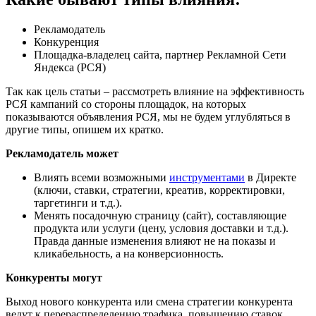
Рекламодатель
Конкуренция
Площадка-владелец сайта, партнер Рекламной Сети
Яндекса (РСЯ)
Так как цель статьи – рассмотреть влияние на эффективность
РСЯ кампаний со стороны площадок, на которых
показываются объявления РСЯ, мы не будем углубляться в
другие типы, опишем их кратко.
Рекламодатель может
Влиять всеми возможными
инструментами
в Директе
(ключи, ставки, стратегии, креатив, корректировки,
таргетинги и т.д.).
Менять посадочную страницу (сайт), составляющие
продукта или услуги (цену, условия доставки и т.д.).
Правда данные изменения влияют не на показы и
кликабельность, а на конверсионность.
Конкуренты могут
Выход нового конкурента или смена стратегии конкурента
ведут к перераспределению трафика, повышению ставок,