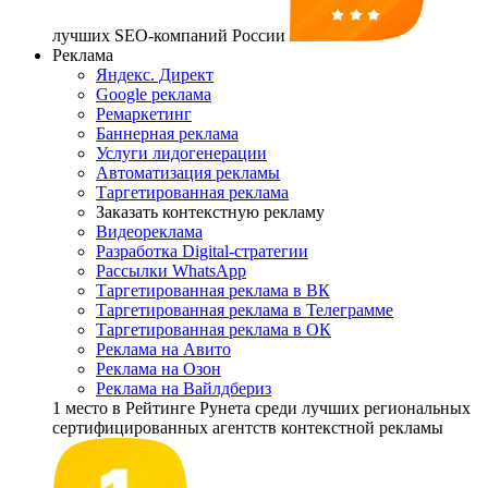
лучших SEO-компаний России
Реклама
Яндекс. Директ
Google реклама
Ремаркетинг
Баннерная реклама
Услуги лидогенерации
Автоматизация рекламы
Таргетированная реклама
Заказать контекстную рекламу
Видеореклама
Разработка Digital-стратегии
Рассылки WhatsApp
Таргетированная реклама в ВК
Таргетированная реклама в Телеграмме
Таргетированная реклама в ОК
Реклама на Авито
Реклама на Озон
Реклама на Вайлдбериз
1 место
в Рейтинге Рунета cреди лучших региональных
сертифицированных агентств контекстной рекламы