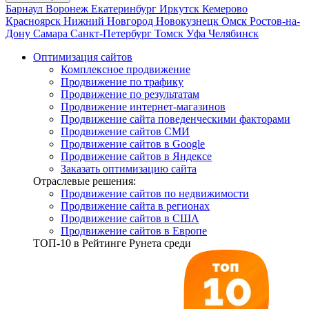
Барнаул
Воронеж
Екатеринбург
Иркутск
Кемерово
Красноярск
Нижний Новгород
Новокузнецк
Омск
Ростов-на-
Дону
Самара
Санкт-Петербург
Томск
Уфа
Челябинск
Оптимизация сайтов
Комплексное продвижение
Продвижение по трафику
Продвижение по результатам
Продвижение интернет-магазинов
Продвижение сайта поведенческими факторами
Продвижение сайтов СМИ
Продвижение сайтов в Google
Продвижение сайтов в Яндексе
Заказать оптимизацию сайта
Отраслевые решения:
Продвижение сайтов по недвижимости
Продвижение сайта в регионах
Продвижение сайтов в США
Продвижение сайтов в Европе
ТОП-10
в Рейтинге Рунета среди