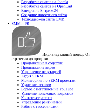
Разработка сайтов на Joomla
Разработка сайтов на OpenCart
Внедрение Битрикс24
Создание новостного сайта
Техподдержка сайта СМИ
SMM и PR
Индивидуальный подход
От
стратегии до продажи
Продвижение в соцсетях
Продвижение видео
Управление репутацией
Аудит SERM
Мониторинг по SERM проектам
Удаление отзывов
Борьба с негативом на YouTube
Удаление поисковых подсказок
Контент-стратегия
Управление рейтингами
Работа с геосервисами