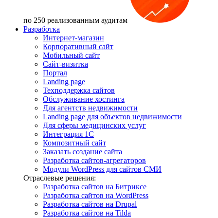
по 250 реализованным аудитам
Разработка
Интернет-магазин
Корпоративный сайт
Мобильный сайт
Сайт-визитка
Портал
Landing page
Техподдержка сайтов
Обслуживание хостинга
Для агентств недвижимости
Landing page для объектов недвижимости
Для сферы медицинских услуг
Интеграция 1С
Композитный сайт
Заказать создание сайта
Разработка сайтов-агрегаторов
Модули WordPress для сайтов СМИ
Отраслевые решения:
Разработка сайтов на Битриксе
Разработка сайтов на WordPress
Разработка сайтов на Drupal
Разработка сайтов на Tilda