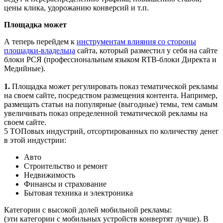
цены клика, удорожанию конверсий и т.п.
Площадка может
А теперь перейдем к
инструментам влияния со стороны
площадки-владельца
сайта, который разместил у себя на сайте
блоки РСЯ (профессиональным языком RTB-блоки Директа и
Медийные).
1.
Площадка может регулировать показ тематической рекламы
на своем сайте, посредством размещения контента. Например,
размещать статьи на популярные (выгодные) темы, тем самым
увеличивать показ определенной тематической рекламы на
своем сайте.
5 ТОПовых индустрий, отсортированных по количеству денег
в этой индустрии:
Авто
Строительство и ремонт
Недвижимость
Финансы и страхование
Бытовая техника и электроника
Категории с высокой долей мобильной рекламы:
(эти категории с мобильных устройств конвертят лучше). В