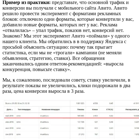
Пример из практики:
представьте, что основной трафик и
конверсии вы получали с мобильного сайта Авито. Авито
решило провести эксперимент с форматами рекламных
блоков: отключило одни форматы, которые конвертили у вас,
добавило новые форматы, которых нет у вас. Реклама
«отвалилась» – упал трафик, показов нет, конверсий нет.
Знакомо? Мы этот эксперимент Авито «поймали» у одного
нашего клиента. Мы обратились в в поддержку Яндекса с
просьбой объяснить ситуацию: почему так прыгает
статистика, если мы не «трогали» кампании (не меняли
объявления, стратегию, ставки). Все обращения
заканчивались одним ответом-рекомендацией: «выросла
конкуренция, повысьте ставку».
Мы, к сожалению, последовали совету, ставку увеличили, в
результате показы не увеличились, клики подорожали в два
раза, цена конверсии выросла в 3 раза.