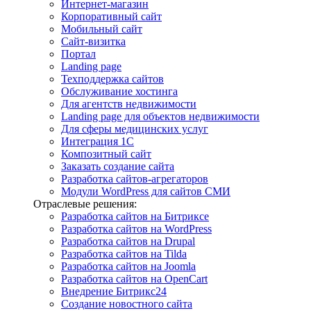
Интернет-магазин
Корпоративный сайт
Мобильный сайт
Сайт-визитка
Портал
Landing page
Техподдержка сайтов
Обслуживание хостинга
Для агентств недвижимости
Landing page для объектов недвижимости
Для сферы медицинских услуг
Интеграция 1С
Композитный сайт
Заказать создание сайта
Разработка сайтов-агрегаторов
Модули WordPress для сайтов СМИ
Отраслевые решения:
Разработка сайтов на Битриксе
Разработка сайтов на WordPress
Разработка сайтов на Drupal
Разработка сайтов на Tilda
Разработка сайтов на Joomla
Разработка сайтов на OpenCart
Внедрение Битрикс24
Создание новостного сайта