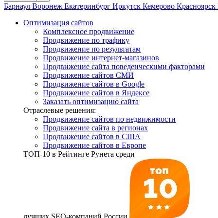
Барнаул
Воронеж
Екатеринбург
Иркутск
Кемерово
Красноярск
Оптимизация сайтов
Комплексное продвижение
Продвижение по трафику
Продвижение по результатам
Продвижение интернет-магазинов
Продвижение сайта поведенческими факторами
Продвижение сайтов СМИ
Продвижение сайтов в Google
Продвижение сайтов в Яндексе
Заказать оптимизацию сайта
Отраслевые решения:
Продвижение сайтов по недвижимости
Продвижение сайта в регионах
Продвижение сайтов в США
Продвижение сайтов в Европе
ТОП-10
в Рейтинге Рунета среди
лучших SEO-компаний России