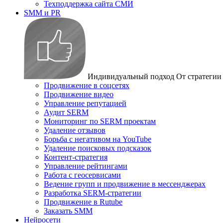
Техподдержка сайта СМИ
SMM и PR
Индивидуальный подход
От стратегии
Продвижение в соцсетях
Продвижение видео
Управление репутацией
Аудит SERM
Мониторинг по SERM проектам
Удаление отзывов
Борьба с негативом на YouTube
Удаление поисковых подсказок
Контент-стратегия
Управление рейтингами
Работа с геосервисами
Ведение групп и продвижение в мессенджерах
Разработка SERM-стратегии
Продвижение в Rutube
Заказать SMM
Нейросети