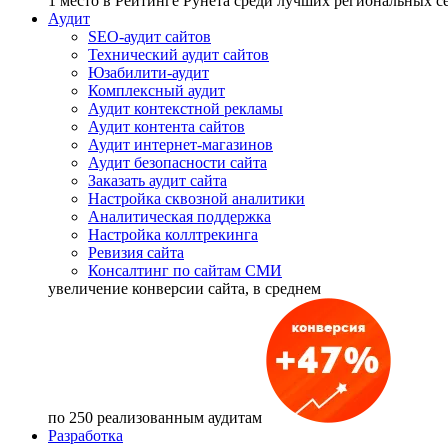
1 место
в Рейтинге Рунета cреди лучших региональных 
Аудит
SEO-аудит сайтов
Технический аудит сайтов
Юзабилити-аудит
Комплексный аудит
Аудит контекстной рекламы
Аудит контента сайтов
Аудит интернет-магазинов
Аудит безопасности сайта
Заказать аудит сайта
Настройка сквозной аналитики
Аналитическая поддержка
Настройка коллтрекинга
Ревизия сайта
Консалтинг по сайтам СМИ
увеличение
конверсии сайта, в среднем
по 250 реализованным аудитам
Разработка