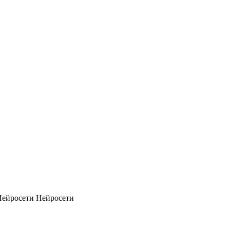
Нейросети
Нейросети