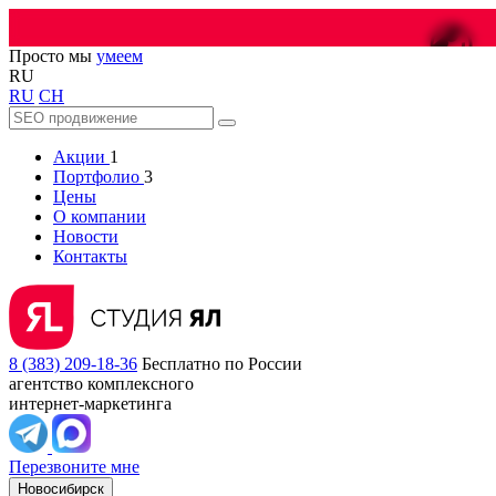
😎
Просто мы
умеем
RU
RU
CH
Акции
1
Портфолио
3
Цены
О компании
Новости
Контакты
8 (383) 209-18-36
Бесплатно по России
агентство комплексного
интернет-маркетинга
Перезвоните мне
Новосибирск