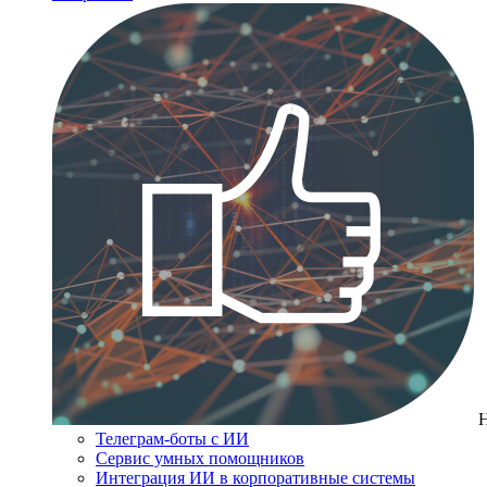
Телеграм-боты с ИИ
Сервис умных помощников
Интеграция ИИ в корпоративные системы