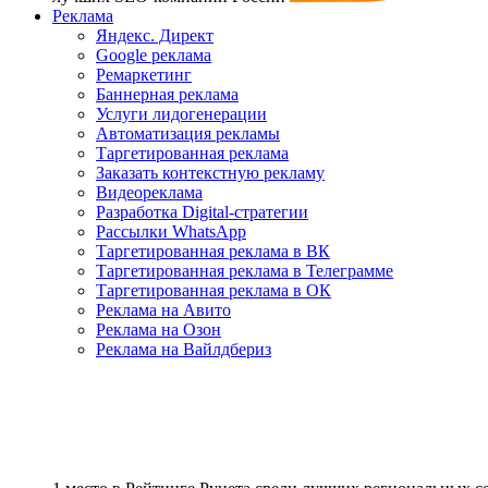
Реклама
Яндекс. Директ
Google реклама
Ремаркетинг
Баннерная реклама
Услуги лидогенерации
Автоматизация рекламы
Таргетированная реклама
Заказать контекстную рекламу
Видеореклама
Разработка Digital-стратегии
Рассылки WhatsApp
Таргетированная реклама в ВК
Таргетированная реклама в Телеграмме
Таргетированная реклама в ОК
Реклама на Авито
Реклама на Озон
Реклама на Вайлдбериз