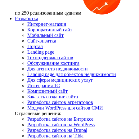
по 250 реализованным аудитам
Разработка
Интернет-магазин
Корпоративный сайт
Мобильный сайт
Сайт-визитка
Портал
Landing page
Техподдержка сайтов
Обслуживание хостинга
Для агентств недвижимости
Landing page для объектов недвижимости
Для сферы медицинских услуг
Интеграция 1С
Композитный сайт
Заказать создание сайта
Разработка сайтов-агрегаторов
Модули WordPress для сайтов СМИ
Отраслевые решения:
Разработка сайтов на Битриксе
Разработка сайтов на WordPress
Разработка сайтов на Drupal
Разработка сайтов на Tilda