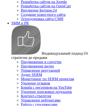
Разработка сайтов на Joomla
Разработка сайтов на OpenCart
Внедрение Битрикс24
Создание новостного сайта
Техподдержка сайта СМИ
SMM и PR
Индивидуальный подход
От
стратегии до продажи
Продвижение в соцсетях
Продвижение видео
Управление репутацией
Аудит SERM
Мониторинг по SERM проектам
Удаление отзывов
Борьба с негативом на YouTube
Удаление поисковых подсказок
Контент-стратегия
Управление рейтингами
Работа с геосервисами