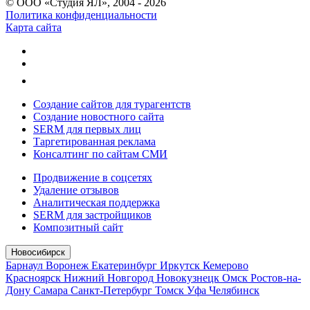
© ООО «Студия ЯЛ», 2004 - 2026
Политика конфиденциальности
Карта сайта
Создание сайтов для турагентств
Создание новостного сайта
SERM для первых лиц
Таргетированная реклама
Консалтинг по сайтам СМИ
Продвижение в соцсетях
Удаление отзывов
Аналитическая поддержка
SERM для застройщиков
Композитный сайт
Новосибирск
Барнаул
Воронеж
Екатеринбург
Иркутск
Кемерово
Красноярск
Нижний Новгород
Новокузнецк
Омск
Ростов-на-
Дону
Самара
Санкт-Петербург
Томск
Уфа
Челябинск