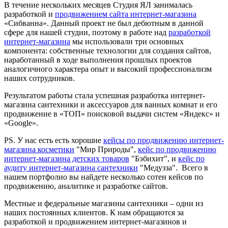
В течение нескольких месяцев Студия ЯЛ занималась
разработкой и
продвижением сайта интернет-магазина
«Сибванна». Данный проект не был дебютным в данной
сфере для нашей студии, поэтому в работе над
разработкой
интернет-магазина
мы использовали три основных
компонента: собственные технологии для создания сайтов,
наработанный в ходе выполнения прошлых проектов
аналогичного характера опыт и высокий профессионализм
наших сотрудников.
Результатом работы стала успешная разработка интернет-
магазина сантехники и аксессуаров для ванных комнат и его
продвижение в «ТОП» поисковой выдачи систем «Яндекс» и
«Google».
PS. У нас есть есть хорошие
кейсы по продвижению интернет-
магазина косметики
"Мир Природы",
кейс по продвижению
интернет-магазина детских товаров
"Бэбихит", и
кейс по
аудиту интернет-магазина сантехники
"Медузза". Всего в
нашем портфолио вы найдете несколько сотен кейсов по
продвижению, аналитике и разработке сайтов.
Местные и федеральные магазины сантехники – одни из
наших постоянных клиентов. К нам обращаются за
разработкой и продвижением интернет-магазинов и