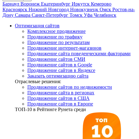
Барнаул
Воронеж
Екатеринбург
Иркутск
Кемерово
Красноярск
Нижний Новгород
Новокузнецк
Омск
Ростов-на-
Дону
Самара
Санкт-Петербург
Томск
Уфа
Челябинск
Оптимизация сайтов
Комплексное продвижение
Продвижение по трафику
Продвижение по результатам
Продвижение интернет-магазинов
Продвижение сайта поведенческими факторами
Продвижение сайтов СМИ
Продвижение сайтов в Google
Продвижение сайтов в Яндексе
Заказать оптимизацию сайта
Отраслевые решения:
Продвижение сайтов по недвижимости
Продвижение сайта в регионах
Продвижение сайтов в США
Продвижение сайтов в Европе
ТОП-10
в Рейтинге Рунета среди