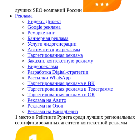
лучших SEO-компаний России
Реклама
Яндекс. Директ
Google реклама
Ремаркетинг
Баннерная реклама
Услуги лидогенерации
Автоматизация рекламы
Таргетированная реклама
Заказать контекстную рекламу
Видеореклама
Разработка Digital-стратегии
Рассылки WhatsApp
Таргетированная реклама в ВК
Таргетированная реклама в Телеграмме
Таргетированная реклама в ОК
Реклама на Авито
Реклама на Озон
Реклама на Вайлдбериз
1 место
в Рейтинге Рунета cреди лучших региональных
сертифицированных агентств контекстной рекламы