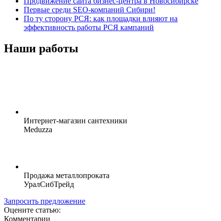
Продвижение сайта бизнес-центра в Новосибирске
Первые среди SEO-компаний Сибири!
По ту сторону РСЯ: как площадки влияют на
эффективность работы РСЯ кампаний
Наши работы
Интернет-магазин сантехники
Meduzza
Продажа металлопроката
УралСибТрейд
Запросить предложение
Оцените статью:
Комментарии