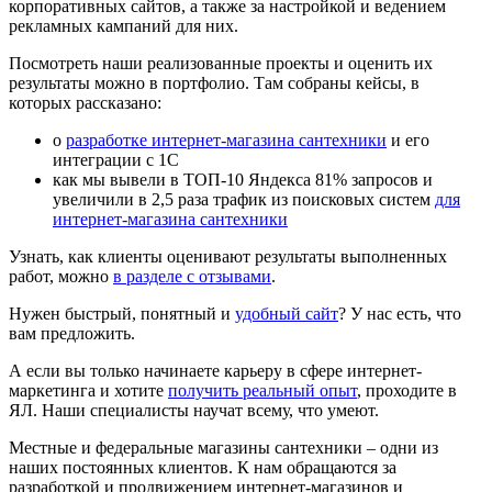
корпоративных сайтов, а также за настройкой и ведением
рекламных кампаний для них.
Посмотреть наши реализованные проекты и оценить их
результаты можно в портфолио. Там собраны кейсы, в
которых рассказано:
о
разработке интернет-магазина сантехники
и его
интеграции с 1С
как мы вывели в ТОП-10 Яндекса 81% запросов и
увеличили в 2,5 раза трафик из поисковых систем
для
интернет-магазина сантехники
Узнать, как клиенты оценивают результаты выполненных
работ, можно
в разделе с отзывами
.
Нужен быстрый, понятный и
удобный сайт
? У нас есть, что
вам предложить.
А если вы только начинаете карьеру в сфере интернет-
маркетинга и хотите
получить реальный опыт
, проходите в
ЯЛ. Наши специалисты научат всему, что умеют.
Местные и федеральные магазины сантехники – одни из
наших постоянных клиентов. К нам обращаются за
разработкой и продвижением интернет-магазинов и