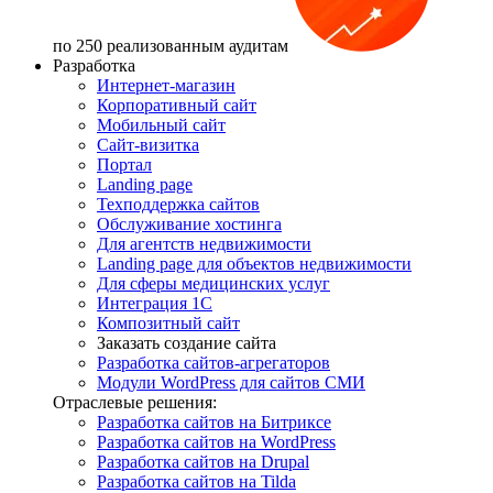
по 250 реализованным аудитам
Разработка
Интернет-магазин
Корпоративный сайт
Мобильный сайт
Сайт-визитка
Портал
Landing page
Техподдержка сайтов
Обслуживание хостинга
Для агентств недвижимости
Landing page для объектов недвижимости
Для сферы медицинских услуг
Интеграция 1С
Композитный сайт
Заказать создание сайта
Разработка сайтов-агрегаторов
Модули WordPress для сайтов СМИ
Отраслевые решения:
Разработка сайтов на Битриксе
Разработка сайтов на WordPress
Разработка сайтов на Drupal
Разработка сайтов на Tilda