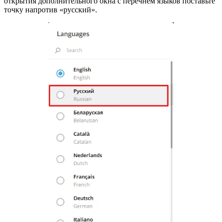
открытия дополнительного окна с перечнем языков поставьте
точку напротив «русский».