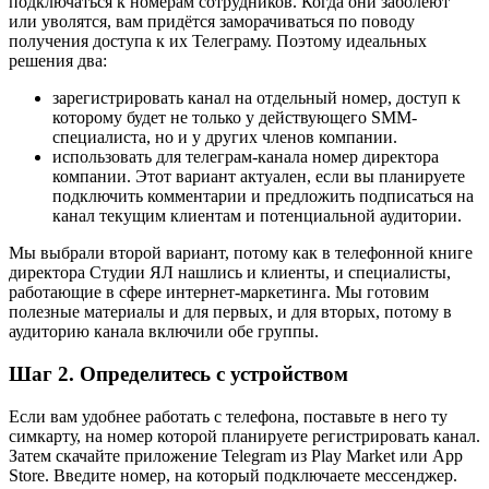
подключаться к номерам сотрудников. Когда они заболеют
или уволятся, вам придётся заморачиваться по поводу
получения доступа к их Телеграму. Поэтому идеальных
решения два:
зарегистрировать канал на отдельный номер, доступ к
которому будет не только у действующего SMM-
специалиста, но и у других членов компании.
использовать для телеграм-канала номер директора
компании. Этот вариант актуален, если вы планируете
подключить комментарии и предложить подписаться на
канал текущим клиентам и потенциальной аудитории.
Мы выбрали второй вариант, потому как в телефонной книге
директора Студии ЯЛ нашлись и клиенты, и специалисты,
работающие в сфере интернет-маркетинга. Мы готовим
полезные материалы и для первых, и для вторых, потому в
аудиторию канала включили обе группы.
Шаг 2. Определитесь с устройством
Если вам удобнее работать с телефона, поставьте в него ту
симкарту, на номер которой планируете регистрировать канал.
Затем скачайте приложение Telegram из Play Market или App
Store. Введите номер, на который подключаете мессенджер.