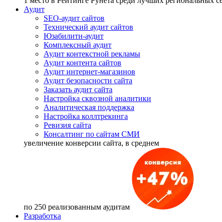
1 место
в Рейтинге Рунета cреди лучших региональных 
Аудит
SEO-аудит сайтов
Технический аудит сайтов
Юзабилити-аудит
Комплексный аудит
Аудит контекстной рекламы
Аудит контента сайтов
Аудит интернет-магазинов
Аудит безопасности сайта
Заказать аудит сайта
Настройка сквозной аналитики
Аналитическая поддержка
Настройка коллтрекинга
Ревизия сайта
Консалтинг по сайтам СМИ
увеличение
конверсии сайта, в среднем
по 250 реализованным аудитам
Разработка