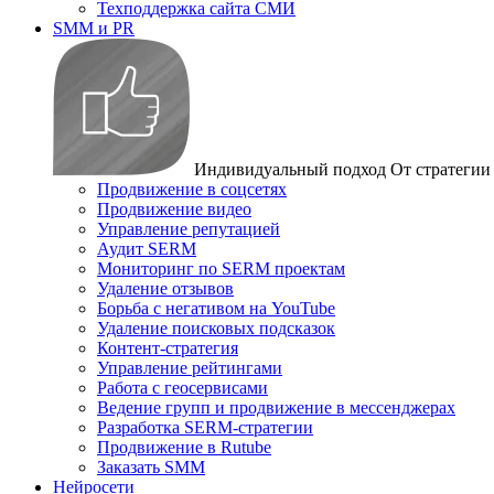
Техподдержка сайта СМИ
SMM и PR
Индивидуальный подход
От стратегии
Продвижение в соцсетях
Продвижение видео
Управление репутацией
Аудит SERM
Мониторинг по SERM проектам
Удаление отзывов
Борьба с негативом на YouTube
Удаление поисковых подсказок
Контент-стратегия
Управление рейтингами
Работа с геосервисами
Ведение групп и продвижение в мессенджерах
Разработка SERM-стратегии
Продвижение в Rutube
Заказать SMM
Нейросети