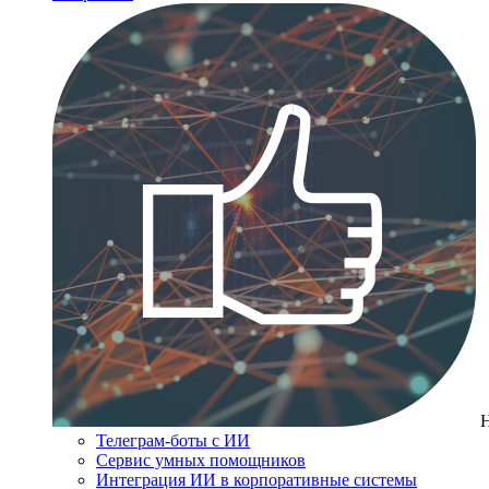
Телеграм-боты с ИИ
Сервис умных помощников
Интеграция ИИ в корпоративные системы