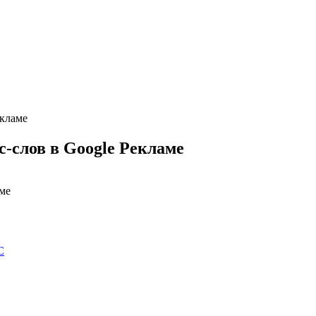
екламе
-слов в Google Рекламе
С