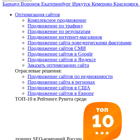
Барнаул
Воронеж
Екатеринбург
Иркутск
Кемерово
Красноярск
Оптимизация сайтов
Комплексное продвижение
Продвижение по трафику
Продвижение по результатам
Продвижение интернет-магазинов
Продвижение сайта поведенческими факторами
Продвижение сайтов СМИ
Продвижение сайтов в Google
Продвижение сайтов в Яндексе
Заказать оптимизацию сайта
Отраслевые решения:
Продвижение сайтов по недвижимости
Продвижение сайта в регионах
Продвижение сайтов в США
Продвижение сайтов в Европе
ТОП-10
в Рейтинге Рунета среди
лучших SEO-компаний России