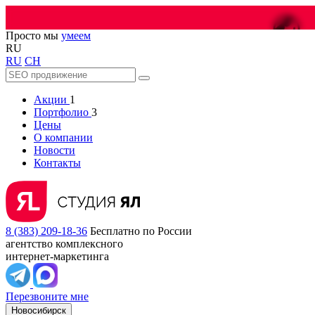
😎
Просто мы
умеем
RU
RU
CH
Акции
1
Портфолио
3
Цены
О компании
Новости
Контакты
8 (383) 209-18-36
Бесплатно по России
агентство комплексного
интернет-маркетинга
Перезвоните мне
Новосибирск