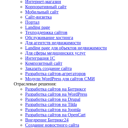
Интернет-магазин
Корпоративный сайт
Мобильный сайт
Сайт-визитка
Портал
Landing page
Техподдержка сайтов
Обслуживание хостинга
Для агентств недвижимости
Landing page для объектов недвижимости
Для сферы медицинских услуг
Интеграция 1С
Композитный сайт
Заказать создание сайта
Разработка сайтов-агрегаторов
Модули WordPress для сайтов СМИ
Отраслевые решения:
Разработка сайтов на Битриксе
Разработка сайтов на WordPress
Разработка сайтов на Drupal
Разработка сайтов на Tilda
Разработка сайтов на Joomla
Разработка сайтов на OpenCart
Внедрение Битрикс24
Создание новостного сайта