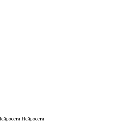
Нейросети
Нейросети