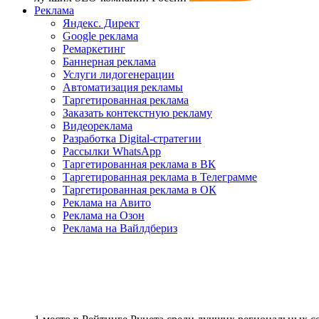
Реклама
Яндекс. Директ
Google реклама
Ремаркетинг
Баннерная реклама
Услуги лидогенерации
Автоматизация рекламы
Таргетированная реклама
Заказать контекстную рекламу
Видеореклама
Разработка Digital-стратегии
Рассылки WhatsApp
Таргетированная реклама в ВК
Таргетированная реклама в Телеграмме
Таргетированная реклама в ОК
Реклама на Авито
Реклама на Озон
Реклама на Вайлдбериз