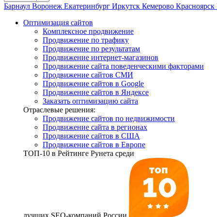
Барнаул
Воронеж
Екатеринбург
Иркутск
Кемерово
Красноярск
Оптимизация сайтов
Комплексное продвижение
Продвижение по трафику
Продвижение по результатам
Продвижение интернет-магазинов
Продвижение сайта поведенческими факторами
Продвижение сайтов СМИ
Продвижение сайтов в Google
Продвижение сайтов в Яндексе
Заказать оптимизацию сайта
Отраслевые решения:
Продвижение сайтов по недвижимости
Продвижение сайта в регионах
Продвижение сайтов в США
Продвижение сайтов в Европе
ТОП-10
в Рейтинге Рунета среди
лучших SEO-компаний России