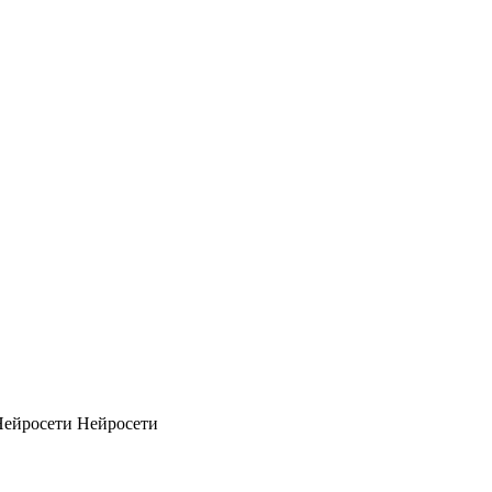
Нейросети
Нейросети