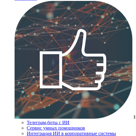
Телеграм-боты с ИИ
Сервис умных помощников
Интеграция ИИ в корпоративные системы