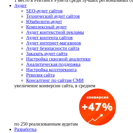
1 место
в Рейтинге Рунета cреди лучших региональных 
Аудит
SEO-аудит сайтов
Технический аудит сайтов
Юзабилити-аудит
Комплексный аудит
Аудит контекстной рекламы
Аудит контента сайтов
Аудит интернет-магазинов
Аудит безопасности сайта
Заказать аудит сайта
Настройка сквозной аналитики
Аналитическая поддержка
Настройка коллтрекинга
Ревизия сайта
Консалтинг по сайтам СМИ
увеличение
конверсии сайта, в среднем
по 250 реализованным аудитам
Разработка