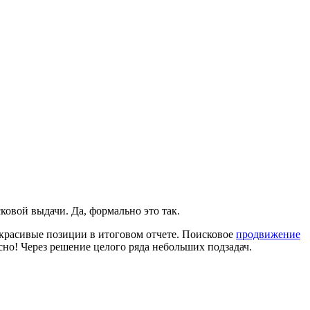
ковой выдачи. Да, формально это так.
 красивые позиции в итоговом отчете. Поисковое
продвижение
сно! Через решение целого ряда небольших подзадач.