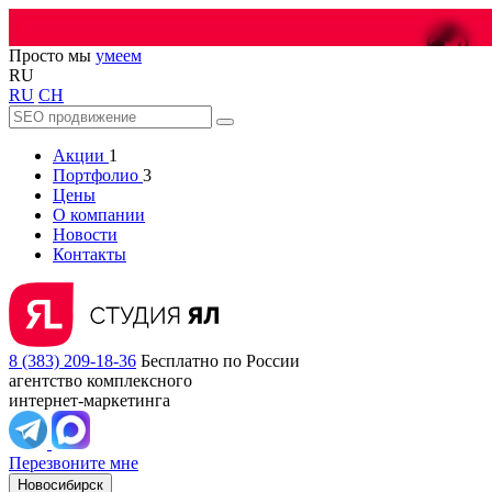
😎
Просто мы
умеем
RU
RU
CH
Акции
1
Портфолио
3
Цены
О компании
Новости
Контакты
8 (383) 209-18-36
Бесплатно по России
агентство комплексного
интернет-маркетинга
Перезвоните мне
Новосибирск