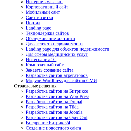
Интернет-магазин
Корпоративный сайт
Мобильный сайт
Сайт-визитка
Портал
Landing page
Техподдержка сайтов
Обслуживание хостинга
Для агентств недвижимости
Landing page для объектов недвижимости
Для сферы медицинских услуг
Интеграция 1С
Композитный сайт
Заказать создание сайта
Разработка сайтов-агрегаторов
Модули WordPress для сайтов СМИ
Отраслевые решения:
Разработка сайтов на Битриксе
Разработка сайтов на WordPress
Разработка сайтов на Drupal
Разработка сайтов на Tilda
Разработка сайтов на Joomla
Разработка сайтов на OpenCart
Внедрение Битрикс24
Создание новостного сайта