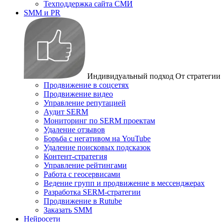
Техподдержка сайта СМИ
SMM и PR
Индивидуальный подход
От стратегии
Продвижение в соцсетях
Продвижение видео
Управление репутацией
Аудит SERM
Мониторинг по SERM проектам
Удаление отзывов
Борьба с негативом на YouTube
Удаление поисковых подсказок
Контент-стратегия
Управление рейтингами
Работа с геосервисами
Ведение групп и продвижение в мессенджерах
Разработка SERM-стратегии
Продвижение в Rutube
Заказать SMM
Нейросети