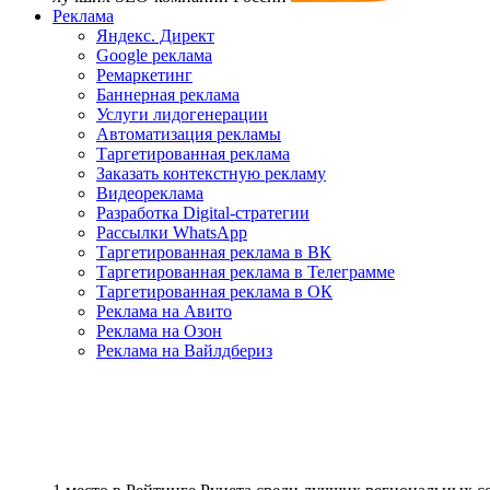
Реклама
Яндекс. Директ
Google реклама
Ремаркетинг
Баннерная реклама
Услуги лидогенерации
Автоматизация рекламы
Таргетированная реклама
Заказать контекстную рекламу
Видеореклама
Разработка Digital-стратегии
Рассылки WhatsApp
Таргетированная реклама в ВК
Таргетированная реклама в Телеграмме
Таргетированная реклама в ОК
Реклама на Авито
Реклама на Озон
Реклама на Вайлдбериз