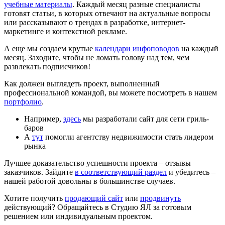
учебные материалы
. Каждый месяц разные специалисты
готовят статьи, в которых отвечают на актуальные вопросы
или рассказывают о трендах в разработке, интернет-
маркетинге и контекстной рекламе.
А еще мы создаем крутые
календари инфоповодов
на каждый
месяц. Заходите, чтобы не ломать голову над тем, чем
развлекать подписчиков!
Как должен выглядеть проект, выполненный
профессиональной командой, вы можете посмотреть в нашем
портфолио
.
Например,
здесь
мы разработали сайт для сети гриль-
баров
А
тут
помогли агентству недвижимости стать лидером
рынка
Лучшее доказательство успешности проекта – отзывы
заказчиков. Зайдите
в соответствующий раздел
и убедитесь –
нашей работой довольны в большинстве случаев.
Хотите получить
продающий сайт
или
продвинуть
действующий? Обращайтесь в Студию ЯЛ за готовым
решением или индивидуальным проектом.