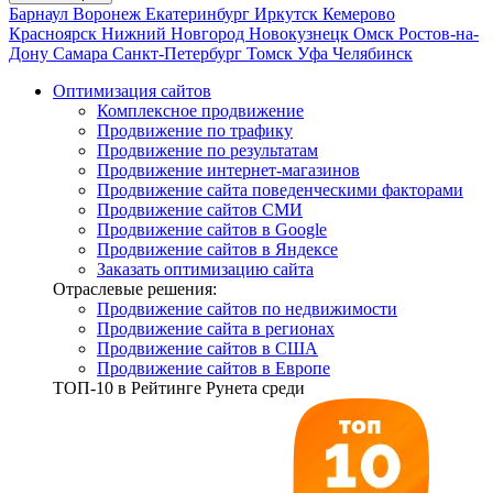
Барнаул
Воронеж
Екатеринбург
Иркутск
Кемерово
Красноярск
Нижний Новгород
Новокузнецк
Омск
Ростов-на-
Дону
Самара
Санкт-Петербург
Томск
Уфа
Челябинск
Оптимизация сайтов
Комплексное продвижение
Продвижение по трафику
Продвижение по результатам
Продвижение интернет-магазинов
Продвижение сайта поведенческими факторами
Продвижение сайтов СМИ
Продвижение сайтов в Google
Продвижение сайтов в Яндексе
Заказать оптимизацию сайта
Отраслевые решения:
Продвижение сайтов по недвижимости
Продвижение сайта в регионах
Продвижение сайтов в США
Продвижение сайтов в Европе
ТОП-10
в Рейтинге Рунета среди