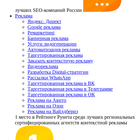
лучших SEO-компаний России
Реклама
Яндекс. Директ
Google реклама
Ремаркетинг
Баннерная реклама
Услуги лидогенерации
Автоматизация рекламы
Таргетированная реклама
Заказать контекстную рекламу
Видеореклама
Разработка Digital-стратегии
Рассылки WhatsApp
Таргетированная реклама в ВК
Таргетированная реклама в Телеграмме
Таргетированная реклама в ОК
Реклама на Авито
Реклама на Озон
Реклама на Вайлдбериз
1 место
в Рейтинге Рунета cреди лучших региональных
сертифицированных агентств контекстной рекламы