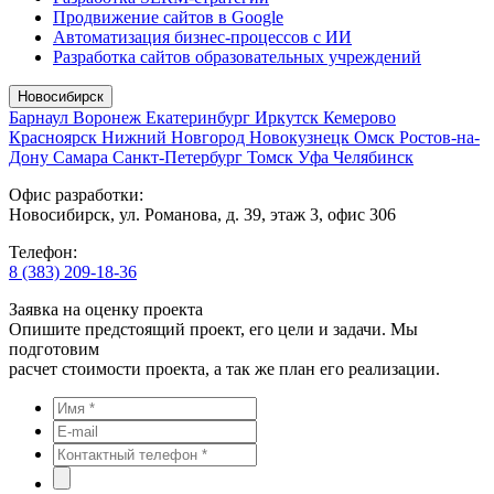
Продвижение сайтов в Google
Автоматизация бизнес-процессов с ИИ
Разработка сайтов образовательных учреждений
Новосибирск
Барнаул
Воронеж
Екатеринбург
Иркутск
Кемерово
Красноярск
Нижний Новгород
Новокузнецк
Омск
Ростов-на-
Дону
Самара
Санкт-Петербург
Томск
Уфа
Челябинск
Офис разработки:
Новосибирск, ул. Романова, д. 39, этаж 3, офис 306
Телефон:
8 (383) 209-18-36
Заявка на оценку проекта
Опишите предстоящий проект, его цели и задачи. Мы
подготовим
расчет стоимости проекта, а так же план его реализации.