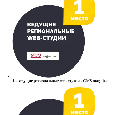
1 - ведущие региональные web студии - CMS magasine