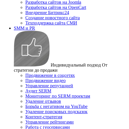
Разработка сайтов на Joomla
Разработка сайтов на OpenCart
Внедрение Битрикс24
Создание новостного сайта
Техподдержка сайта СМИ
SMM и PR
Индивидуальный подход
От
стратегии до продажи
Продвижение в соцсетях
Продвижение видео
Управление репутацией
Аудит SERM
Мониторинг по SERM проектам
Удаление отзывов
Борьба с негативом на YouTube
Удаление поисковых подсказок
Контент-стратегия
Управление рейтингами
Работа с геосервисами