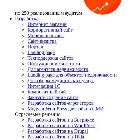
по 250 реализованным аудитам
Разработка
Интернет-магазин
Корпоративный сайт
Мобильный сайт
Сайт-визитка
Портал
Landing page
Техподдержка сайтов
Обслуживание хостинга
Для агентств недвижимости
Landing page для объектов недвижимости
Для сферы медицинских услуг
Интеграция 1С
Композитный сайт
Заказать создание сайта
Разработка сайтов-агрегаторов
Модули WordPress для сайтов СМИ
Отраслевые решения:
Разработка сайтов на Битриксе
Разработка сайтов на WordPress
Разработка сайтов на Drupal
Разработка сайтов на Tilda