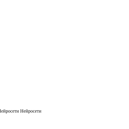
Нейросети
Нейросети