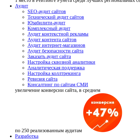
1 место
в Рейтинге Рунета cреди лучших региональных 
Аудит
SEO-аудит сайтов
Технический аудит сайтов
Юзабилити-аудит
Комплексный аудит
Аудит контекстной рекламы
Аудит контента сайтов
Аудит интернет-магазинов
Аудит безопасности сайта
Заказать аудит сайта
Настройка сквозной аналитики
Аналитическая поддержка
Настройка коллтрекинга
Ревизия сайта
Консалтинг по сайтам СМИ
увеличение
конверсии сайта, в среднем
по 250 реализованным аудитам
Разработка