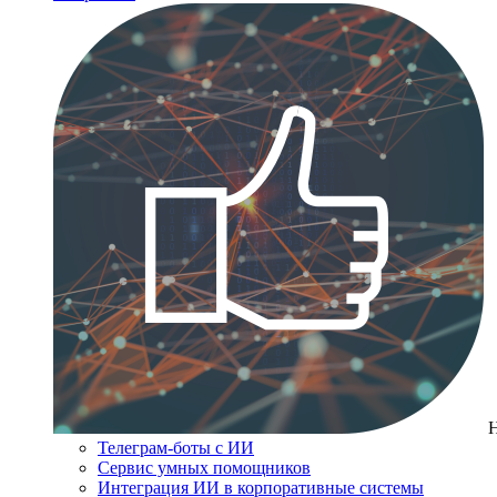
Телеграм-боты с ИИ
Сервис умных помощников
Интеграция ИИ в корпоративные системы