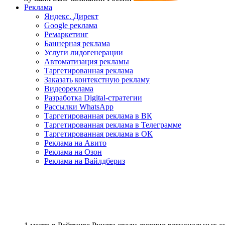
Реклама
Яндекс. Директ
Google реклама
Ремаркетинг
Баннерная реклама
Услуги лидогенерации
Автоматизация рекламы
Таргетированная реклама
Заказать контекстную рекламу
Видеореклама
Разработка Digital-стратегии
Рассылки WhatsApp
Таргетированная реклама в ВК
Таргетированная реклама в Телеграмме
Таргетированная реклама в ОК
Реклама на Авито
Реклама на Озон
Реклама на Вайлдбериз