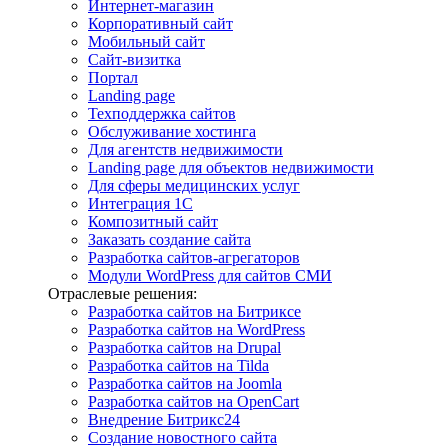
Интернет-магазин
Корпоративный сайт
Мобильный сайт
Сайт-визитка
Портал
Landing page
Техподдержка сайтов
Обслуживание хостинга
Для агентств недвижимости
Landing page для объектов недвижимости
Для сферы медицинских услуг
Интеграция 1С
Композитный сайт
Заказать создание сайта
Разработка сайтов-агрегаторов
Модули WordPress для сайтов СМИ
Отраслевые решения:
Разработка сайтов на Битриксе
Разработка сайтов на WordPress
Разработка сайтов на Drupal
Разработка сайтов на Tilda
Разработка сайтов на Joomla
Разработка сайтов на OpenCart
Внедрение Битрикс24
Создание новостного сайта