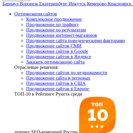
Барнаул
Воронеж
Екатеринбург
Иркутск
Кемерово
Красноярск
Оптимизация сайтов
Комплексное продвижение
Продвижение по трафику
Продвижение по результатам
Продвижение интернет-магазинов
Продвижение сайта поведенческими факторами
Продвижение сайтов СМИ
Продвижение сайтов в Google
Продвижение сайтов в Яндексе
Заказать оптимизацию сайта
Отраслевые решения:
Продвижение сайтов по недвижимости
Продвижение сайта в регионах
Продвижение сайтов в США
Продвижение сайтов в Европе
ТОП-10
в Рейтинге Рунета среди
лучших SEO-компаний России