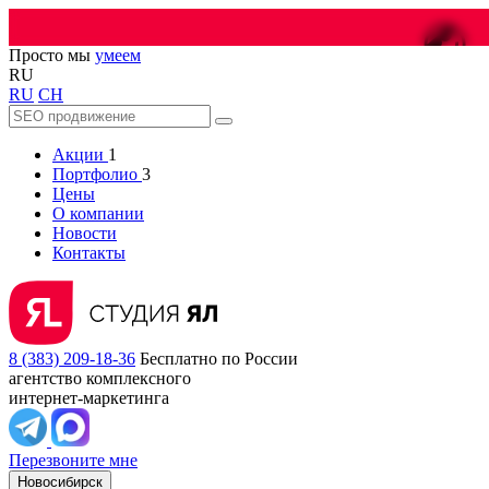
😎
Просто мы
умеем
RU
RU
CH
Акции
1
Портфолио
3
Цены
О компании
Новости
Контакты
8 (383) 209-18-36
Бесплатно по России
агентство комплексного
интернет-маркетинга
Перезвоните мне
Новосибирск