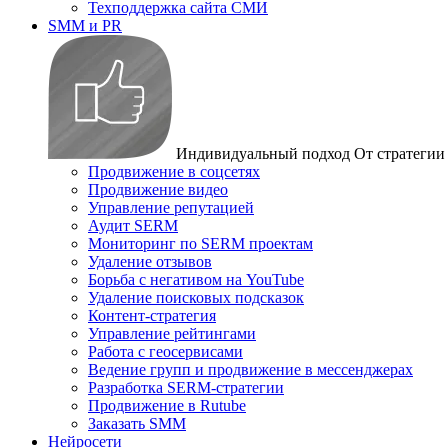
Техподдержка сайта СМИ
SMM и PR
Индивидуальный подход
От стратегии
Продвижение в соцсетях
Продвижение видео
Управление репутацией
Аудит SERM
Мониторинг по SERM проектам
Удаление отзывов
Борьба с негативом на YouTube
Удаление поисковых подсказок
Контент-стратегия
Управление рейтингами
Работа с геосервисами
Ведение групп и продвижение в мессенджерах
Разработка SERM-стратегии
Продвижение в Rutube
Заказать SMM
Нейросети