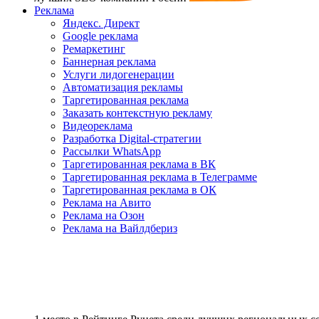
Реклама
Яндекс. Директ
Google реклама
Ремаркетинг
Баннерная реклама
Услуги лидогенерации
Автоматизация рекламы
Таргетированная реклама
Заказать контекстную рекламу
Видеореклама
Разработка Digital-стратегии
Рассылки WhatsApp
Таргетированная реклама в ВК
Таргетированная реклама в Телеграмме
Таргетированная реклама в ОК
Реклама на Авито
Реклама на Озон
Реклама на Вайлдбериз