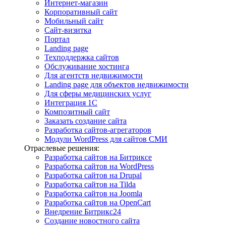
Интернет-магазин
Корпоративный сайт
Мобильный сайт
Сайт-визитка
Портал
Landing page
Техподдержка сайтов
Обслуживание хостинга
Для агентств недвижимости
Landing page для объектов недвижимости
Для сферы медицинских услуг
Интеграция 1С
Композитный сайт
Заказать создание сайта
Разработка сайтов-агрегаторов
Модули WordPress для сайтов СМИ
Отраслевые решения:
Разработка сайтов на Битриксе
Разработка сайтов на WordPress
Разработка сайтов на Drupal
Разработка сайтов на Tilda
Разработка сайтов на Joomla
Разработка сайтов на OpenCart
Внедрение Битрикс24
Создание новостного сайта