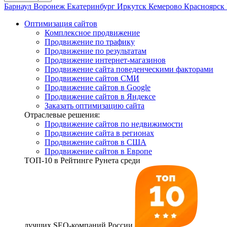
Барнаул
Воронеж
Екатеринбург
Иркутск
Кемерово
Красноярск
Оптимизация сайтов
Комплексное продвижение
Продвижение по трафику
Продвижение по результатам
Продвижение интернет-магазинов
Продвижение сайта поведенческими факторами
Продвижение сайтов СМИ
Продвижение сайтов в Google
Продвижение сайтов в Яндексе
Заказать оптимизацию сайта
Отраслевые решения:
Продвижение сайтов по недвижимости
Продвижение сайта в регионах
Продвижение сайтов в США
Продвижение сайтов в Европе
ТОП-10
в Рейтинге Рунета среди
лучших SEO-компаний России