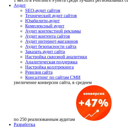
1 место
в Рейтинге Рунета cреди лучших региональных 
Аудит
SEO-аудит сайтов
Технический аудит сайтов
Юзабилити-аудит
Комплексный аудит
Аудит контекстной рекламы
Аудит контента сайтов
Аудит интернет-магазинов
Аудит безопасности сайта
Заказать аудит сайта
Настройка сквозной аналитики
Аналитическая поддержка
Настройка коллтрекинга
Ревизия сайта
Консалтинг по сайтам СМИ
увеличение
конверсии сайта, в среднем
по 250 реализованным аудитам
Разработка