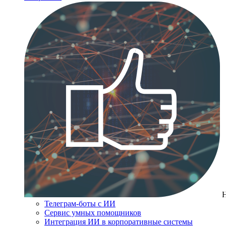
Телеграм-боты с ИИ
Сервис умных помощников
Интеграция ИИ в корпоративные системы