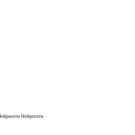
Нейросети
Нейросети