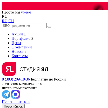
😎
Просто мы
умеем
RU
RU
CH
Акции
1
Портфолио
3
Цены
О компании
Новости
Контакты
8 (383) 209-18-36
Бесплатно по России
агентство комплексного
интернет-маркетинга
Перезвоните мне
Новосибирск