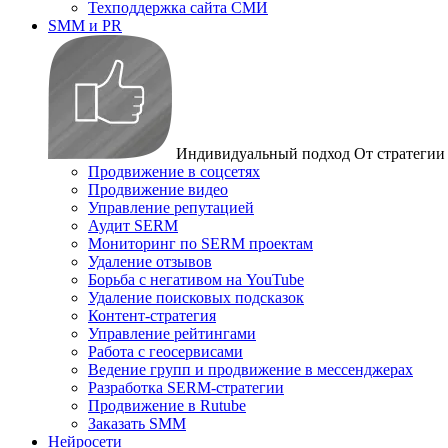
Техподдержка сайта СМИ
SMM и PR
Индивидуальный подход
От стратегии
Продвижение в соцсетях
Продвижение видео
Управление репутацией
Аудит SERM
Мониторинг по SERM проектам
Удаление отзывов
Борьба с негативом на YouTube
Удаление поисковых подсказок
Контент-стратегия
Управление рейтингами
Работа с геосервисами
Ведение групп и продвижение в мессенджерах
Разработка SERM-стратегии
Продвижение в Rutube
Заказать SMM
Нейросети