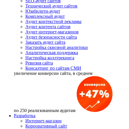
SEO-аудит сайтов
Технический аудит сайтов
Юзабилити-аудит
Комплексный аудит
Аудит контекстной рекламы
Аудит контента сайтов
Аудит интернет-магазинов
Аудит безопасности сайта
Заказать аудит сайта
Настройка сквозной аналитики
Аналитическая поддержка
Настройка коллтрекинга
Ревизия сайта
Консалтинг по сайтам СМИ
увеличение
конверсии сайта, в среднем
по 250 реализованным аудитам
Разработка
Интернет-магазин
Корпоративный сайт