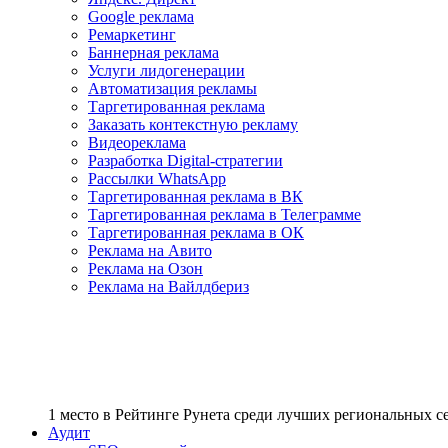
Google реклама
Ремаркетинг
Баннерная реклама
Услуги лидогенерации
Автоматизация рекламы
Таргетированная реклама
Заказать контекстную рекламу
Видеореклама
Разработка Digital-стратегии
Рассылки WhatsApp
Таргетированная реклама в ВК
Таргетированная реклама в Телеграмме
Таргетированная реклама в ОК
Реклама на Авито
Реклама на Озон
Реклама на Вайлдбериз
1 место
в Рейтинге Рунета cреди лучших региональных 
Аудит