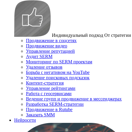
Индивидуальный подход
От стратегии
Продвижение в соцсетях
Продвижение видео
Управление репутацией
Аудит SERM
Мониторинг по SERM проектам
Удаление отзывов
Борьба с негативом на YouTube
Удаление поисковых подсказок
Контент-стратегия
Управление рейтингами
Работа с геосервисами
Ведение групп и продвижение в мессенджерах
Разработка SERM-стратегии
Продвижение в Rutube
Заказать SMM
Нейросети