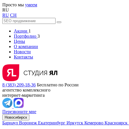
Просто мы
умеем
RU
RU
CH
Акции
1
Портфолио
3
Цены
О компании
Новости
Контакты
8 (383) 209-18-36
Бесплатно по России
агентство комплексного
интернет-маркетинга
Перезвоните мне
Новосибирск
Барнаул
Воронеж
Екатеринбург
Иркутск
Кемерово
Красноярск