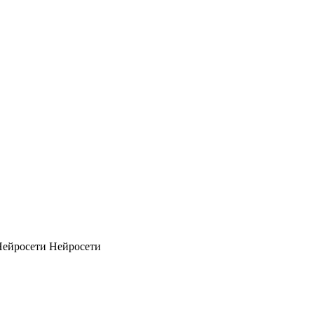
Нейросети
Нейросети