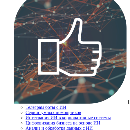
Телеграм-боты с ИИ
Сервис умных помощников
Интеграция ИИ в корпоративные системы
Цифровизация бизнеса на основе ИИ
Анализ и обработка данных с ИИ