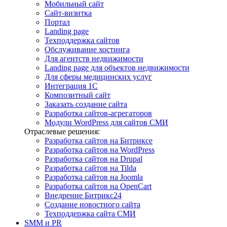
Мобильный сайт
Сайт-визитка
Портал
Landing page
Техподдержка сайтов
Обслуживание хостинга
Для агентств недвижимости
Landing page для объектов недвижимости
Для сферы медицинских услуг
Интеграция 1С
Композитный сайт
Заказать создание сайта
Разработка сайтов-агрегаторов
Модули WordPress для сайтов СМИ
Отраслевые решения:
Разработка сайтов на Битриксе
Разработка сайтов на WordPress
Разработка сайтов на Drupal
Разработка сайтов на Tilda
Разработка сайтов на Joomla
Разработка сайтов на OpenCart
Внедрение Битрикс24
Создание новостного сайта
Техподдержка сайта СМИ
SMM и PR