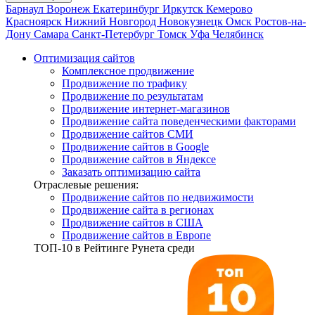
Барнаул
Воронеж
Екатеринбург
Иркутск
Кемерово
Красноярск
Нижний Новгород
Новокузнецк
Омск
Ростов-на-
Дону
Самара
Санкт-Петербург
Томск
Уфа
Челябинск
Оптимизация сайтов
Комплексное продвижение
Продвижение по трафику
Продвижение по результатам
Продвижение интернет-магазинов
Продвижение сайта поведенческими факторами
Продвижение сайтов СМИ
Продвижение сайтов в Google
Продвижение сайтов в Яндексе
Заказать оптимизацию сайта
Отраслевые решения:
Продвижение сайтов по недвижимости
Продвижение сайта в регионах
Продвижение сайтов в США
Продвижение сайтов в Европе
ТОП-10
в Рейтинге Рунета среди