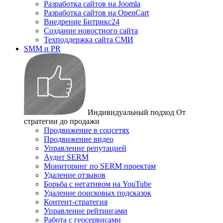
Разработка сайтов на Joomla
Разработка сайтов на OpenCart
Внедрение Битрикс24
Создание новостного сайта
Техподдержка сайта СМИ
SMM и PR
Индивидуальный подход
От
стратегии до продажи
Продвижение в соцсетях
Продвижение видео
Управление репутацией
Аудит SERM
Мониторинг по SERM проектам
Удаление отзывов
Борьба с негативом на YouTube
Удаление поисковых подсказок
Контент-стратегия
Управление рейтингами
Работа с геосервисами