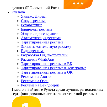
лучших SEO-компаний России
Реклама
Яндекс. Директ
Google реклама
Ремаркетинг
Баннерная реклама
Услуги лидогенерации
Автоматизация рекламы
Таргетированная реклама
Заказать контекстную рекламу
Видеореклама
Разработка Digital-стратегии
Рассылки WhatsApp
Таргетированная реклама в ВК
Таргетированная реклама в Телеграмме
Таргетированная реклама в ОК
Реклама на Авито
Реклама на Озон
Реклама на Вайлдбериз
1 место
в Рейтинге Рунета cреди лучших региональных
сертифицированных агентств контекстной рекламы