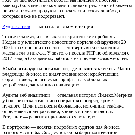
выводу: большинство компаний сливают рекламные бюджеты
не из-за плохого продукта, а из-за технических ошибок, о
которых даже не подозревают.
Аудит сайтов
— наша главная компетенция
Технические аудиты выявляют критические проблемы.
Недавно у клиентского новостного портала обнаружили 20
000 битых внешних ссылок — четверть всей ссылочной
массы вела в никуда. У другого проекта PHP не обновлялся с
2017 года, а база данных работала на пределе возможностей.
Юзабилити-аудиты показывают, где теряются клиенты. Часто
владельцы бизнеса не видят очевидного: неработающие
формы заявок, нечитаемые шрифты на мобильных
устройствах, запутанную навигацию.
Аудиты веб-аналитики — отдельная история. Яндекс.Метрика
у большинства компаний собирает всё подряд, кроме
нужного. Цели настроены формально, источники трафика
определяются неправильно, конверсии не считаются.
Результат — решения принимаются вслепую.
В портфолио — десятки подробных аудитов для бизнеса
разного масштаба. Создаём видео-разборы контекстной