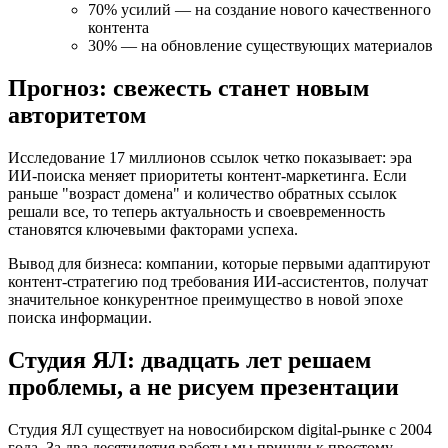
70% усилий — на создание нового качественного
контента
30% — на обновление существующих материалов
Прогноз: свежесть станет новым
авторитетом
Исследование 17 миллионов ссылок четко показывает: эра
ИИ-поиска меняет приоритеты контент-маркетинга. Если
раньше "возраст домена" и количество обратных ссылок
решали все, то теперь актуальность и своевременность
становятся ключевыми факторами успеха.
Вывод для бизнеса: компании, которые первыми адаптируют
контент-стратегию под требования ИИ-ассистентов, получат
значительное конкурентное преимущество в новой эпохе
поиска информации.
Студия ЯЛ: двадцать лет решаем
проблемы, а не рисуем презентации
Студия ЯЛ существует на новосибирском digital-рынке с 2004
года. За два десятилетия работы мы пришли к простому