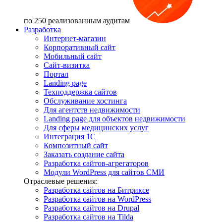
по 250 реализованным аудитам
Разработка
Интернет-магазин
Корпоративный сайт
Мобильный сайт
Сайт-визитка
Портал
Landing page
Техподдержка сайтов
Обслуживание хостинга
Для агентств недвижимости
Landing page для объектов недвижимости
Для сферы медицинских услуг
Интеграция 1С
Композитный сайт
Заказать создание сайта
Разработка сайтов-агрегаторов
Модули WordPress для сайтов СМИ
Отраслевые решения:
Разработка сайтов на Битриксе
Разработка сайтов на WordPress
Разработка сайтов на Drupal
Разработка сайтов на Tilda