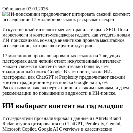
Обновлено 07.03.2026
Искусственный интеллект меняет правила игры в SEO. Пока
маркетологи и контент-менеджеры гадают, как угодить новым
ИИ-поисковикам, команда аналитиков провела масштабное
исследование, которое шокирует индустрию.
17 миллионов проанализированных ссылок на 7 ведущих
платформах дали четкий ответ: искусственный интеллект
жаждет свежести контента значительно больше, чем
традиционный поиск Google. В частности, такие ИИ-
платформы, как ChatGPT и Perplexity предпочитают свежий
контент традиционному из поиска Google на 25,7%.
Рассказываем, как эксперты пришли к таким выводам, и даем
рекомендации по повышению видимости в ИИ-поиске.
ИИ выбирает контент на год младше
Исследователи проанализировали данные из Ahrefs Brand
Radar, изучив цитирования на ChatGPT, Perplexity, Gemini,
Microsoft Copilot, Google AI Overviews и классические