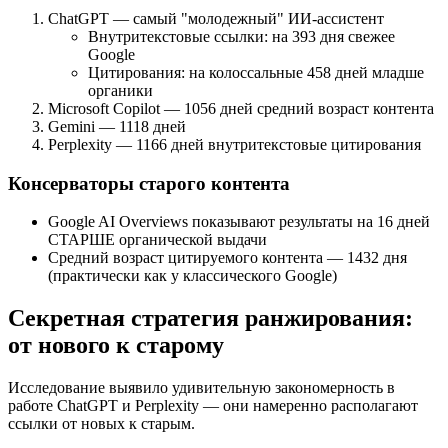
ChatGPT — самый "молодежный" ИИ-ассистент
Внутритекстовые ссылки: на 393 дня свежее
Google
Цитирования: на колоссальные 458 дней младше
органики
Microsoft Copilot — 1056 дней средний возраст контента
Gemini — 1118 дней
Perplexity — 1166 дней внутритекстовые цитирования
Консерваторы старого контента
Google AI Overviews показывают результаты на 16 дней
СТАРШЕ органической выдачи
Средний возраст цитируемого контента — 1432 дня
(практически как у классического Google)
Секретная стратегия ранжирования:
от нового к старому
Исследование выявило удивительную закономерность в
работе ChatGPT и Perplexity — они намеренно располагают
ссылки от новых к старым.