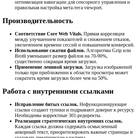
оптимизация навигации для сенсорного управления и
правильная настройка мета-тега viewport.
Производительность
Соответствие Core Web Vitals.
Прямая корреляция
между улучшением показателей и снижением отказов,
увеличением времени сессий и повышением конверсий.
Использование сжатия файлов.
Алгоритмы Gzip или
Brotli уменьшают размер файлов на 70-90%,
существенно сокращая время загрузки.
Применение ленивой загрузки.
Загрузка изображений
только при приближении к области просмотра может
сократить время загрузки более чем на 50%.
Работа с внутренними ссылками
Исправление битых ссылок.
Нефункционирующие
ссылки создают тупики и подрывают доверие к ресурсу.
Необходимы корректные 301-редиректы.
Реализация стратегических внутренних ссылок.
Каждая ссылка должна содержать осмысленный
анкорный текст, приоритизировать важные страницы и
создавать тематические кластеры.