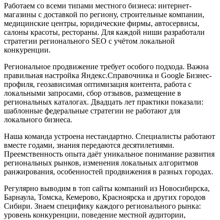
Работаем со всеми типами местного бизнеса: интернет-
магазины с доставкой по региону, строительные компании,
медицинские центры, юридические фирмы, автосервисы,
салоны красоты, рестораны. Для каждой ниши разработали
стратегии регионального SEO с учётом локальной
конкуренции.
Региональное продвижение требует особого подхода. Важна
правильная настройка Яндекс.Справочника и Google Бизнес-
профиля, геозависимая оптимизация контента, работа с
локальными запросами, сбор отзывов, размещение в
региональных каталогах. Двадцать лет практики показали:
шаблонные федеральные стратегии не работают для
локального бизнеса.
Наша команда устроена нестандартно. Специалисты работают
вместе годами, знания передаются десятилетиями.
Преемственность опыта даёт уникальное понимание развития
региональных рынков, изменения локальных алгоритмов
ранжирования, особенностей продвижения в разных городах.
Регулярно выводим в топ сайты компаний из Новосибирска,
Барнаула, Томска, Кемерово, Красноярска и других городов
Сибири. Знаем специфику каждого регионального рынка:
уровень конкуренции, поведение местной аудитории,