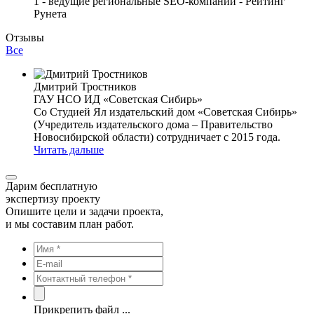
1 - ведущие региональные SEO-компании - Рейтинг
Рунета
Отзывы
Все
Дмитрий Тростников
ГАУ НСО ИД «Советская Сибирь»
Со Студией Ял издательский дом «Советская Сибирь»
(Учредитель издательского дома – Правительство
Новосибирской области) сотрудничает с 2015 года.
Читать дальше
Дарим бесплатную
экспертизу проекту
Опишите цели и задачи проекта,
и мы составим план работ.
Прикрепить файл ...