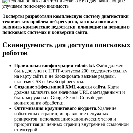
Эксперты разработали комплексную систему диагностики
технических проблем веб-ресурсов, которая помогает
выявить критические недостатки, влияющие на позиции в
поисковых системах и конверсии сайта.
Сканируемость для доступа поисковых
роботов
Правильная конфигурация robots.txt.
Файл должен
быть доступен с HTTP-статусом 200, содержать ссылку
на карту сайта и не блокировать важные разделы,
включая CSS и JavaScript ресурсы.
Создание эффективной XML-карты сайта.
Карта
должна включать все значимые URL с метаданными и
быть загружена в Google Search Console для
мониторинга обработки.
Оптимизация краулингового бюджета.
Удаление
избыточных страниц, исправление ненужных
редиректов, использование канонических тегов и
приоритизация ценных страниц внутренней ссылочной
структурой.