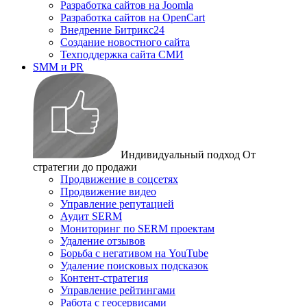
Разработка сайтов на Joomla
Разработка сайтов на OpenCart
Внедрение Битрикс24
Создание новостного сайта
Техподдержка сайта СМИ
SMM и PR
Индивидуальный подход
От
стратегии до продажи
Продвижение в соцсетях
Продвижение видео
Управление репутацией
Аудит SERM
Мониторинг по SERM проектам
Удаление отзывов
Борьба с негативом на YouTube
Удаление поисковых подсказок
Контент-стратегия
Управление рейтингами
Работа с геосервисами