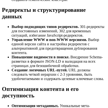
Редиректы и структурирование
данных
Выбор подходящих типов редиректов.
301-редиректы
для постоянных изменений, 302 для временных
ситуаций, избегание JavaScript-редиректов.
Управление WWW и non-WWW версиями.
Выбор
единой версии сайта и настройка редиректов с
альтернативной для предотвращения дублирования
контента.
Повышение видимости в поиске.
Внедрение Schema-
разметки в формате JSON-LD и валидация на всех
страницах для безошибочной обработки.
Создание логичных URL-путей.
URL должны
следовать четкой иерархии с 2-3 уровнями, быть
удобочитаемыми и содержать целевые ключевые слова.
Оптимизация контента и его
доступность
Оптимизация метаданных.
Уникальные мета-