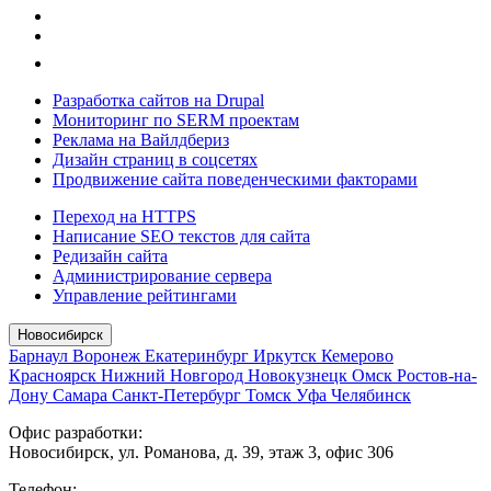
Разработка сайтов на Drupal
Мониторинг по SERM проектам
Реклама на Вайлдбериз
Дизайн страниц в соцсетях
Продвижение сайта поведенческими факторами
Переход на HTTPS
Написание SEO текстов для сайта
Редизайн сайта
Администрирование сервера
Управление рейтингами
Новосибирск
Барнаул
Воронеж
Екатеринбург
Иркутск
Кемерово
Красноярск
Нижний Новгород
Новокузнецк
Омск
Ростов-на-
Дону
Самара
Санкт-Петербург
Томск
Уфа
Челябинск
Офис разработки:
Новосибирск, ул. Романова, д. 39, этаж 3, офис 306
Телефон: