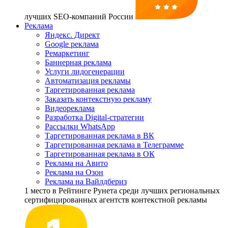
лучших SEO-компаний России
Реклама
Яндекс. Директ
Google реклама
Ремаркетинг
Баннерная реклама
Услуги лидогенерации
Автоматизация рекламы
Таргетированная реклама
Заказать контекстную рекламу
Видеореклама
Разработка Digital-стратегии
Рассылки WhatsApp
Таргетированная реклама в ВК
Таргетированная реклама в Телеграмме
Таргетированная реклама в ОК
Реклама на Авито
Реклама на Озон
Реклама на Вайлдбериз
1 место
в Рейтинге Рунета cреди лучших региональных
сертифицированных агентств контекстной рекламы