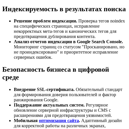
Индексируемость в результатах поиска
Решение проблем индексации.
Проверка тегов noindex
на специфических страницах, исправление
некорректных мета-тегов и канонических тегов для
предотвращения дублирования контента.
Анализ отчетов индексации в Google Search Console.
Мониторинг страниц со статусом "Просканировано, но
не проиндексировано" и приоритетное исправление
серверных ошибок.
Безопасность бизнеса в цифровой
среде
Внедрение SSL-сертификата.
Обязательный стандарт
для формирования доверия пользователей и фактор
ранжирования Google.
Поддержание актуальных систем.
Регулярное
обновление серверной инфраструктуры и CMS с
расширениями для предотвращения уязвимостей.
Мобильная
оптимизация сайта
.
Адаптивный дизайн
для корректной работы на различных экранах,