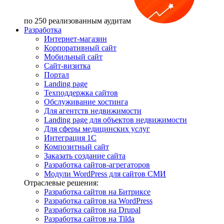
по 250 реализованным аудитам
Разработка
Интернет-магазин
Корпоративный сайт
Мобильный сайт
Сайт-визитка
Портал
Landing page
Техподдержка сайтов
Обслуживание хостинга
Для агентств недвижимости
Landing page для объектов недвижимости
Для сферы медицинских услуг
Интеграция 1С
Композитный сайт
Заказать создание сайта
Разработка сайтов-агрегаторов
Модули WordPress для сайтов СМИ
Отраслевые решения:
Разработка сайтов на Битриксе
Разработка сайтов на WordPress
Разработка сайтов на Drupal
Разработка сайтов на Tilda