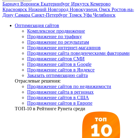
Барнаул
Воронеж
Екатеринбург
Иркутск
Кемерово
Красноярск
Нижний Новгород
Новокузнецк
Омск
Ростов-на-
Дону
Самара
Санкт-Петербург
Томск
Уфа
Челябинск
Оптимизация сайтов
Комплексное продвижение
Продвижение по трафику
Продвижение по результатам
Продвижение интернет-магазинов
Продвижение сайта поведенческими факторами
Продвижение сайтов СМИ
Продвижение сайтов в Google
Продвижение сайтов в Яндексе
Заказать оптимизацию сайта
Отраслевые решения:
Продвижение сайтов по недвижимости
Продвижение сайта в регионах
Продвижение сайтов в США
Продвижение сайтов в Европе
ТОП-10
в Рейтинге Рунета среди