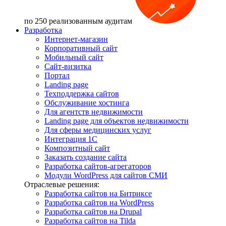
по 250 реализованным аудитам
Разработка
Интернет-магазин
Корпоративный сайт
Мобильный сайт
Сайт-визитка
Портал
Landing page
Техподдержка сайтов
Обслуживание хостинга
Для агентств недвижимости
Landing page для объектов недвижимости
Для сферы медицинских услуг
Интеграция 1С
Композитный сайт
Заказать создание сайта
Разработка сайтов-агрегаторов
Модули WordPress для сайтов СМИ
Отраслевые решения:
Разработка сайтов на Битриксе
Разработка сайтов на WordPress
Разработка сайтов на Drupal
Разработка сайтов на Tilda