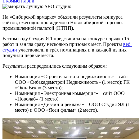
1 комментарий
На «Сибирской ярмарке» объявили результаты конкурса
сайтов, ежегодно проводимого Новосибирской торгово-
промышленной палатой (НТПП).
В этом году Студия ЯЛ представила на конкурс порядка 15
работ и заняла сразу несколько призовых мест. Проекты
веб-
студии
участвовали в трёх номинациях и в каждой из них
получили первые места.
Результаты распределились следующим образом:
Номинация «Строительство и недвижимость» – сайт
ООО «Сибакадемстрой Недвижимость» (1 место); ГК
«ОкнаВека» (3 место);
Номинация «Электронная коммерция» – сайт ООО
«Новолаб» (1 место);
Номинация «Дизайн и реклама» – ООО Студия ЯЛ (1
место) и ООО «Ясен фильм» (2 место).