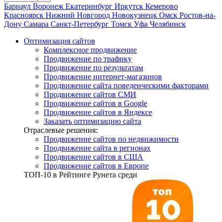
Барнаул
Воронеж
Екатеринбург
Иркутск
Кемерово
Красноярск
Нижний Новгород
Новокузнецк
Омск
Ростов-на-
Дону
Самара
Санкт-Петербург
Томск
Уфа
Челябинск
Оптимизация сайтов
Комплексное продвижение
Продвижение по трафику
Продвижение по результатам
Продвижение интернет-магазинов
Продвижение сайта поведенческими факторами
Продвижение сайтов СМИ
Продвижение сайтов в Google
Продвижение сайтов в Яндексе
Заказать оптимизацию сайта
Отраслевые решения:
Продвижение сайтов по недвижимости
Продвижение сайта в регионах
Продвижение сайтов в США
Продвижение сайтов в Европе
ТОП-10
в Рейтинге Рунета среди