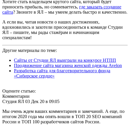
Хотите стать владельцем крутого сайта, который будет
приносить прибыль, но сомневаетесь,
где заказать создание
сайта
? Звоните в ЯЛ – мы умеем делать быстро и качественно.
А если вы, читая новости о наших достижениях,
вдохновились и захотели присоединиться к команде Студии
ЯЛ – пишите, мы рады стажёрам и начинающим
специалистам!
Другие материалы по теме:
Сайты от Студии ЯЛ выиграли на конкурсе НТПП
Продвижение сайта магазина женской одежды Avelon
Разработка сайта для благотворительного фонда
«Сибирское сердце»
Оцените статью:
Комментарии
Студия ЯЛ
03 Дек 20 в
09:05
Мы очень ждем ваших комментариев и замечаний. А еще, по
итогом 2020 года мы опять вошли в ТОП 20 SEO компаний
России и ТОП 100 разработчиков сайтов России.