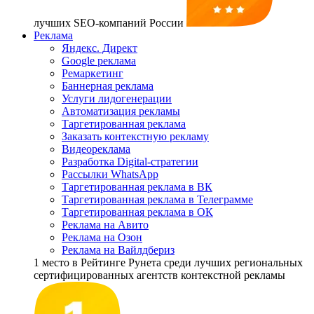
лучших SEO-компаний России
Реклама
Яндекс. Директ
Google реклама
Ремаркетинг
Баннерная реклама
Услуги лидогенерации
Автоматизация рекламы
Таргетированная реклама
Заказать контекстную рекламу
Видеореклама
Разработка Digital-стратегии
Рассылки WhatsApp
Таргетированная реклама в ВК
Таргетированная реклама в Телеграмме
Таргетированная реклама в ОК
Реклама на Авито
Реклама на Озон
Реклама на Вайлдбериз
1 место
в Рейтинге Рунета cреди лучших региональных
сертифицированных агентств контекстной рекламы