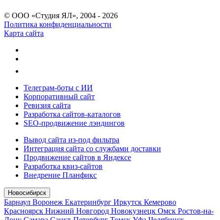
© ООО «Студия ЯЛ», 2004 - 2026
Политика конфиденциальности
Карта сайта
Телеграм-боты с ИИ
Корпоративный сайт
Ревизия сайта
Разработка сайтов-каталогов
SEO-продвижение лэндингов
Вывод сайта из-под фильтра
Интеграция сайта со службами доставки
Продвижение сайтов в Яндексе
Разработка квиз-сайтов
Внедрение Планфикс
Новосибирск
Барнаул
Воронеж
Екатеринбург
Иркутск
Кемерово
Красноярск
Нижний Новгород
Новокузнецк
Омск
Ростов-на-
Дону
Самара
Санкт-Петербург
Томск
Уфа
Челябинск