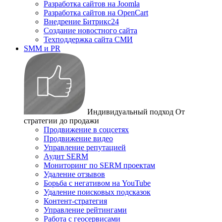
Разработка сайтов на Joomla
Разработка сайтов на OpenCart
Внедрение Битрикс24
Создание новостного сайта
Техподдержка сайта СМИ
SMM и PR
Индивидуальный подход
От
стратегии до продажи
Продвижение в соцсетях
Продвижение видео
Управление репутацией
Аудит SERM
Мониторинг по SERM проектам
Удаление отзывов
Борьба с негативом на YouTube
Удаление поисковых подсказок
Контент-стратегия
Управление рейтингами
Работа с геосервисами