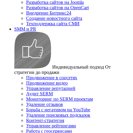
Разработка сайтов на Joomla
Разработка сайтов на OpenCart
Внедрение Битрикс24
Создание новостного сайта
Техподдержка сайта СМИ
SMM и PR
Индивидуальный подход
От
стратегии до продажи
Продвижение в соцсетях
Продвижение видео
Управление репутацией
Аудит SERM
Мониторинг по SERM проектам
Удаление отзывов
Борьба с негативом на YouTube
Удаление поисковых подсказок
Контент-стратегия
Управление рейтингами
Работа с геосервисами