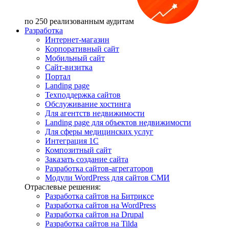
по 250 реализованным аудитам
Разработка
Интернет-магазин
Корпоративный сайт
Мобильный сайт
Сайт-визитка
Портал
Landing page
Техподдержка сайтов
Обслуживание хостинга
Для агентств недвижимости
Landing page для объектов недвижимости
Для сферы медицинских услуг
Интеграция 1С
Композитный сайт
Заказать создание сайта
Разработка сайтов-агрегаторов
Модули WordPress для сайтов СМИ
Отраслевые решения:
Разработка сайтов на Битриксе
Разработка сайтов на WordPress
Разработка сайтов на Drupal
Разработка сайтов на Tilda