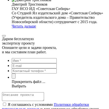
Дмитрий Тростников
ГАУ НСО ИД «Советская Сибирь»
Со Студией Ял издательский дом «Советская Сибирь»
(Учредитель издательского дома – Правительство
Новосибирской области) сотрудничает с 2015 года.
Читать дальше
Дарим бесплатную
экспертизу проекту
Опишите цели и задачи проекта,
и мы составим план работ.
Прикрепить файл ...
Выбрать
Я соглашаюсь с условиями
Политики обработки
персональных данных
и даю согласие на обработку своих