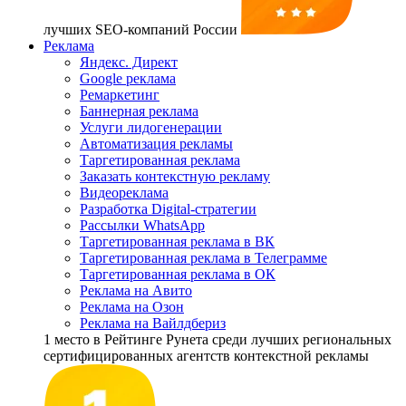
лучших SEO-компаний России
Реклама
Яндекс. Директ
Google реклама
Ремаркетинг
Баннерная реклама
Услуги лидогенерации
Автоматизация рекламы
Таргетированная реклама
Заказать контекстную рекламу
Видеореклама
Разработка Digital-стратегии
Рассылки WhatsApp
Таргетированная реклама в ВК
Таргетированная реклама в Телеграмме
Таргетированная реклама в ОК
Реклама на Авито
Реклама на Озон
Реклама на Вайлдбериз
1 место
в Рейтинге Рунета cреди лучших региональных
сертифицированных агентств контекстной рекламы