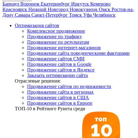
Барнаул
Воронеж
Екатеринбург
Иркутск
Кемерово
Красноярск
Нижний Новгород
Новокузнецк
Омск
Ростов-на-
Дону
Самара
Санкт-Петербург
Томск
Уфа
Челябинск
Оптимизация сайтов
Комплексное продвижение
Продвижение по трафику
Продвижение по результатам
Продвижение интернет-магазинов
Продвижение сайта поведенческими факторами
Продвижение сайтов СМИ
Продвижение сайтов в Google
Продвижение сайтов в Яндексе
Заказать оптимизацию сайта
Отраслевые решения:
Продвижение сайтов по недвижимости
Продвижение сайта в регионах
Продвижение сайтов в США
Продвижение сайтов в Европе
ТОП-10
в Рейтинге Рунета среди