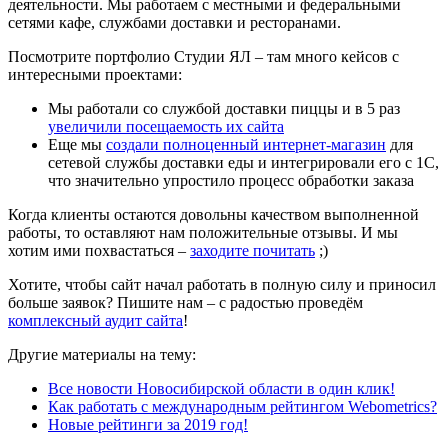
деятельности. Мы работаем с местными и федеральными
сетями кафе, службами доставки и ресторанами.
Посмотрите портфолио Студии ЯЛ – там много кейсов с
интересными проектами:
Мы работали со службой доставки пиццы и в 5 раз
увеличили посещаемость их сайта
Еще мы
создали полноценный интернет-магазин
для
сетевой службы доставки еды и интегрировали его с 1С,
что значительно упростило процесс обработки заказа
Когда клиенты остаются довольны качеством выполненной
работы, то оставляют нам положительные отзывы. И мы
хотим ими похвастаться –
заходите почитать
;)
Хотите, чтобы сайт начал работать в полную силу и приносил
больше заявок? Пишите нам – с радостью проведём
комплексный аудит сайта
!
Другие материалы на тему:
Все новости Новосибирской области в один клик!
Как работать с международным рейтингом Webometrics?
Новые рейтинги за 2019 год!