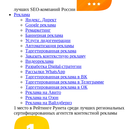
лучших SEO-компаний России
Реклама
Яндекс. Директ
Google реклама
Ремаркетинг
Баннерная реклама
Услуги лидогенерации
Автоматизация рекламы
Таргетированная реклама
Заказать контекстную рекламу
Видеореклама
Разработка Digital-стратегии
Рассылки WhatsApp
Таргетированная реклама в ВК
Таргетированная реклама в Телеграмме
Таргетированная реклама в ОК
Реклама на Авито
Реклама на Озон
Реклама на Вайлдбериз
1 место
в Рейтинге Рунета cреди лучших региональных
сертифицированных агентств контекстной рекламы