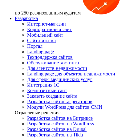
по 250 реализованным аудитам
Разработка
Интернет-магазин
Корпоративный сайт
Мобильный сайт
Сайт-визитка
Портал
Landing page
Техподдержка сайтов
Обслуживание хостинга
Для агентств недвижимости
Landing page для объектов недвижимости
Для сферы медицинских услуг
Интеграция 1С
Композитный сайт
Заказать создание сайта
Разработка сайтов-агрегаторов
Модули WordPress для сайтов СМИ
Отраслевые решения:
Разработка сайтов на Битриксе
Разработка сайтов на WordPress
Разработка сайтов на Drupal
Разработка сайтов на Tilda