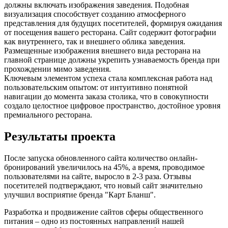
должны включать изображения заведения. Подобная
визуализация способствует созданию атмосферного
представления для будущих посетителей, формируя ожидания
от посещения вашего ресторана. Сайт содержит фотографии
как внутреннего, так и внешнего облика заведения.
Размещенные изображения внешнего вида ресторана на
главной странице должны укрепить узнаваемость бренда при
прохождении мимо заведения.
Ключевым элементом успеха стала комплексная работа над
пользовательским опытом: от интуитивно понятной
навигации до момента заказа столика, что в совокупности
создало целостное цифровое пространство, достойное уровня
премиального ресторана.
Результаты проекта
После запуска обновленного сайта количество онлайн-
бронирований увеличилось на 45%, а время, проводимое
пользователями на сайте, выросло в 2-3 раза. Отзывы
посетителей подтверждают, что новый сайт значительно
улучшил восприятие бренда "Карт Бланш".
Разработка и продвижение сайтов сферы общественного
питания – одно из постоянных направлений нашей