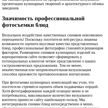
презентации кулинарных творений и архитектурного облика
заведения.
Значимость профессиональной
фотосъемки блюд
Визуальное воздействие качественных снимков невозможно
переоценить! Поскольку посетители веб-ресурса лишены
возможности оценить вкусовые качества представленных
блюд, профессиональные фотографии становятся решающим
фактором. Размещение снимков кулинарных изделий на
корпоративном сайте позволяет сформировать у
потенциальных клиентов четкое представление о ваших
гастрономических предложениях. Тем не менее,
некачественная или непривлекательная визуализация
способна произвести противоположное впечатление.
При фотосъемке кулинарных композиций мы учли, что
посетители стремятся оценить объем подаваемых порций.
Хотя фотографирование каждой позиции меню и не
потребовалось, максимальное количество визуального
контента принесло сайту наибольшую пользу. Мы
интегрировали снимки блюд непосредственно в меню,