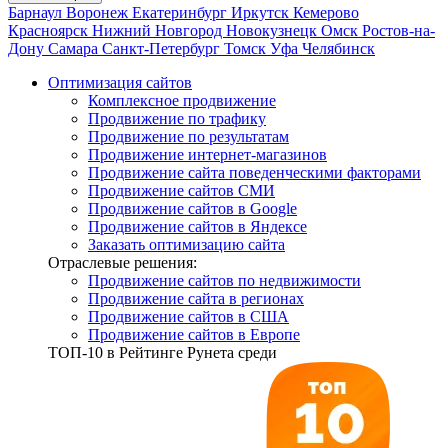
Барнаул
Воронеж
Екатеринбург
Иркутск
Кемерово
Красноярск
Нижний Новгород
Новокузнецк
Омск
Ростов-на-
Дону
Самара
Санкт-Петербург
Томск
Уфа
Челябинск
Оптимизация сайтов
Комплексное продвижение
Продвижение по трафику
Продвижение по результатам
Продвижение интернет-магазинов
Продвижение сайта поведенческими факторами
Продвижение сайтов СМИ
Продвижение сайтов в Google
Продвижение сайтов в Яндексе
Заказать оптимизацию сайта
Отраслевые решения:
Продвижение сайтов по недвижимости
Продвижение сайта в регионах
Продвижение сайтов в США
Продвижение сайтов в Европе
ТОП-10
в Рейтинге Рунета среди