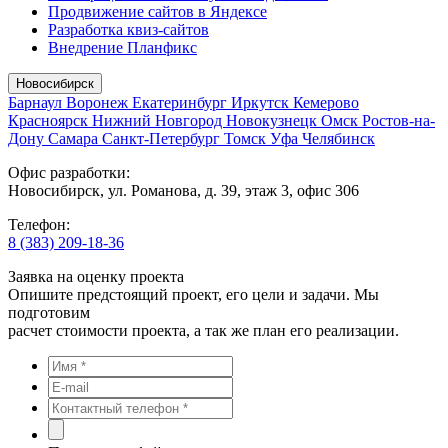
Продвижение сайтов в Яндексе
Разработка квиз-сайтов
Внедрение Планфикс
Новосибирск
Барнаул
Воронеж
Екатеринбург
Иркутск
Кемерово
Красноярск
Нижний Новгород
Новокузнецк
Омск
Ростов-на-
Дону
Самара
Санкт-Петербург
Томск
Уфа
Челябинск
Офис разработки:
Новосибирск, ул. Романова, д. 39, этаж 3, офис 306
Телефон:
8 (383) 209-18-36
Заявка на оценку проекта
Опишите предстоящий проект, его цели и задачи. Мы
подготовим
расчет стоимости проекта, а так же план его реализации.