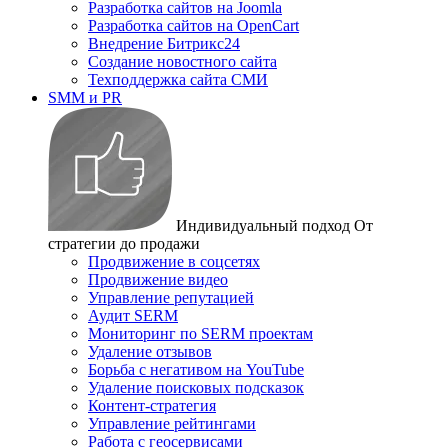
Разработка сайтов на Joomla
Разработка сайтов на OpenCart
Внедрение Битрикс24
Создание новостного сайта
Техподдержка сайта СМИ
SMM и PR
Индивидуальный подход
От
стратегии до продажи
Продвижение в соцсетях
Продвижение видео
Управление репутацией
Аудит SERM
Мониторинг по SERM проектам
Удаление отзывов
Борьба с негативом на YouTube
Удаление поисковых подсказок
Контент-стратегия
Управление рейтингами
Работа с геосервисами