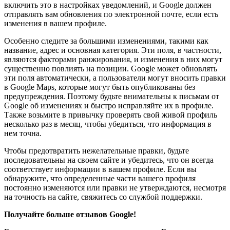
включить это в настройках уведомлений, и Google должен
отправлять вам обновления по электронной почте, если есть
изменения в вашем профиле.
Особенно следите за большими изменениями, такими как
название, адрес и основная категория. Эти поля, в частности,
являются факторами ранжирования, и изменения в них могут
существенно повлиять на позиции. Google может обновлять
эти поля автоматически, а пользователи могут вносить правки
в Google Maps, которые могут быть опубликованы без
предупреждения. Поэтому будьте внимательны к письмам от
Google об изменениях и быстро исправляйте их в профиле.
Также возьмите в привычку проверять свой живой профиль
несколько раз в месяц, чтобы убедиться, что информация в
нем точна.
Чтобы предотвратить нежелательные правки, будьте
последовательны на своем сайте и убедитесь, что он всегда
соответствует информации в вашем профиле. Если вы
обнаружите, что определенные части вашего профиля
постоянно изменяются или правки не утверждаются, несмотря
на точность на сайте, свяжитесь со службой поддержки.
Получайте больше отзывов Google!