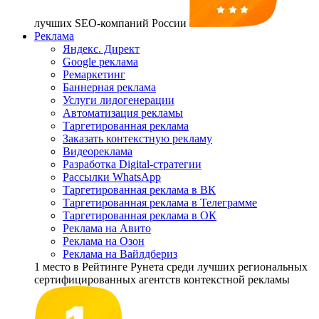
лучших SEO-компаний России
Реклама
Яндекс. Директ
Google реклама
Ремаркетинг
Баннерная реклама
Услуги лидогенерации
Автоматизация рекламы
Таргетированная реклама
Заказать контекстную рекламу
Видеореклама
Разработка Digital-стратегии
Рассылки WhatsApp
Таргетированная реклама в ВК
Таргетированная реклама в Телеграмме
Таргетированная реклама в ОК
Реклама на Авито
Реклама на Озон
Реклама на Вайлдбериз
1 место
в Рейтинге Рунета cреди лучших региональных
сертифицированных агентств контекстной рекламы