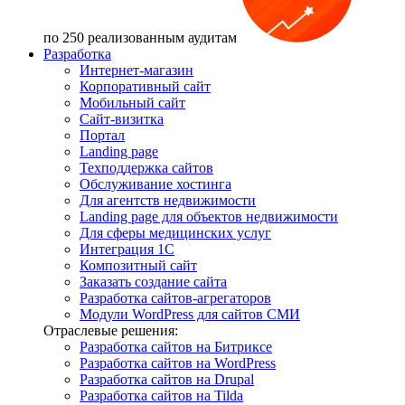
по 250 реализованным аудитам
Разработка
Интернет-магазин
Корпоративный сайт
Мобильный сайт
Сайт-визитка
Портал
Landing page
Техподдержка сайтов
Обслуживание хостинга
Для агентств недвижимости
Landing page для объектов недвижимости
Для сферы медицинских услуг
Интеграция 1С
Композитный сайт
Заказать создание сайта
Разработка сайтов-агрегаторов
Модули WordPress для сайтов СМИ
Отраслевые решения:
Разработка сайтов на Битриксе
Разработка сайтов на WordPress
Разработка сайтов на Drupal
Разработка сайтов на Tilda