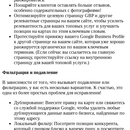
Поощряйте клиентов оставлять больше отзывов,
особенно содержательных с фотографиями!
Оптимизируйте целевую страницу GBP и другие
релевантные страницы на вашем сайте, чтобы усилить
релевантность для ваших топовых услуг и улучшить
позиции на картах по этим ключевым словам.
Протестируйте привязку вашего Google Business Profile
к другой странице на вашем сайте, которая уже хорошо
ранжируется органически по вашим ключевым
терминам. (Если сейчас вы ссылаетесь на главную
страницу, протестируйте ссылку на внутреннюю
страницу для вашей топовой услуги.)
Фильтрация и подавление
В зависимости от того, что вызывает подавление или
фильтрацию, у вас есть несколько вариантов. К счастью, это
одна из более простых проблем для исправления!
Дублирование: Внесите правку на карте или свяжитесь
со службой поддержки Google, чтобы удалить любые
дублирующиеся данные вашего бизнеса, найденные по
этому адресу.
Локальный фильтр: Посотрите позиции конкурента,
который слишком близко к вашему пину, и посмотрите,