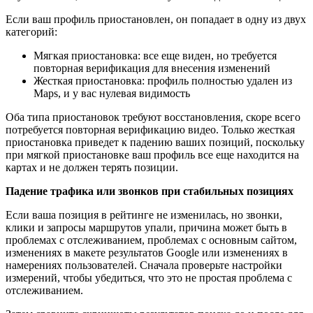
Если ваш профиль приостановлен, он попадает в одну из двух
категорий:
Мягкая приостановка: все еще виден, но требуется
повторная верификация для внесения изменений
Жесткая приостановка: профиль полностью удален из
Maps, и у вас нулевая видимость
Оба типа приостановок требуют восстановления, скоре всего
потребуется повторная верификацию видео. Только жесткая
приостановка приведет к падению ваших позиций, поскольку
при мягкой приостановке ваш профиль все еще находится на
картах и не должен терять позиции.
Падение трафика или звонков при стабильных позициях
Если ваша позиция в рейтинге не изменилась, но звонки,
клики и запросы маршрутов упали, причина может быть в
проблемах с отслеживанием, проблемах с основным сайтом,
изменениях в макете результатов Google или изменениях в
намерениях пользователей. Сначала проверьте настройки
измерений, чтобы убедиться, что это не простая проблема с
отслеживанием.