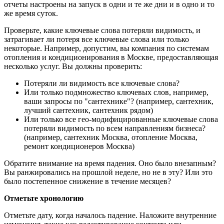
отчеты настроены на запуск в одни и те же дни и в одно и то
же время суток.
Проверьте, какие ключевые слова потеряли видимость, и
затрагивает ли потеря все ключевые слова или только
некоторые. Например, допустим, вы компания по системам
отопления и кондиционирования в Москве, предоставляющая
несколько услуг. Вы должны проверить:
Потеряли ли видимость все ключевые слова?
Или только подмножество ключевых слов, например,
ваши запросы по "сантехнике"? (например, сантехник,
лучший сантехник, сантехник рядом)
Или только все гео-модифицированные ключевые слова
потеряли видимость по всем направлениям бизнеса?
(например, сантехник Москва, отопление Москва,
ремонт кондиционеров Москва)
Обратите внимание на время падения. Оно было внезапным?
Вы ранжировались на прошлой неделе, но не в эту? Или это
было постепенное снижение в течение месяцев?
Отметьте хронологию
Отметьте дату, когда началось падение. Наложите внутренние