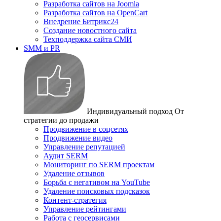
Разработка сайтов на Joomla
Разработка сайтов на OpenCart
Внедрение Битрикс24
Создание новостного сайта
Техподдержка сайта СМИ
SMM и PR
Индивидуальный подход
От
стратегии до продажи
Продвижение в соцсетях
Продвижение видео
Управление репутацией
Аудит SERM
Мониторинг по SERM проектам
Удаление отзывов
Борьба с негативом на YouTube
Удаление поисковых подсказок
Контент-стратегия
Управление рейтингами
Работа с геосервисами