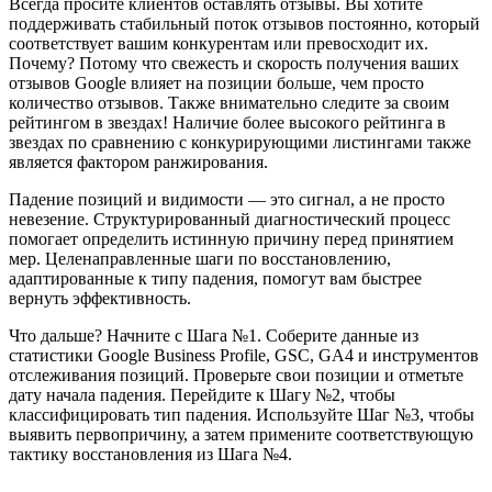
Всегда просите клиентов оставлять отзывы. Вы хотите
поддерживать стабильный поток отзывов постоянно, который
соответствует вашим конкурентам или превосходит их.
Почему? Потому что свежесть и скорость получения ваших
отзывов Google влияет на позиции больше, чем просто
количество отзывов. Также внимательно следите за своим
рейтингом в звездах! Наличие более высокого рейтинга в
звездах по сравнению с конкурирующими листингами также
является фактором ранжирования.
Падение позиций и видимости — это сигнал, а не просто
невезение. Структурированный диагностический процесс
помогает определить истинную причину перед принятием
мер. Целенаправленные шаги по восстановлению,
адаптированные к типу падения, помогут вам быстрее
вернуть эффективность.
Что дальше? Начните с Шага №1. Соберите данные из
статистики Google Business Profile, GSC, GA4 и инструментов
отслеживания позиций. Проверьте свои позиции и отметьте
дату начала падения. Перейдите к Шагу №2, чтобы
классифицировать тип падения. Используйте Шаг №3, чтобы
выявить первопричину, а затем примените соответствующую
тактику восстановления из Шага №4.