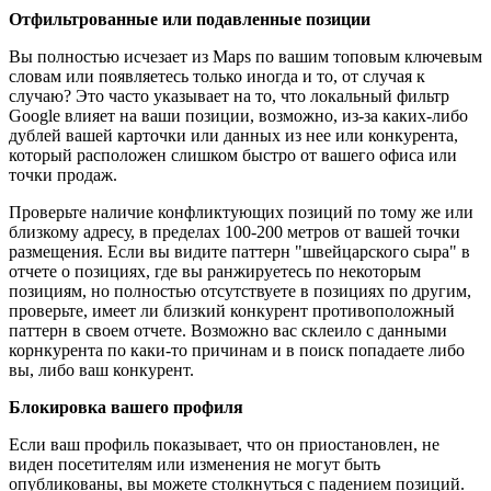
Отфильтрованные или подавленные позиции
Вы полностью исчезает из Maps по вашим топовым ключевым
словам или появляетесь только иногда и то, от случая к
случаю? Это часто указывает на то, что локальный фильтр
Google влияет на ваши позиции, возможно, из-за каких-либо
дублей вашей карточки или данных из нее или конкурента,
который расположен слишком быстро от вашего офиса или
точки продаж.
Проверьте наличие конфликтующих позиций по тому же или
близкому адресу, в пределах 100-200 метров от вашей точки
размещения. Если вы видите паттерн "швейцарского сыра" в
отчете о позициях, где вы ранжируетесь по некоторым
позициям, но полностью отсутствуете в позициях по другим,
проверьте, имеет ли близкий конкурент противоположный
паттерн в своем отчете. Возможно вас склеило с данными
корнкурента по каки-то причинам и в поиск попадаете либо
вы, либо ваш конкурент.
Блокировка вашего профиля
Если ваш профиль показывает, что он приостановлен, не
виден посетителям или изменения не могут быть
опубликованы, вы можете столкнуться с падением позиций.