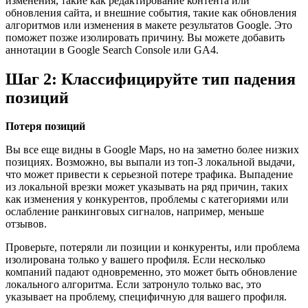
изменения, такие как редактирование контента или
обновления сайта, и внешние события, такие как обновления
алгоритмов или изменения в макете результатов Google. Это
поможет позже изолировать причину. Вы можете добавить
аннотации в Google Search Console или GA4.
Шаг 2: Классифицируйте тип падения
позиций
Потеря позиций
Вы все еще видны в Google Maps, но на заметно более низких
позициях. Возможно, вы выпали из топ-3 локальной выдачи,
что может привести к серьезной потере трафика. Выпадение
из локальной врезки может указывать на ряд причин, таких
как изменения у конкурентов, проблемы с категориями или
ослабление ранкинговых сигналов, например, меньше
отзывов.
Проверьте, потеряли ли позиции и конкуренты, или проблема
изолирована только у вашего профиля. Если несколько
компаний падают одновременно, это может быть обновление
локального алгоритма. Если затронуло только вас, это
указывает на проблему, специфичную для вашего профиля.