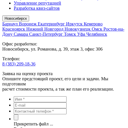
Управление репутацией
Разработка квиз-сайтов
Новосибирск
Барнаул
Воронеж
Екатеринбург
Иркутск
Кемерово
Красноярск
Нижний Новгород
Новокузнецк
Омск
Ростов-на-
Дону
Самара
Санкт-Петербург
Томск
Уфа
Челябинск
Офис разработки:
Новосибирск, ул. Романова, д. 39, этаж 3, офис 306
Телефон:
8 (383) 209-18-36
Заявка на оценку проекта
Опишите предстоящий проект, его цели и задачи. Мы
подготовим
расчет стоимости проекта, а так же план его реализации.
Прикрепить файл ...