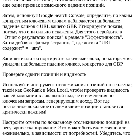
еще один признак возможного падения позиций.
Затем, используя Google Search Console, определите, по каким
конкретным ключевым словам наблюдается наибольшее
падение кликов с URL вашего GBP. Игнорируйте показы,
потому что они сильно искажены. Для этого перейдите в
"Отчет о результатах поиска" в разделе "Эффективность".
Затем добавьте фильтр "страница", где логика "URL
содержит" = "utm".
Запишите или экспортируйте ключевые слова, по которым вы
увидели наибольшее падение кликов, конкретно для GBP.
Проверьте сдвиги позиций и видимость
Используйте инструмент отслеживания позиций по гео-сетке,
такой как GeoRank в Moz Local, чтобы проверить видимость
вашей компании в локальной выдаче и изменения по
ключевым запросам, генерирующим доход. Вот где
постоянное локальное отслеживание позиций становится
критически важным!
Настройте отчеты по локальному отслеживанию позиций на
регулярное сканирование. Это может быть ежемесячно или
еженедельно, в зависимости от потребностей. Убедитесь, что