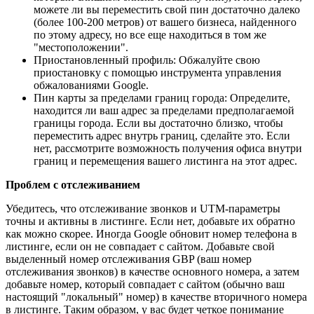
можете ли вы переместить свой пин достаточно далеко
(более 100-200 метров) от вашего бизнеса, найденного
по этому адресу, но все еще находиться в том же
"местоположении".
Приостановленный профиль: Обжалуйте свою
приостановку с помощью инструмента управления
обжалованиями Google.
Пин карты за пределами границ города: Определите,
находится ли ваш адрес за пределами предполагаемой
границы города. Если вы достаточно близко, чтобы
переместить адрес внутрь границ, сделайте это. Если
нет, рассмотрите возможность получения офиса внутри
границ и перемещения вашего листинга на этот адрес.
Проблем с отслеживанием
Убедитесь, что отслеживание звонков и UTM-параметры
точны и активны в листинге. Если нет, добавьте их обратно
как можно скорее. Иногда Google обновит номер телефона в
листинге, если он не совпадает с сайтом. Добавьте свой
выделенный номер отслеживания GBP (ваш номер
отслеживания звонков) в качестве основного номера, а затем
добавьте номер, который совпадает с сайтом (обычно ваш
настоящий "локальный" номер) в качестве вторичного номера
в листинге. Таким образом, у вас будет четкое понимание