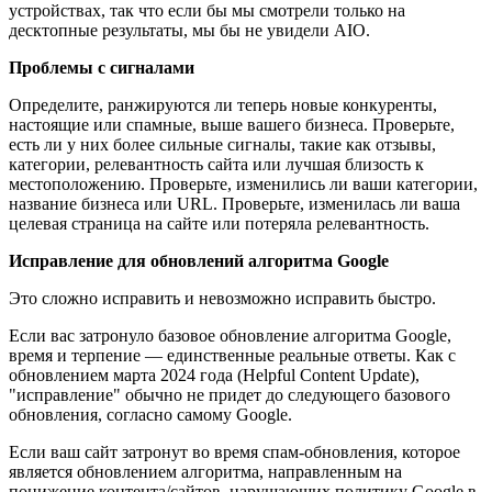
устройствах, так что если бы мы смотрели только на
десктопные результаты, мы бы не увидели AIO.
Проблемы с сигналами
Определите, ранжируются ли теперь новые конкуренты,
настоящие или спамные, выше вашего бизнеса. Проверьте,
есть ли у них более сильные сигналы, такие как отзывы,
категории, релевантность сайта или лучшая близость к
местоположению. Проверьте, изменились ли ваши категории,
название бизнеса или URL. Проверьте, изменилась ли ваша
целевая страница на сайте или потеряла релевантность.
Исправление для обновлений алгоритма Google
Это сложно исправить и невозможно исправить быстро.
Если вас затронуло базовое обновление алгоритма Google,
время и терпение — единственные реальные ответы. Как с
обновлением марта 2024 года (Helpful Content Update),
"исправление" обычно не придет до следующего базового
обновления, согласно самому Google.
Если ваш сайт затронут во время спам-обновления, которое
является обновлением алгоритма, направленным на
понижение контента/сайтов, нарушающих политику Google в