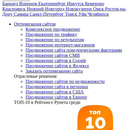
Барнаул
Воронеж
Екатеринбург
Иркутск
Кемерово
Красноярск
Нижний Новгород
Новокузнецк
Омск
Ростов-на-
Дону
Самара
Санкт-Петербург
Томск
Уфа
Челябинск
Оптимизация сайтов
Комплексное продвижение
Продвижение по трафику
Продвижение по результатам
Продвижение интернет-магазинов
Продвижение сайта поведенческими факторами
Продвижение сайтов СМИ
Продвижение сайтов в Google
Продвижение сайтов в Яндексе
Заказать оптимизацию сайта
Отраслевые решения:
Продвижение сайтов по недвижимости
Продвижение сайта в регионах
Продвижение сайтов в США
Продвижение сайтов в Европе
ТОП-10
в Рейтинге Рунета среди