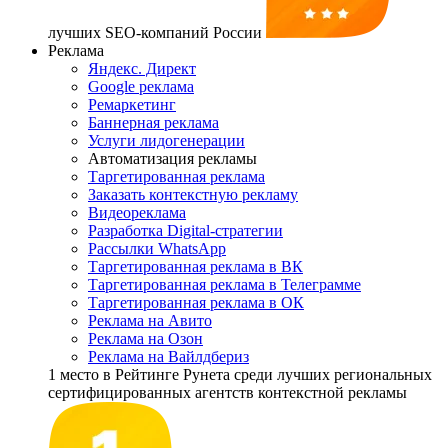
лучших SEO-компаний России
Реклама
Яндекс. Директ
Google реклама
Ремаркетинг
Баннерная реклама
Услуги лидогенерации
Автоматизация рекламы
Таргетированная реклама
Заказать контекстную рекламу
Видеореклама
Разработка Digital-стратегии
Рассылки WhatsApp
Таргетированная реклама в ВК
Таргетированная реклама в Телеграмме
Таргетированная реклама в ОК
Реклама на Авито
Реклама на Озон
Реклама на Вайлдбериз
1 место
в Рейтинге Рунета cреди лучших региональных
сертифицированных агентств контекстной рекламы