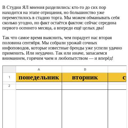
В Студии ЯЛ мнения разделились: кто-то до сих пор
находится на этапе отрицания, но большинство уже
переместилось в стадию торга. Мы можем обманывать себя
сколько угодно, но факт остаётся фактом: сейчас середина
первого осеннего месяца, а впереди ещё целых два!
Так что самое время выяснить, чем порадует нас вторая
половина сентября. Мы собрали урожай сочных
инфоповодов, которые известные бренды уже успели удачно
применить. Или неудачно. Так или иначе, запасаемся
вниманием, горячим чаем и любопытством — и вперёд!