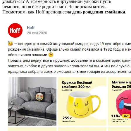
улыбаться? А эфемерность виртуальной улыбки пусть
немного, но всё же роднит нас с Чеширским котом.
Посмотрим, как Hoff преподнесла
день рождения смайлика
.