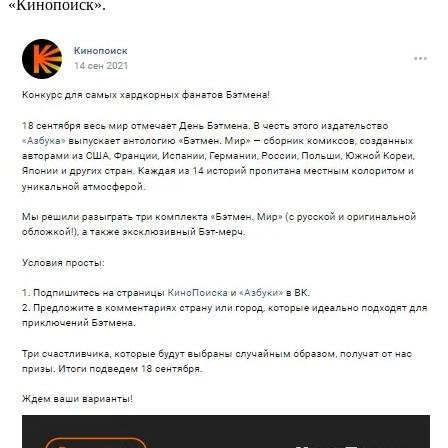
«Кинопоиск».