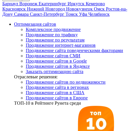
Барнаул
Воронеж
Екатеринбург
Иркутск
Кемерово
Красноярск
Нижний Новгород
Новокузнецк
Омск
Ростов-на-
Дону
Самара
Санкт-Петербург
Томск
Уфа
Челябинск
Оптимизация сайтов
Комплексное продвижение
Продвижение по трафику
Продвижение по результатам
Продвижение интернет-магазинов
Продвижение сайта поведенческими факторами
Продвижение сайтов СМИ
Продвижение сайтов в Google
Продвижение сайтов в Яндексе
Заказать оптимизацию сайта
Отраслевые решения:
Продвижение сайтов по недвижимости
Продвижение сайта в регионах
Продвижение сайтов в США
Продвижение сайтов в Европе
ТОП-10
в Рейтинге Рунета среди