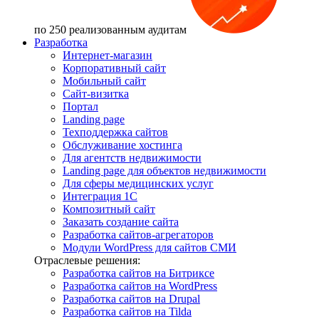
по 250 реализованным аудитам
Разработка
Интернет-магазин
Корпоративный сайт
Мобильный сайт
Сайт-визитка
Портал
Landing page
Техподдержка сайтов
Обслуживание хостинга
Для агентств недвижимости
Landing page для объектов недвижимости
Для сферы медицинских услуг
Интеграция 1С
Композитный сайт
Заказать создание сайта
Разработка сайтов-агрегаторов
Модули WordPress для сайтов СМИ
Отраслевые решения:
Разработка сайтов на Битриксе
Разработка сайтов на WordPress
Разработка сайтов на Drupal
Разработка сайтов на Tilda