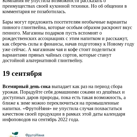
Компания не упустила возможности рассказать о
преимуществах своей кухонной техники. Но об общении в
комментария не позаботилась.
Бары могут предложить посетителям необычные варианты
пивного глинтвейна, которые особым образом раскроют вкус
пенного. Магазины подарков пусть вспомнят о
рождественских ассоциациях с этим напитком и расскажут,
как сберечь силы и финансы, начав подготовку к Новому году
уже сейчас. А магазинам чая и кофе стоит поделиться
вариантами пряных чайных сортов, которые станут
достойной альтернативой глинтвейну.
19 сентября
Всемирный день сока
выпадает как раз на период сбора
урожая. Порадуйте себя домашними соками из дешёвых и
доступных даров природы, пока есть такая возможность, а
ближе к зиме можно переключиться на промышленные
напитки. «ФрутоНяня» не упустила случая похвастаться
качеством своей продукции в рамках этой даты календаря
инфоповодов на сентябрь 2022 года.