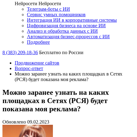
Нейросети
Нейросети
Телеграм-боты с ИИ
Сервис умных помощников
Интеграция ИИ в корпоративные системы
Цифровизация бизнеса на основе ИИ
Анализ и обработка данных с ИИ
Автоматизация бизнес-процессов с ИИ
Подробнее
8 (383) 209-18-36
Бесплатно по России
Продвижение сайтов
Вопрос-ответ
Можно заранее узнать на каких площадках в Сетях
(РСЯ) будет показана моя реклама?
Можно заранее узнать на каких
площадках в Сетях (РСЯ) будет
показана моя реклама?
Обновлено 09.02.2023