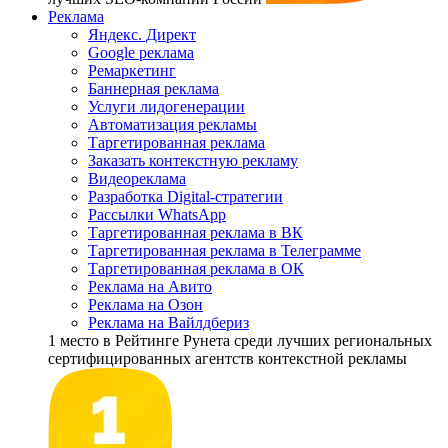
Реклама
Яндекс. Директ
Google реклама
Ремаркетинг
Баннерная реклама
Услуги лидогенерации
Автоматизация рекламы
Таргетированная реклама
Заказать контекстную рекламу
Видеореклама
Разработка Digital-стратегии
Рассылки WhatsApp
Таргетированная реклама в ВК
Таргетированная реклама в Телеграмме
Таргетированная реклама в ОК
Реклама на Авито
Реклама на Озон
Реклама на Вайлдбериз
1 место
в Рейтинге Рунета cреди лучших региональных
сертифицированных агентств контекстной рекламы