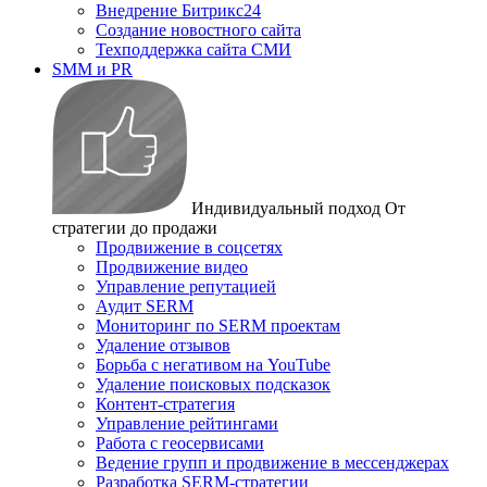
Внедрение Битрикс24
Создание новостного сайта
Техподдержка сайта СМИ
SMM и PR
Индивидуальный подход
От
стратегии до продажи
Продвижение в соцсетях
Продвижение видео
Управление репутацией
Аудит SERM
Мониторинг по SERM проектам
Удаление отзывов
Борьба с негативом на YouTube
Удаление поисковых подсказок
Контент-стратегия
Управление рейтингами
Работа с геосервисами
Ведение групп и продвижение в мессенджерах
Разработка SERM-стратегии