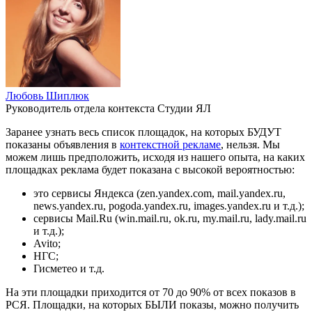
Любовь Шиплюк
Руководитель отдела контекста Студии ЯЛ
Заранее узнать весь список площадок, на которых БУДУТ
показаны объявления в
контекстной рекламе
, нельзя. Мы
можем лишь предположить, исходя из нашего опыта, на каких
площадках реклама будет показана с высокой вероятностью:
это сервисы Яндекса (zen.yandex.com, mail.yandex.ru,
news.yandex.ru, pogoda.yandex.ru, images.yandex.ru и т.д.);
сервисы Mail.Ru (win.mail.ru, ok.ru, my.mail.ru, lady.mail.ru
и т.д.);
Avito;
НГС;
Гисметео и т.д.
На эти площадки приходится от 70 до 90% от всех показов в
РСЯ. Площадки, на которых БЫЛИ показы, можно получить