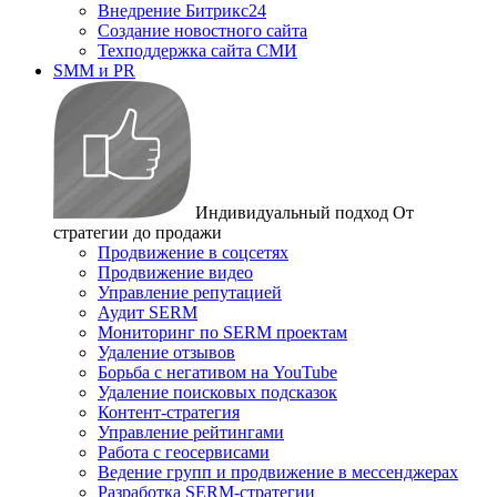
Внедрение Битрикс24
Создание новостного сайта
Техподдержка сайта СМИ
SMM и PR
Индивидуальный подход
От
стратегии до продажи
Продвижение в соцсетях
Продвижение видео
Управление репутацией
Аудит SERM
Мониторинг по SERM проектам
Удаление отзывов
Борьба с негативом на YouTube
Удаление поисковых подсказок
Контент-стратегия
Управление рейтингами
Работа с геосервисами
Ведение групп и продвижение в мессенджерах
Разработка SERM-стратегии