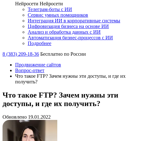
Нейросети
Нейросети
Телеграм-боты с ИИ
Сервис умных помощников
Интеграция ИИ в корпоративные системы
Цифровизация бизнеса на основе ИИ
Анализ и обработка данных с ИИ
Автоматизация бизнес-процессов с ИИ
Подробнее
8 (383) 209-18-36
Бесплатно по России
Продвижение сайтов
Вопрос-ответ
Что такое FTP? Зачем нужны эти доступы, и где их
получить?
Что такое FTP? Зачем нужны эти
доступы, и где их получить?
Обновлено 19.01.2022