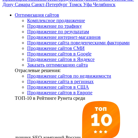
Дону
Самара
Санкт-Петербург
Томск
Уфа
Челябинск
Оптимизация сайтов
Комплексное продвижение
Продвижение по трафику
Продвижение по результатам
Продвижение интернет-магазинов
Продвижение сайта поведенческими факторами
Продвижение сайтов СМИ
Продвижение сайтов в Google
Продвижение сайтов в Яндексе
Заказать оптимизацию сайта
Отраслевые решения:
Продвижение сайтов по недвижимости
Продвижение сайта в регионах
Продвижение сайтов в США
Продвижение сайтов в Европе
ТОП-10
в Рейтинге Рунета среди
лучших SEO-компаний России