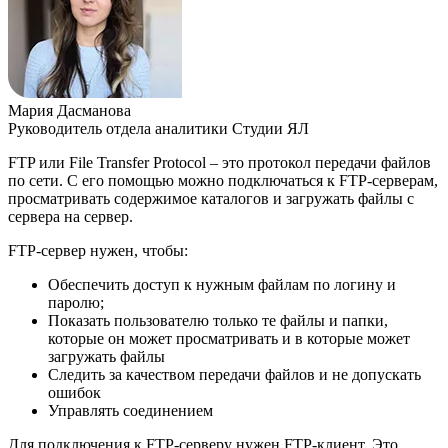
Мария Дасманова
Руководитель отдела аналитики Студии ЯЛ
FTP или File Transfer Protocol – это протокол передачи файлов
по сети. С его помощью можно подключаться к FTP-серверам,
просматривать содержимое каталогов и загружать файлы с
сервера на сервер.
FTP-сервер нужен, чтобы:
Обеспечить доступ к нужным файлам по логину и
паролю;
Показать пользователю только те файлы и папки,
которые он может просматривать и в которые может
загружать файлы
Следить за качеством передачи файлов и не допускать
ошибок
Управлять соединением
Для подключения к FTP-серверу нужен FTP-клиент. Это