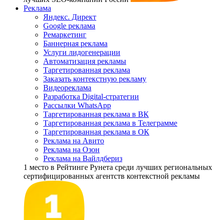
Реклама
Яндекс. Директ
Google реклама
Ремаркетинг
Баннерная реклама
Услуги лидогенерации
Автоматизация рекламы
Таргетированная реклама
Заказать контекстную рекламу
Видеореклама
Разработка Digital-стратегии
Рассылки WhatsApp
Таргетированная реклама в ВК
Таргетированная реклама в Телеграмме
Таргетированная реклама в ОК
Реклама на Авито
Реклама на Озон
Реклама на Вайлдбериз
1 место
в Рейтинге Рунета cреди лучших региональных
сертифицированных агентств контекстной рекламы