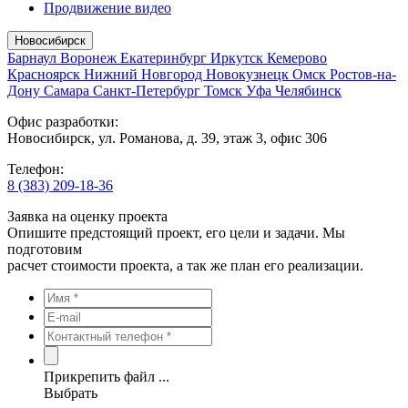
Продвижение видео
Новосибирск
Барнаул
Воронеж
Екатеринбург
Иркутск
Кемерово
Красноярск
Нижний Новгород
Новокузнецк
Омск
Ростов-на-
Дону
Самара
Санкт-Петербург
Томск
Уфа
Челябинск
Офис разработки:
Новосибирск, ул. Романова, д. 39, этаж 3, офис 306
Телефон:
8 (383) 209-18-36
Заявка на оценку проекта
Опишите предстоящий проект, его цели и задачи. Мы
подготовим
расчет стоимости проекта, а так же план его реализации.
Прикрепить файл ...
Выбрать