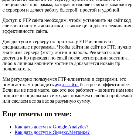
специальная программа, которая позволяет связать компьютер
с сервером и делает работу быстрой, простой и удобной.
Доступ к FTP сайта необходим, чтобы установить на сайт код
счетчика системы аналитики, а также цели для отслеживания
эффективности сайта.
Для доступа к серверу по протоколу FTP используют
специальные программы. Чтобы зайти на сайт по FTP, нужно
знать имя сервера (хост), логин и пароль. Реквизиты для
доступа к ftp приходят по email после регистрации хостинга,
либо в личном кабинете хостинга добавляется новый ftp-
пользователь.
Мы регулярно пользуемся FTP-клиентами и серверами, это
помогает нам проводить
аудит сайта
быстрее и эффективнее.
Если вы не понимаете, как это все работает – звоните нам или
пишите в социальных сетях, мы поможем с любой проблемой
или сделаем все за вас за разумную сумму.
Еще ответы по теме:
Как дать доступ к Google Analytics?
Как дать доступ к Яндекс.Метрике?