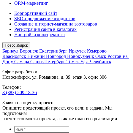
ORM-маркетинг
Корпоративный сайт
SEO-продвижение лэндингов
Создание интернет-магазина зоотоваров
Регистрация сайта в каталогах
Настройка коллтрекинга
Новосибирск
Барнаул
Воронеж
Екатеринбург
Иркутск
Кемерово
Красноярск
Нижний Новгород
Новокузнецк
Омск
Ростов-на-
Дону
Самара
Санкт-Петербург
Томск
Уфа
Челябинск
Офис разработки:
Новосибирск, ул. Романова, д. 39, этаж 3, офис 306
Телефон:
8 (383) 209-18-36
Заявка на оценку проекта
Опишите предстоящий проект, его цели и задачи. Мы
подготовим
расчет стоимости проекта, а так же план его реализации.