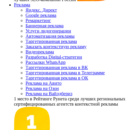
Реклама
Яндекс. Директ
Google реклама
Ремаркетинг
Баннерная реклама
Услуги лидогенерации
Автоматизация рекламы
Таргетированная реклама
Заказать контекстную рекламу
Видеореклама
Разработка Digital-стратегии
Рассылки WhatsApp
Таргетированная реклама в ВК
Таргетированная реклама в Телеграмме
Таргетированная реклама в ОК
Реклама на Авито
Реклама на Озон
Реклама на Вайлдбериз
1 место
в Рейтинге Рунета cреди лучших региональных
сертифицированных агентств контекстной рекламы