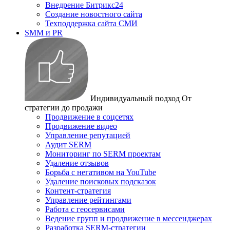
Внедрение Битрикс24
Создание новостного сайта
Техподдержка сайта СМИ
SMM и PR
Индивидуальный подход
От
стратегии до продажи
Продвижение в соцсетях
Продвижение видео
Управление репутацией
Аудит SERM
Мониторинг по SERM проектам
Удаление отзывов
Борьба с негативом на YouTube
Удаление поисковых подсказок
Контент-стратегия
Управление рейтингами
Работа с геосервисами
Ведение групп и продвижение в мессенджерах
Разработка SERM-стратегии