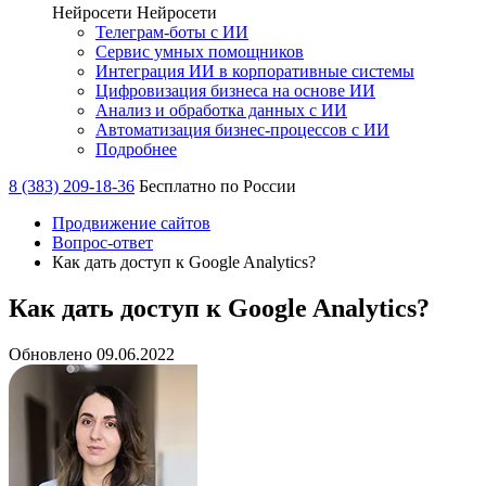
Нейросети
Нейросети
Телеграм-боты с ИИ
Сервис умных помощников
Интеграция ИИ в корпоративные системы
Цифровизация бизнеса на основе ИИ
Анализ и обработка данных с ИИ
Автоматизация бизнес-процессов с ИИ
Подробнее
8 (383) 209-18-36
Бесплатно по России
Продвижение сайтов
Вопрос-ответ
Как дать доступ к Google Analytics?
Как дать доступ к Google Analytics?
Обновлено 09.06.2022