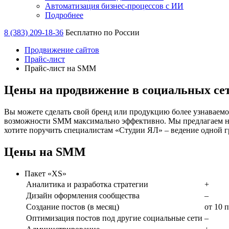
Автоматизация бизнес-процессов с ИИ
Подробнее
8 (383) 209-18-36
Бесплатно по России
Продвижение сайтов
Прайс-лист
Прайс-лист на SMM
Цены на продвижение в социальных сетя
Вы можете сделать свой бренд или продукцию более узнаваемо
возможности SMM максимально эффективно. Мы предлагаем неск
хотите поручить специалистам «Студии ЯЛ» – ведение одной 
Цены на SMM
Пакет «XS»
Аналитика и разработка стратегии
+
Дизайн оформления сообщества
–
Создание постов (в месяц)
от 10 
Оптимизация постов под другие социальные сети
–