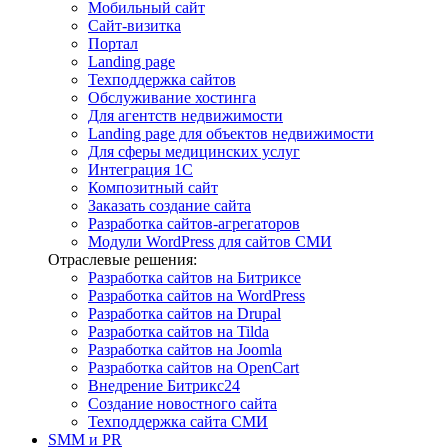
Мобильный сайт
Сайт-визитка
Портал
Landing page
Техподдержка сайтов
Обслуживание хостинга
Для агентств недвижимости
Landing page для объектов недвижимости
Для сферы медицинских услуг
Интеграция 1С
Композитный сайт
Заказать создание сайта
Разработка сайтов-агрегаторов
Модули WordPress для сайтов СМИ
Отраслевые решения:
Разработка сайтов на Битриксе
Разработка сайтов на WordPress
Разработка сайтов на Drupal
Разработка сайтов на Tilda
Разработка сайтов на Joomla
Разработка сайтов на OpenCart
Внедрение Битрикс24
Создание новостного сайта
Техподдержка сайта СМИ
SMM и PR