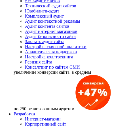
SEO-аудит сайтов
Технический аудит сайтов
Юзабилити-аудит
Комплексный аудит
Аудит контекстной рекламы
Аудит контента сайтов
Аудит интернет-магазинов
Аудит безопасности сайта
Заказать аудит сайта
Настройка сквозной аналитики
Аналитическая поддержка
Настройка коллтрекинга
Ревизия сайта
Консалтинг по сайтам СМИ
увеличение
конверсии сайта, в среднем
по 250 реализованным аудитам
Разработка
Интернет-магазин
Корпоративный сайт