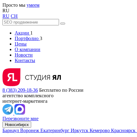
Просто мы
умеем
RU
RU
CH
Акции
1
Портфолио
3
Цены
О компании
Новости
Контакты
8 (383) 209-18-36
Бесплатно по России
агентство комплексного
интернет-маркетинга
Перезвоните мне
Новосибирск
Барнаул
Воронеж
Екатеринбург
Иркутск
Кемерово
Красноярск