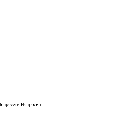
Нейросети
Нейросети