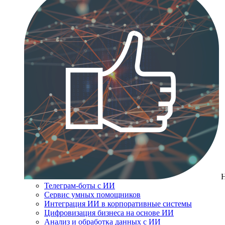
Телеграм-боты с ИИ
Сервис умных помощников
Интеграция ИИ в корпоративные системы
Цифровизация бизнеса на основе ИИ
Анализ и обработка данных с ИИ