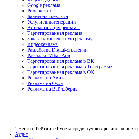
Google реклама
Ремаркетинг
Баннерная реклама
Услуги лидогенерации
Автоматизация рекламы
Таргетированная реклама
Заказать контекстную рекламу
Видеореклама
Разработка Digital-стратегии
Рассылки WhatsApp
Таргетированная реклама в ВК
Таргетированная реклама в Телеграмме
Таргетированная реклама в ОК
Реклама на Авито
Реклама на Озон
Реклама на Вайлдбериз
1 место
в Рейтинге Рунета cреди лучших региональных 
Аудит