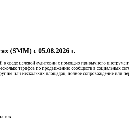
х (SMM) с 05.08.2026 г.
й в среде целевой аудитории с помощью привычного инструмент
олько тарифов по продвижению сообществ в социальных сетях. 
группы или нескольких площадок, полное сопровождение или пе
постов