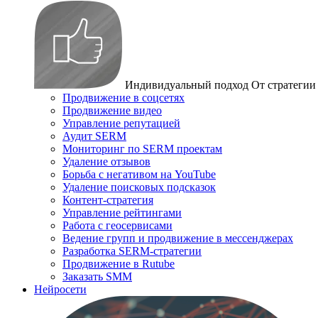
Индивидуальный подход
От стратегии
Продвижение в соцсетях
Продвижение видео
Управление репутацией
Аудит SERM
Мониторинг по SERM проектам
Удаление отзывов
Борьба с негативом на YouTube
Удаление поисковых подсказок
Контент-стратегия
Управление рейтингами
Работа с геосервисами
Ведение групп и продвижение в мессенджерах
Разработка SERM-стратегии
Продвижение в Rutube
Заказать SMM
Нейросети