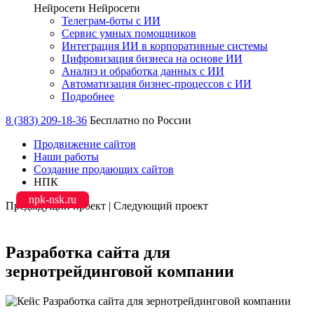
Нейросети
Нейросети
Телеграм-боты с ИИ
Сервис умных помощников
Интеграция ИИ в корпоративные системы
Цифровизация бизнеса на основе ИИ
Анализ и обработка данных с ИИ
Автоматизация бизнес-процессов с ИИ
Подробнее
8 (383) 209-18-36
Бесплатно по России
Продвижение сайтов
Наши работы
Создание продающих сайтов
НПК
npk-nsk.ru
Предыдущий проект
|
Следующий проект
Разработка сайта для
зернотрейдинговой компании