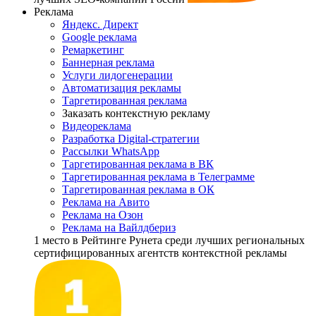
Реклама
Яндекс. Директ
Google реклама
Ремаркетинг
Баннерная реклама
Услуги лидогенерации
Автоматизация рекламы
Таргетированная реклама
Заказать контекстную рекламу
Видеореклама
Разработка Digital-стратегии
Рассылки WhatsApp
Таргетированная реклама в ВК
Таргетированная реклама в Телеграмме
Таргетированная реклама в ОК
Реклама на Авито
Реклама на Озон
Реклама на Вайлдбериз
1 место
в Рейтинге Рунета cреди лучших региональных
сертифицированных агентств контекстной рекламы