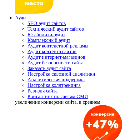
Аудит
SEO-аудит сайтов
Технический аудит сайтов
Юзабилити-аудит
Комплексный аудит
Аудит контекстной рекламы
Аудит контента сайтов
Аудит интернет-магазинов
Аудит безопасности сайта
Заказать аудит сайта
Настройка сквозной аналитики
Аналитическая поддержка
Настройка коллтрекинга
Ревизия сайта
Консалтинг по сайтам СМИ
увеличение
конверсии сайта, в среднем