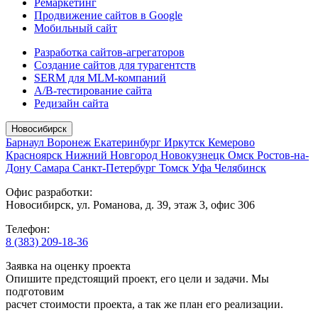
Ремаркетинг
Продвижение сайтов в Google
Мобильный сайт
Разработка сайтов-агрегаторов
Создание сайтов для турагентств
SERM для MLM-компаний
A/B-тестирование сайта
Редизайн сайта
Новосибирск
Барнаул
Воронеж
Екатеринбург
Иркутск
Кемерово
Красноярск
Нижний Новгород
Новокузнецк
Омск
Ростов-на-
Дону
Самара
Санкт-Петербург
Томск
Уфа
Челябинск
Офис разработки:
Новосибирск, ул. Романова, д. 39, этаж 3, офис 306
Телефон:
8 (383) 209-18-36
Заявка на оценку проекта
Опишите предстоящий проект, его цели и задачи. Мы
подготовим
расчет стоимости проекта, а так же план его реализации.