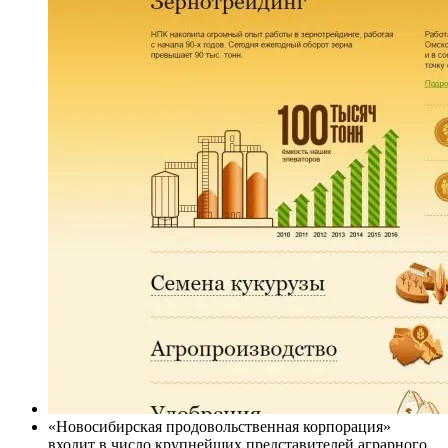
«Новосибирская продовольственная корпорация»
входит в число крупнейших представителей аграрного