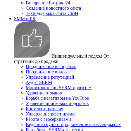
Внедрение Битрикс24
Создание новостного сайта
Техподдержка сайта СМИ
SMM и PR
Индивидуальный подход
От
стратегии до продажи
Продвижение в соцсетях
Продвижение видео
Управление репутацией
Аудит SERM
Мониторинг по SERM проектам
Удаление отзывов
Борьба с негативом на YouTube
Удаление поисковых подсказок
Контент-стратегия
Управление рейтингами
Работа с геосервисами
Ведение групп и продвижение в мессенджерах
Разработка SERM-стратегии