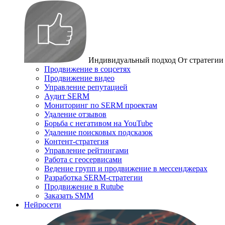
Индивидуальный подход
От стратегии
Продвижение в соцсетях
Продвижение видео
Управление репутацией
Аудит SERM
Мониторинг по SERM проектам
Удаление отзывов
Борьба с негативом на YouTube
Удаление поисковых подсказок
Контент-стратегия
Управление рейтингами
Работа с геосервисами
Ведение групп и продвижение в мессенджерах
Разработка SERM-стратегии
Продвижение в Rutube
Заказать SMM
Нейросети