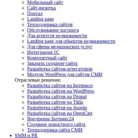
Мобильный сайт
Сайт-визитка
Портал
Landing page
Техподдержка сайтов
Обслуживание хостинга
Для агентств недвижимости
Landing page для объектов недвижимости
Для сферы медицинских услуг
Интеграция 1С
Композитный сайт
Заказать создание сайта
Разработка сайтов-агрегаторов
Модули WordPress для сайтов СМИ
Отраслевые решения:
Разработка сайтов на Битриксе
Разработка сайтов на WordPress
Разработка сайтов на Drupal
Разработка сайтов на Tilda
Разработка сайтов на Joomla
Разработка сайтов на OpenCart
Внедрение Битрикс24
Создание новостного сайта
Техподдержка сайта СМИ
SMM и PR