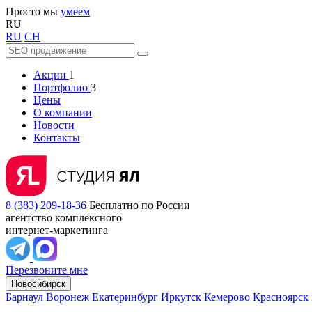
Просто мы
умеем
RU
RU
CH
Акции
1
Портфолио
3
Цены
О компании
Новости
Контакты
8 (383) 209-18-36
Бесплатно по России
агентство комплексного
интернет-маркетинга
Перезвоните мне
Новосибирск
Барнаул
Воронеж
Екатеринбург
Иркутск
Кемерово
Красноярск