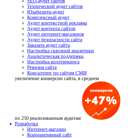
SEO-аудит сайтов
Технический аудит сайтов
Юзабилити-аудит
Комплексный аудит
Аудит контекстной рекламы
Аудит контента сайтов
Аудит интернет-магазинов
Аудит безопасности сайта
Заказать аудит сайта
Настройка сквозной аналитики
Аналитическая поддержка
Настройка коллтрекинга
Ревизия сайта
Консалтинг по сайтам СМИ
увеличение
конверсии сайта, в среднем
по 250 реализованным аудитам
Разработка
Интернет-магазин
Корпоративный сайт