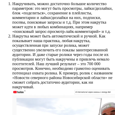
Накручивать, можно достаточно большое количество
параметров: это могут быть просмотры, лайки/дизлайки,
блок «поделиться», сохранение в плейлисты,
комментарии и лайки/дизлайки на них, подписки,
посевы, поисковые запросы и т.д. При этом накрутка
может идти в любых комбинациях, например
«поисковый запрос-просмотр-лайк-комментарий» и т.д.
Накрутка может быть автоматической и ручной. Как
показывает наша практика, любая накрутка,
осуществленная при запуске ролика, может
существенно увеличить его показы заинтересованной
аудитории. И даже старые ролики через годы после их
публикации могут быть накручены и привлечь немало
посетителей. Наш лучший результат – это 700 000
просмотров. Конечно, необходимо грамотно оценивать
потенциал охвата ролика. К примеру, ролик с названием
«Новости северного района Новосибирской области» не
сможет собрать достаточно аудитории, как ни
накручивай.