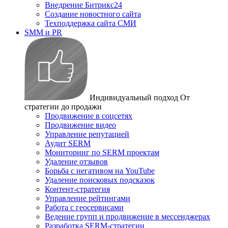
Внедрение Битрикс24
Создание новостного сайта
Техподдержка сайта СМИ
SMM и PR
Индивидуальный подход
От
стратегии до продажи
Продвижение в соцсетях
Продвижение видео
Управление репутацией
Аудит SERM
Мониторинг по SERM проектам
Удаление отзывов
Борьба с негативом на YouTube
Удаление поисковых подсказок
Контент-стратегия
Управление рейтингами
Работа с геосервисами
Ведение групп и продвижение в мессенджерах
Разработка SERM-стратегии