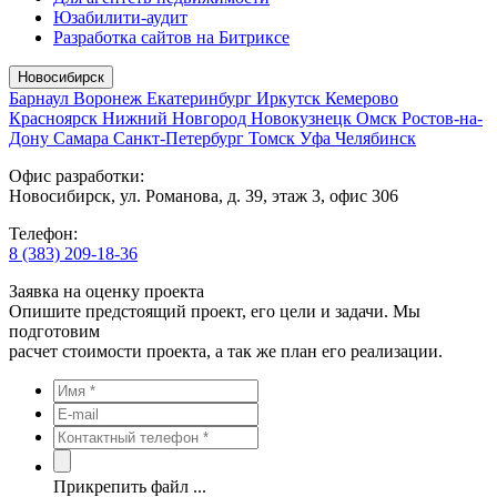
Юзабилити-аудит
Разработка сайтов на Битриксе
Новосибирск
Барнаул
Воронеж
Екатеринбург
Иркутск
Кемерово
Красноярск
Нижний Новгород
Новокузнецк
Омск
Ростов-на-
Дону
Самара
Санкт-Петербург
Томск
Уфа
Челябинск
Офис разработки:
Новосибирск, ул. Романова, д. 39, этаж 3, офис 306
Телефон:
8 (383) 209-18-36
Заявка на оценку проекта
Опишите предстоящий проект, его цели и задачи. Мы
подготовим
расчет стоимости проекта, а так же план его реализации.
Прикрепить файл ...