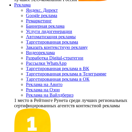
Реклама
Яндекс. Директ
Google реклама
Ремаркетинг
Баннерная реклама
Услуги лидогенерации
Автоматизация рекламы
Таргетированная реклама
Заказать контекстную рекламу
Видеореклама
Разработка Digital-стратегии
Рассылки WhatsApp
Таргетированная реклама в ВК
Таргетированная реклама в Телеграмме
Таргетированная реклама в ОК
Реклама на Авито
Реклама на Озон
Реклама на Вайлдбериз
1 место
в Рейтинге Рунета cреди лучших региональных
сертифицированных агентств контекстной рекламы