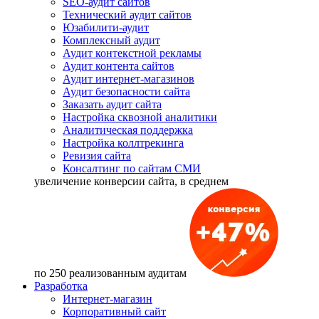
SEO-аудит сайтов
Технический аудит сайтов
Юзабилити-аудит
Комплексный аудит
Аудит контекстной рекламы
Аудит контента сайтов
Аудит интернет-магазинов
Аудит безопасности сайта
Заказать аудит сайта
Настройка сквозной аналитики
Аналитическая поддержка
Настройка коллтрекинга
Ревизия сайта
Консалтинг по сайтам СМИ
увеличение
конверсии сайта, в среднем
по 250 реализованным аудитам
Разработка
Интернет-магазин
Корпоративный сайт