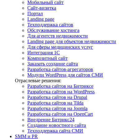
Мобильный сайт
Сайт-визитка
Портал
Landing page
Техподдержка сайтов
Обслуживание хостинга
Для агентств недвижимости
Landing page для объектов недвижимости
Для сферы медицинских услуг
Интеграция 1С
Композитный сайт
Заказать создание сайта
Разработка сайтов-агрегаторов
Модули WordPress для сайтов СМИ
Отраслевые решения:
Разработка сайтов на Битриксе
Разработка сайтов на WordPress
Разработка сайтов на Drupal
Разработка сайтов на Tilda
Разработка сайтов на Joomla
Разработка сайтов на OpenCart
Внедрение Битрикс24
Создание новостного сайта
Техподдержка сайта СМИ
SMM и PR