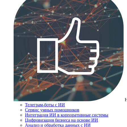
Телеграм-боты с ИИ
Сервис умных помощников
Интеграция ИИ в корпоративные системы
Цифровизация бизнеса на основе ИИ
Анализ и обработка данных с ИИ