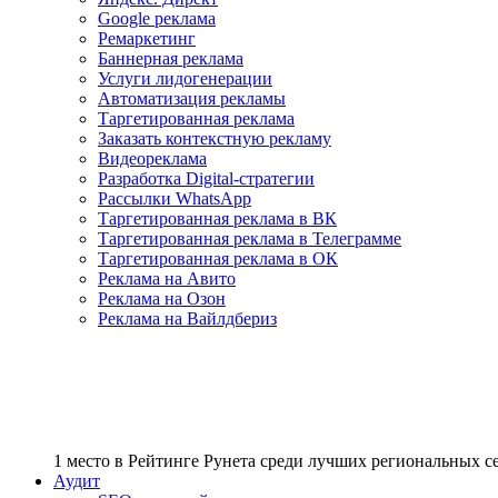
Google реклама
Ремаркетинг
Баннерная реклама
Услуги лидогенерации
Автоматизация рекламы
Таргетированная реклама
Заказать контекстную рекламу
Видеореклама
Разработка Digital-стратегии
Рассылки WhatsApp
Таргетированная реклама в ВК
Таргетированная реклама в Телеграмме
Таргетированная реклама в ОК
Реклама на Авито
Реклама на Озон
Реклама на Вайлдбериз
1 место
в Рейтинге Рунета cреди лучших региональных 
Аудит