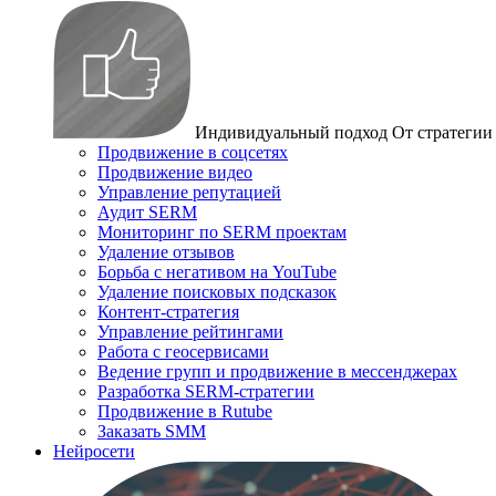
Индивидуальный подход
От стратегии
Продвижение в соцсетях
Продвижение видео
Управление репутацией
Аудит SERM
Мониторинг по SERM проектам
Удаление отзывов
Борьба с негативом на YouTube
Удаление поисковых подсказок
Контент-стратегия
Управление рейтингами
Работа с геосервисами
Ведение групп и продвижение в мессенджерах
Разработка SERM-стратегии
Продвижение в Rutube
Заказать SMM
Нейросети