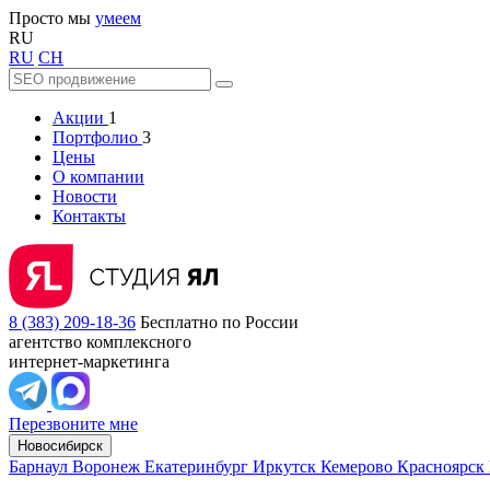
Просто мы
умеем
RU
RU
CH
Акции
1
Портфолио
3
Цены
О компании
Новости
Контакты
8 (383) 209-18-36
Бесплатно по России
агентство комплексного
интернет-маркетинга
Перезвоните мне
Новосибирск
Барнаул
Воронеж
Екатеринбург
Иркутск
Кемерово
Красноярск