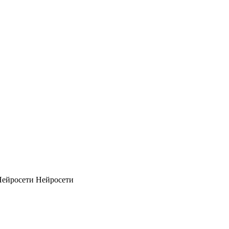
Нейросети
Нейросети