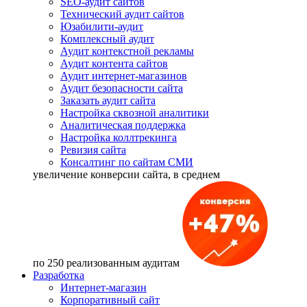
SEO-аудит сайтов
Технический аудит сайтов
Юзабилити-аудит
Комплексный аудит
Аудит контекстной рекламы
Аудит контента сайтов
Аудит интернет-магазинов
Аудит безопасности сайта
Заказать аудит сайта
Настройка сквозной аналитики
Аналитическая поддержка
Настройка коллтрекинга
Ревизия сайта
Консалтинг по сайтам СМИ
увеличение
конверсии сайта, в среднем
по 250 реализованным аудитам
Разработка
Интернет-магазин
Корпоративный сайт