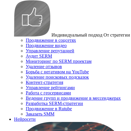
Индивидуальный подход
От стратегии
Продвижение в соцсетях
Продвижение видео
Управление репутацией
Аудит SERM
Мониторинг по SERM проектам
Удаление отзывов
Борьба с негативом на YouTube
Удаление поисковых подсказок
Контент-стратегия
Управление рейтингами
Работа с геосервисами
Ведение групп и продвижение в мессенджерах
Разработка SERM-стратегии
Продвижение в Rutube
Заказать SMM
Нейросети