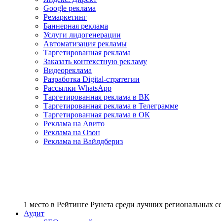
Google реклама
Ремаркетинг
Баннерная реклама
Услуги лидогенерации
Автоматизация рекламы
Таргетированная реклама
Заказать контекстную рекламу
Видеореклама
Разработка Digital-стратегии
Рассылки WhatsApp
Таргетированная реклама в ВК
Таргетированная реклама в Телеграмме
Таргетированная реклама в ОК
Реклама на Авито
Реклама на Озон
Реклама на Вайлдбериз
1 место
в Рейтинге Рунета cреди лучших региональных 
Аудит