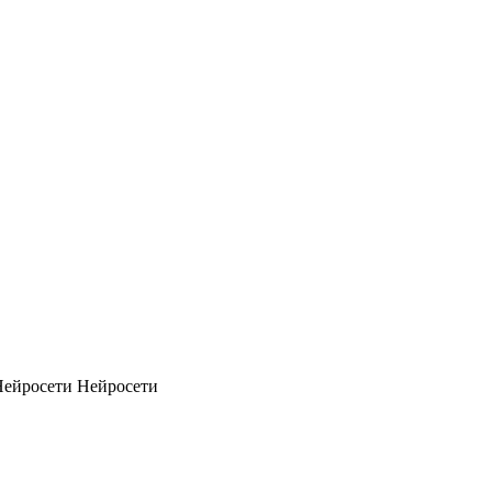
Нейросети
Нейросети