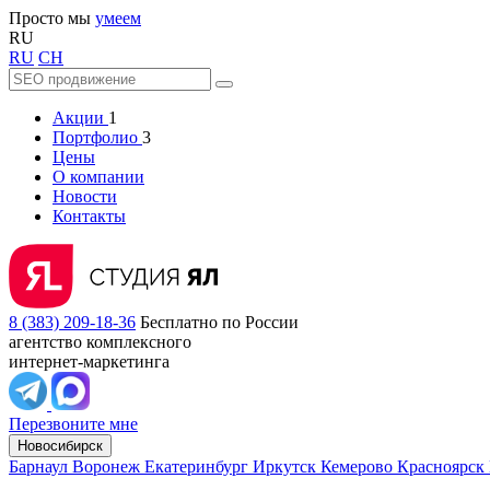
Просто мы
умеем
RU
RU
CH
Акции
1
Портфолио
3
Цены
О компании
Новости
Контакты
8 (383) 209-18-36
Бесплатно по России
агентство комплексного
интернет-маркетинга
Перезвоните мне
Новосибирск
Барнаул
Воронеж
Екатеринбург
Иркутск
Кемерово
Красноярск