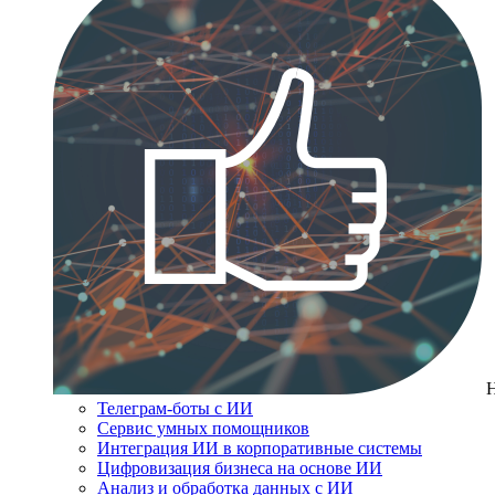
Телеграм-боты с ИИ
Сервис умных помощников
Интеграция ИИ в корпоративные системы
Цифровизация бизнеса на основе ИИ
Анализ и обработка данных с ИИ