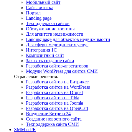
Мобильный сайт
Сайт-визитка
Портал
Landing page
Техподдержка сайтов
Обслуживание хостинга
Для агентств недвижимости
Landing page для объектов недвижимости
Для сферы медицинских услуг
Интеграция 1С
Композитный сайт
Заказать создание сайта
Разработка сайтов-агрегаторов
Модули WordPress для сайтов СМИ
Отраслевые решения:
Разработка сайтов на Битриксе
Разработка сайтов на WordPress
Разработка сайтов на Drupal
Разработка сайтов на Tilda
Разработка сайтов на Joomla
Разработка сайтов на OpenCart
Внедрение Битрикс24
Создание новостного сайта
Техподдержка сайта СМИ
SMM и PR