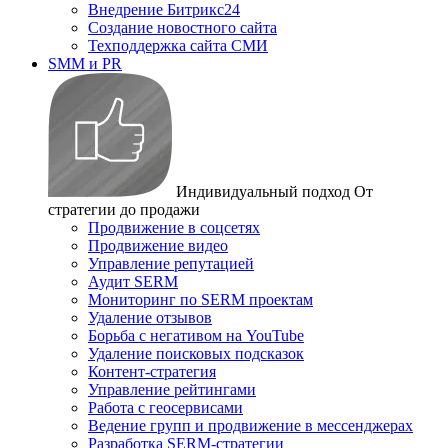
Внедрение Битрикс24
Создание новостного сайта
Техподдержка сайта СМИ
SMM и PR
Индивидуальный подход
От
стратегии до продажи
Продвижение в соцсетях
Продвижение видео
Управление репутацией
Аудит SERM
Мониторинг по SERM проектам
Удаление отзывов
Борьба с негативом на YouTube
Удаление поисковых подсказок
Контент-стратегия
Управление рейтингами
Работа с геосервисами
Ведение групп и продвижение в мессенджерах
Разработка SERM-стратегии