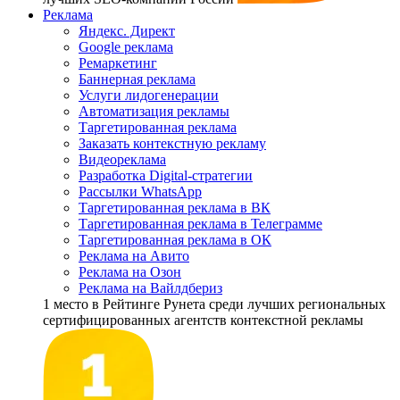
Реклама
Яндекс. Директ
Google реклама
Ремаркетинг
Баннерная реклама
Услуги лидогенерации
Автоматизация рекламы
Таргетированная реклама
Заказать контекстную рекламу
Видеореклама
Разработка Digital-стратегии
Рассылки WhatsApp
Таргетированная реклама в ВК
Таргетированная реклама в Телеграмме
Таргетированная реклама в ОК
Реклама на Авито
Реклама на Озон
Реклама на Вайлдбериз
1 место
в Рейтинге Рунета cреди лучших региональных
сертифицированных агентств контекстной рекламы