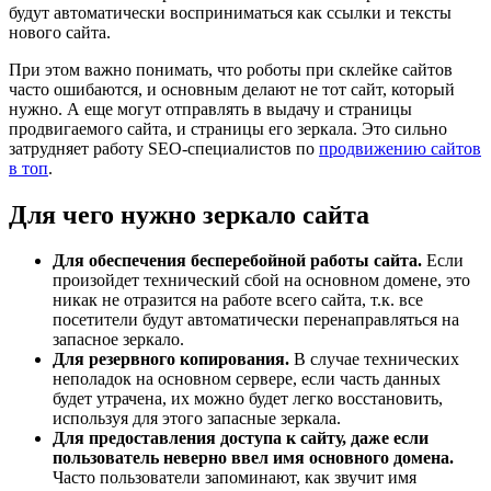
будут автоматически восприниматься как ссылки и тексты
нового сайта.
При этом важно понимать, что роботы при склейке сайтов
часто ошибаются, и основным делают не тот сайт, который
нужно. А еще могут отправлять в выдачу и страницы
продвигаемого сайта, и страницы его зеркала. Это сильно
затрудняет работу SEO-специалистов по
продвижению сайтов
в топ
.
Для чего нужно зеркало сайта
Для обеспечения бесперебойной работы сайта.
Если
произойдет технический сбой на основном домене, это
никак не отразится на работе всего сайта, т.к. все
посетители будут автоматически перенаправляться на
запасное зеркало.
Для резервного копирования.
В случае технических
неполадок на основном сервере, если часть данных
будет утрачена, их можно будет легко восстановить,
используя для этого запасные зеркала.
Для предоставления доступа к сайту, даже если
пользователь неверно ввел имя основного домена.
Часто пользователи запоминают, как звучит имя