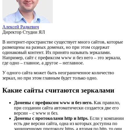
Алексей Радкевич
Директор Студии ЯЛ
В интернет-пространстве существует много сайтов, которые
размещены на разных доменах, но при этом содержат
одинаковый контент. Их принято называть зеркалами.
Например, сайт с префиксом www и без него – это зеркала,
где одно – главное, а другое – неглавное.
У одного сайта может быть неограниченное количество
зеркал, но при этом главным будет только одно.
Какие сайты считаются зеркалами
Домены с префиксом
www
и без него.
Как правило,
при создании сайта автоматически создается две его
версии – с www и без.
Домены с протоколами
http
и
https
.
Если у компании
есть две версии сайта, одна из которых доступна по
защищенному протоколу https, а вторая по http, то они