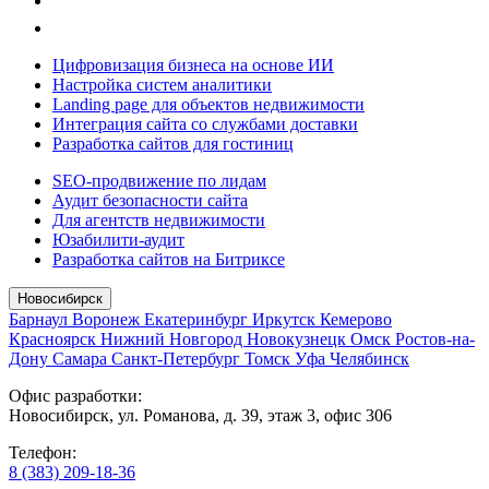
Цифровизация бизнеса на основе ИИ
Настройка систем аналитики
Landing page для объектов недвижимости
Интеграция сайта со службами доставки
Разработка сайтов для гостиниц
SEO-продвижение по лидам
Аудит безопасности сайта
Для агентств недвижимости
Юзабилити-аудит
Разработка сайтов на Битриксе
Новосибирск
Барнаул
Воронеж
Екатеринбург
Иркутск
Кемерово
Красноярск
Нижний Новгород
Новокузнецк
Омск
Ростов-на-
Дону
Самара
Санкт-Петербург
Томск
Уфа
Челябинск
Офис разработки:
Новосибирск, ул. Романова, д. 39, этаж 3, офис 306
Телефон:
8 (383) 209-18-36