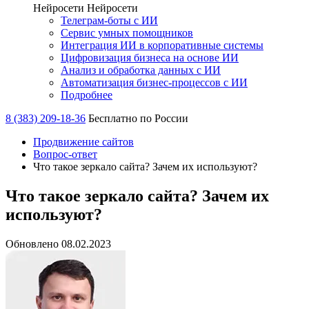
Нейросети
Нейросети
Телеграм-боты с ИИ
Сервис умных помощников
Интеграция ИИ в корпоративные системы
Цифровизация бизнеса на основе ИИ
Анализ и обработка данных с ИИ
Автоматизация бизнес-процессов с ИИ
Подробнее
8 (383) 209-18-36
Бесплатно по России
Продвижение сайтов
Вопрос-ответ
Что такое зеркало сайта? Зачем их используют?
Что такое зеркало сайта? Зачем их
используют?
Обновлено 08.02.2023