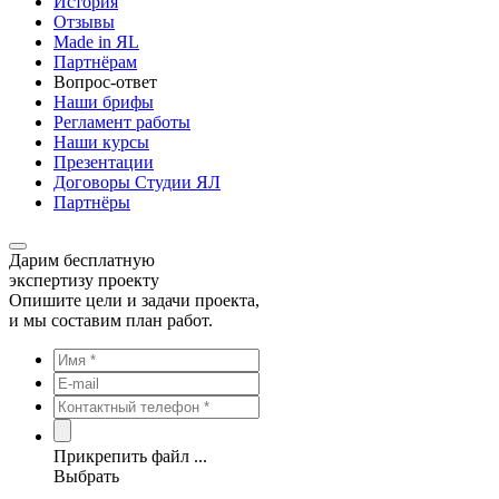
История
Отзывы
Made in ЯL
Партнёрам
Вопрос-ответ
Наши брифы
Регламент работы
Наши курсы
Презентации
Договоры Студии ЯЛ
Партнёры
Дарим бесплатную
экспертизу проекту
Опишите цели и задачи проекта,
и мы составим план работ.
Прикрепить файл ...
Выбрать