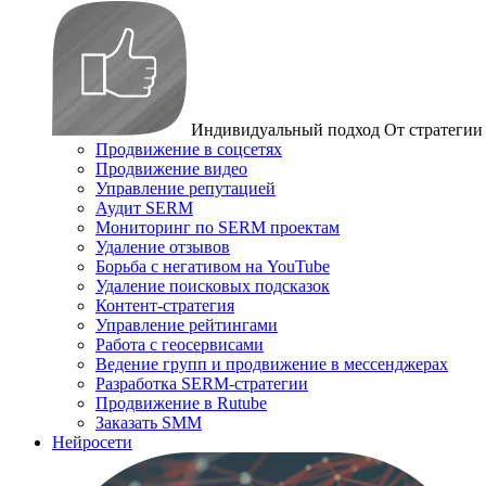
Индивидуальный подход
От стратегии
Продвижение в соцсетях
Продвижение видео
Управление репутацией
Аудит SERM
Мониторинг по SERM проектам
Удаление отзывов
Борьба с негативом на YouTube
Удаление поисковых подсказок
Контент-стратегия
Управление рейтингами
Работа с геосервисами
Ведение групп и продвижение в мессенджерах
Разработка SERM-стратегии
Продвижение в Rutube
Заказать SMM
Нейросети