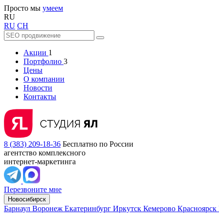
Просто мы
умеем
RU
RU
CH
Акции
1
Портфолио
3
Цены
О компании
Новости
Контакты
8 (383) 209-18-36
Бесплатно по России
агентство комплексного
интернет-маркетинга
Перезвоните мне
Новосибирск
Барнаул
Воронеж
Екатеринбург
Иркутск
Кемерово
Красноярск