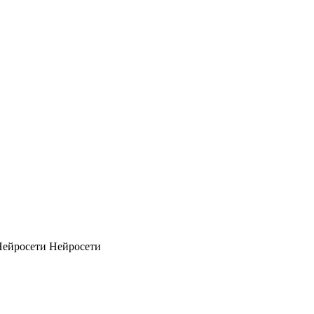
Нейросети
Нейросети