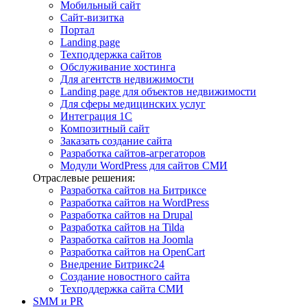
Мобильный сайт
Сайт-визитка
Портал
Landing page
Техподдержка сайтов
Обслуживание хостинга
Для агентств недвижимости
Landing page для объектов недвижимости
Для сферы медицинских услуг
Интеграция 1С
Композитный сайт
Заказать создание сайта
Разработка сайтов-агрегаторов
Модули WordPress для сайтов СМИ
Отраслевые решения:
Разработка сайтов на Битриксе
Разработка сайтов на WordPress
Разработка сайтов на Drupal
Разработка сайтов на Tilda
Разработка сайтов на Joomla
Разработка сайтов на OpenCart
Внедрение Битрикс24
Создание новостного сайта
Техподдержка сайта СМИ
SMM и PR