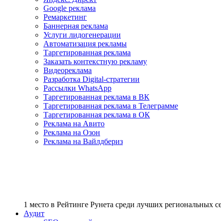
Google реклама
Ремаркетинг
Баннерная реклама
Услуги лидогенерации
Автоматизация рекламы
Таргетированная реклама
Заказать контекстную рекламу
Видеореклама
Разработка Digital-стратегии
Рассылки WhatsApp
Таргетированная реклама в ВК
Таргетированная реклама в Телеграмме
Таргетированная реклама в ОК
Реклама на Авито
Реклама на Озон
Реклама на Вайлдбериз
1 место
в Рейтинге Рунета cреди лучших региональных 
Аудит