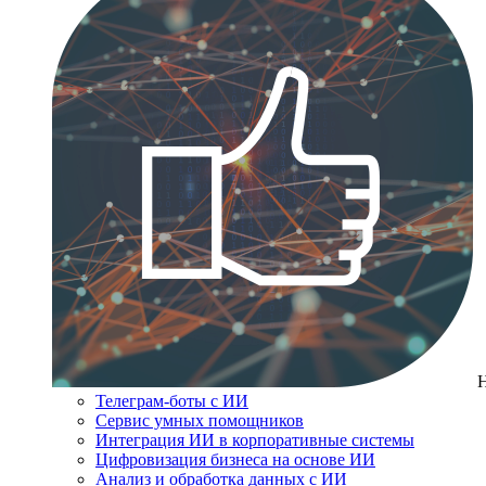
Телеграм-боты с ИИ
Сервис умных помощников
Интеграция ИИ в корпоративные системы
Цифровизация бизнеса на основе ИИ
Анализ и обработка данных с ИИ