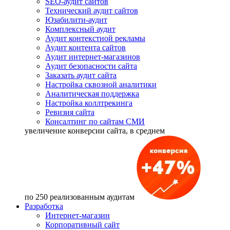
SEO-аудит сайтов
Технический аудит сайтов
Юзабилити-аудит
Комплексный аудит
Аудит контекстной рекламы
Аудит контента сайтов
Аудит интернет-магазинов
Аудит безопасности сайта
Заказать аудит сайта
Настройка сквозной аналитики
Аналитическая поддержка
Настройка коллтрекинга
Ревизия сайта
Консалтинг по сайтам СМИ
увеличение
конверсии сайта, в среднем
по 250 реализованным аудитам
Разработка
Интернет-магазин
Корпоративный сайт