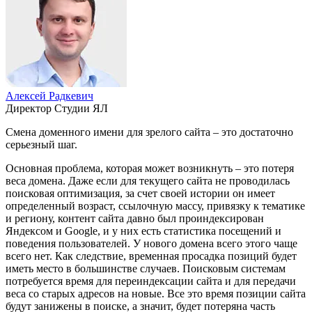
Алексей Радкевич
Директор Студии ЯЛ
Смена доменного имени для зрелого сайта – это достаточно
серьезный шаг.
Основная проблема, которая может возникнуть – это потеря
веса домена. Даже если для текущего сайта не проводилась
поисковая оптимизация, за счет своей истории он имеет
определенный возраст, ссылочную массу, привязку к тематике
и региону, контент сайта давно был проиндексирован
Яндексом и Google, и у них есть статистика посещений и
поведения пользователей. У нового домена всего этого чаще
всего нет. Как следствие, временная просадка позиций будет
иметь место в большинстве случаев. Поисковым системам
потребуется время для переиндексации сайта и для передачи
веса со старых адресов на новые. Все это время позиции сайта
будут занижены в поиске, а значит, будет потеряна часть