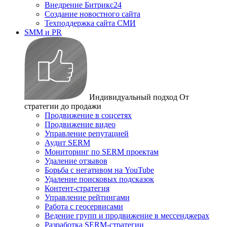
Внедрение Битрикс24
Создание новостного сайта
Техподдержка сайта СМИ
SMM и PR
Индивидуальный подход
От
стратегии до продажи
Продвижение в соцсетях
Продвижение видео
Управление репутацией
Аудит SERM
Мониторинг по SERM проектам
Удаление отзывов
Борьба с негативом на YouTube
Удаление поисковых подсказок
Контент-стратегия
Управление рейтингами
Работа с геосервисами
Ведение групп и продвижение в мессенджерах
Разработка SERM-стратегии