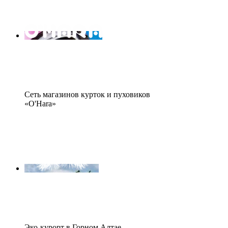
Сеть магазинов курток и пуховиков
«O'Hara»
Эко-курорт в Горном Алтае