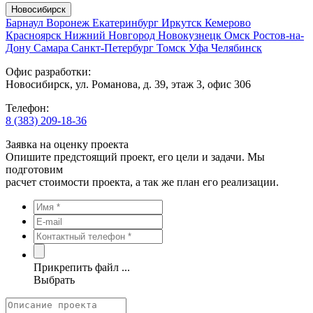
Новосибирск
Барнаул
Воронеж
Екатеринбург
Иркутск
Кемерово
Красноярск
Нижний Новгород
Новокузнецк
Омск
Ростов-на-
Дону
Самара
Санкт-Петербург
Томск
Уфа
Челябинск
Офис разработки:
Новосибирск, ул. Романова, д. 39, этаж 3, офис 306
Телефон:
8 (383) 209-18-36
Заявка на оценку проекта
Опишите предстоящий проект, его цели и задачи. Мы
подготовим
расчет стоимости проекта, а так же план его реализации.
Прикрепить файл ...
Выбрать