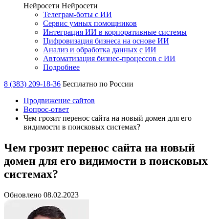
Нейросети
Нейросети
Телеграм-боты с ИИ
Сервис умных помощников
Интеграция ИИ в корпоративные системы
Цифровизация бизнеса на основе ИИ
Анализ и обработка данных с ИИ
Автоматизация бизнес-процессов с ИИ
Подробнее
8 (383) 209-18-36
Бесплатно по России
Продвижение сайтов
Вопрос-ответ
Чем грозит перенос сайта на новый домен для его
видимости в поисковых системах?
Чем грозит перенос сайта на новый
домен для его видимости в поисковых
системах?
Обновлено 08.02.2023