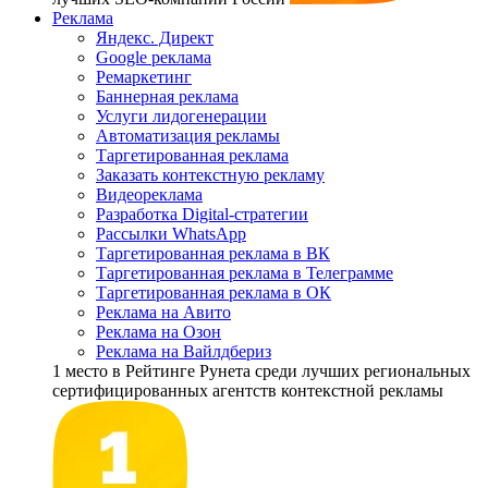
Реклама
Яндекс. Директ
Google реклама
Ремаркетинг
Баннерная реклама
Услуги лидогенерации
Автоматизация рекламы
Таргетированная реклама
Заказать контекстную рекламу
Видеореклама
Разработка Digital-стратегии
Рассылки WhatsApp
Таргетированная реклама в ВК
Таргетированная реклама в Телеграмме
Таргетированная реклама в ОК
Реклама на Авито
Реклама на Озон
Реклама на Вайлдбериз
1 место
в Рейтинге Рунета cреди лучших региональных
сертифицированных агентств контекстной рекламы