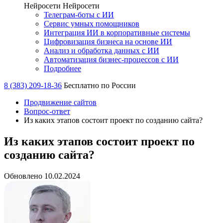
Нейросети
Нейросети
Телеграм-боты с ИИ
Сервис умных помощников
Интеграция ИИ в корпоративные системы
Цифровизация бизнеса на основе ИИ
Анализ и обработка данных с ИИ
Автоматизация бизнес-процессов с ИИ
Подробнее
8 (383) 209-18-36
Бесплатно по России
Продвижение сайтов
Вопрос-ответ
Из каких этапов состоит проект по созданию сайта?
Из каких этапов состоит проект по
созданию сайта?
Обновлено 10.02.2024