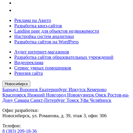
Реклама на Авито
Разработка квиз-сайтов
Landing page для объектов недвижимости
Настройка систем аналитики
Разработка сайтов на WordPress
Аудит интернет-магазинов
Разработка сайтов образовательных учреждений
Видеореклама
Сервис умных помощников
Ревизия сайта
Новосибирск
Барнаул
Воронеж
Екатеринбург
Иркутск
Кемерово
Красноярск
Нижний Новгород
Новокузнецк
Омск
Ростов-на-
Дону
Самара
Санкт-Петербург
Томск
Уфа
Челябинск
Офис разработки:
Новосибирск, ул. Романова, д. 39, этаж 3, офис 306
Телефон:
8 (383) 209-18-36