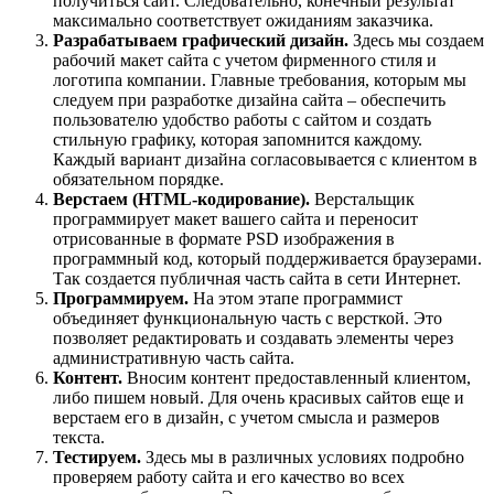
получиться сайт. Следовательно, конечный результат
максимально соответствует ожиданиям заказчика.
Разрабатываем графический дизайн.
Здесь мы создаем
рабочий макет сайта с учетом фирменного стиля и
логотипа компании. Главные требования, которым мы
следуем при разработке дизайна сайта – обеспечить
пользователю удобство работы с сайтом и создать
стильную графику, которая запомнится каждому.
Каждый вариант дизайна согласовывается с клиентом в
обязательном порядке.
Верстаем (HTML-кодирование).
Верстальщик
программирует макет вашего сайта и переносит
отрисованные в формате PSD изображения в
программный код, который поддерживается браузерами.
Так создается публичная часть сайта в сети Интернет.
Программируем.
На этом этапе программист
объединяет функциональную часть с версткой. Это
позволяет редактировать и создавать элементы через
административную часть сайта.
Контент.
Вносим контент предоставленный клиентом,
либо пишем новый. Для очень красивых сайтов еще и
верстаем его в дизайн, с учетом смысла и размеров
текста.
Тестируем.
Здесь мы в различных условиях подробно
проверяем работу сайта и его качество во всех