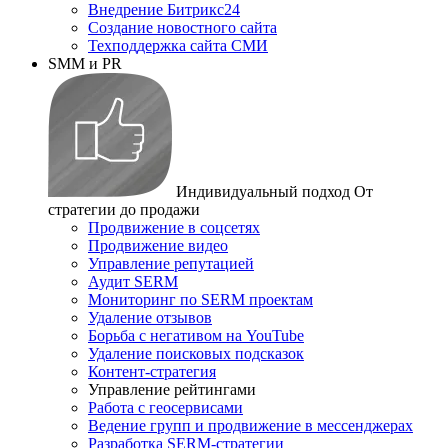
Внедрение Битрикс24
Создание новостного сайта
Техподдержка сайта СМИ
SMM и PR
Индивидуальный подход
От
стратегии до продажи
Продвижение в соцсетях
Продвижение видео
Управление репутацией
Аудит SERM
Мониторинг по SERM проектам
Удаление отзывов
Борьба с негативом на YouTube
Удаление поисковых подсказок
Контент-стратегия
Управление рейтингами
Работа с геосервисами
Ведение групп и продвижение в мессенджерах
Разработка SERM-стратегии