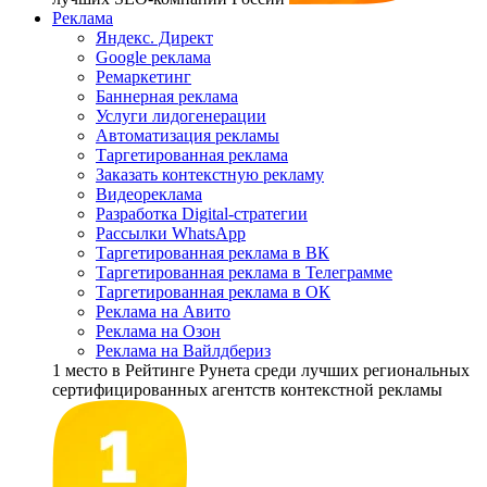
Реклама
Яндекс. Директ
Google реклама
Ремаркетинг
Баннерная реклама
Услуги лидогенерации
Автоматизация рекламы
Таргетированная реклама
Заказать контекстную рекламу
Видеореклама
Разработка Digital-стратегии
Рассылки WhatsApp
Таргетированная реклама в ВК
Таргетированная реклама в Телеграмме
Таргетированная реклама в ОК
Реклама на Авито
Реклама на Озон
Реклама на Вайлдбериз
1 место
в Рейтинге Рунета cреди лучших региональных
сертифицированных агентств контекстной рекламы