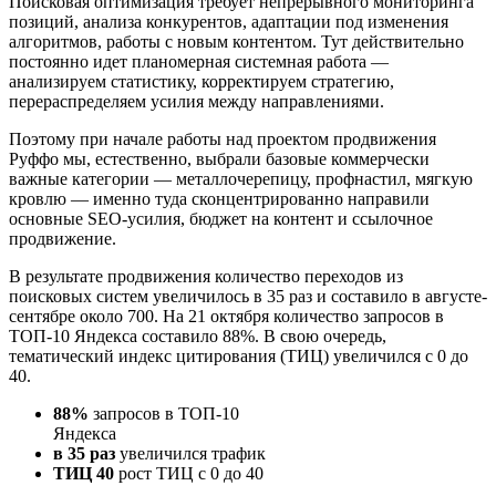
Поисковая оптимизация требует непрерывного мониторинга
позиций, анализа конкурентов, адаптации под изменения
алгоритмов, работы с новым контентом. Тут действительно
постоянно идет планомерная системная работа —
анализируем статистику, корректируем стратегию,
перераспределяем усилия между направлениями.
Поэтому при начале работы над проектом продвижения
Руффо мы, естественно, выбрали базовые коммерчески
важные категории — металлочерепицу, профнастил, мягкую
кровлю — именно туда сконцентрированно направили
основные SEO-усилия, бюджет на контент и ссылочное
продвижение.
В результате продвижения количество переходов из
поисковых систем увеличилось в 35 раз и составило в августе-
сентябре около 700. На 21 октября количество запросов в
ТОП-10 Яндекса составило 88%. В свою очередь,
тематический индекс цитирования (ТИЦ) увеличился с 0 до
40.
88%
запросов в ТОП-10
Яндекса
в 35 раз
увеличился трафик
ТИЦ 40
рост ТИЦ с 0 до 40