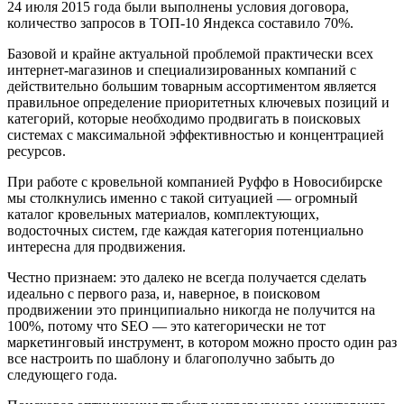
24 июля 2015 года были выполнены условия договора,
количество запросов в ТОП-10 Яндекса составило 70%.
Базовой и крайне актуальной проблемой практически всех
интернет-магазинов и специализированных компаний с
действительно большим товарным ассортиментом является
правильное определение приоритетных ключевых позиций и
категорий, которые необходимо продвигать в поисковых
системах с максимальной эффективностью и концентрацией
ресурсов.
При работе с кровельной компанией Руффо в Новосибирске
мы столкнулись именно с такой ситуацией — огромный
каталог кровельных материалов, комплектующих,
водосточных систем, где каждая категория потенциально
интересна для продвижения.
Честно признаем: это далеко не всегда получается сделать
идеально с первого раза, и, наверное, в поисковом
продвижении это принципиально никогда не получится на
100%, потому что SEO — это категорически не тот
маркетинговый инструмент, в котором можно просто один раз
все настроить по шаблону и благополучно забыть до
следующего года.