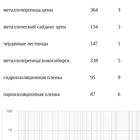
металлочерепица цены
364
3
металлический сайдинг цена
134
3
чердачные лестницы
147
1
металлочерепица новосибирск
338
5
гидроизоляционная пленка
95
9
пароизоляционная пленка
87
6