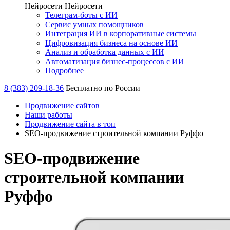
Нейросети
Нейросети
Телеграм-боты с ИИ
Сервис умных помощников
Интеграция ИИ в корпоративные системы
Цифровизация бизнеса на основе ИИ
Анализ и обработка данных с ИИ
Автоматизация бизнес-процессов с ИИ
Подробнее
8 (383) 209-18-36
Бесплатно по России
Продвижение сайтов
Наши работы
Продвижение сайта в топ
SEO-продвижение строительной компании Руффо
SEO-продвижение
строительной компании
Руффо