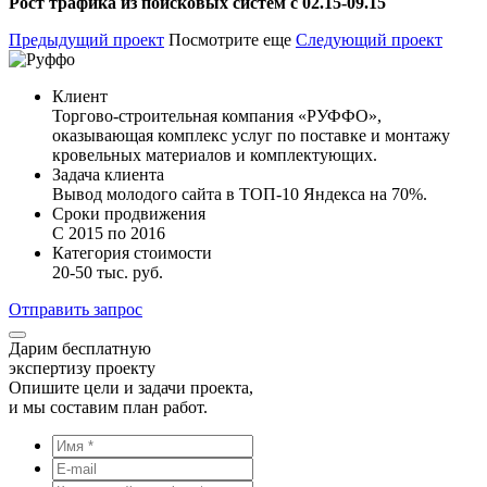
Рост трафика из поисковых систем с 02.15-09.15
Предыдущий проект
Посмотрите еще
Следующий проект
Клиент
Торгово-строительная компания «РУФФО»,
оказывающая комплекс услуг по поставке и монтажу
кровельных материалов и комплектующих.
Задача клиента
Вывод молодого сайта в ТОП-10 Яндекса на 70%.
Сроки продвижения
С 2015 по 2016
Категория стоимости
20-50 тыс. руб.
Отправить запрос
Дарим бесплатную
экспертизу проекту
Опишите цели и задачи проекта,
и мы составим план работ.