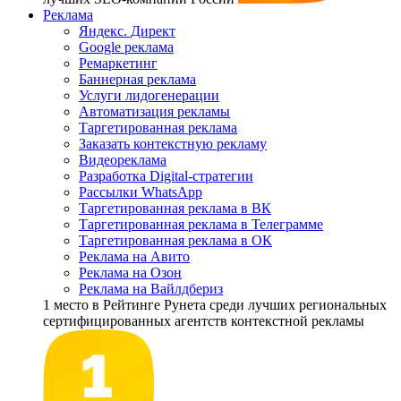
Реклама
Яндекс. Директ
Google реклама
Ремаркетинг
Баннерная реклама
Услуги лидогенерации
Автоматизация рекламы
Таргетированная реклама
Заказать контекстную рекламу
Видеореклама
Разработка Digital-стратегии
Рассылки WhatsApp
Таргетированная реклама в ВК
Таргетированная реклама в Телеграмме
Таргетированная реклама в ОК
Реклама на Авито
Реклама на Озон
Реклама на Вайлдбериз
1 место
в Рейтинге Рунета cреди лучших региональных
сертифицированных агентств контекстной рекламы