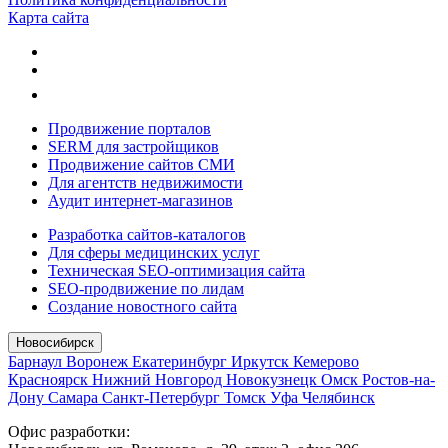
Карта сайта
Продвижение порталов
SERM для застройщиков
Продвижение сайтов СМИ
Для агентств недвижимости
Аудит интернет-магазинов
Разработка сайтов-каталогов
Для сферы медицинских услуг
Техническая SEO-оптимизация сайта
SEO-продвижение по лидам
Создание новостного сайта
Новосибирск
Барнаул
Воронеж
Екатеринбург
Иркутск
Кемерово
Красноярск
Нижний Новгород
Новокузнецк
Омск
Ростов-на-
Дону
Самара
Санкт-Петербург
Томск
Уфа
Челябинск
Офис разработки: