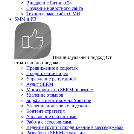
Внедрение Битрикс24
Создание новостного сайта
Техподдержка сайта СМИ
SMM и PR
Индивидуальный подход
От
стратегии до продажи
Продвижение в соцсетях
Продвижение видео
Управление репутацией
Аудит SERM
Мониторинг по SERM проектам
Удаление отзывов
Борьба с негативом на YouTube
Удаление поисковых подсказок
Контент-стратегия
Управление рейтингами
Работа с геосервисами
Ведение групп и продвижение в мессенджерах
Разработка SERM-стратегии