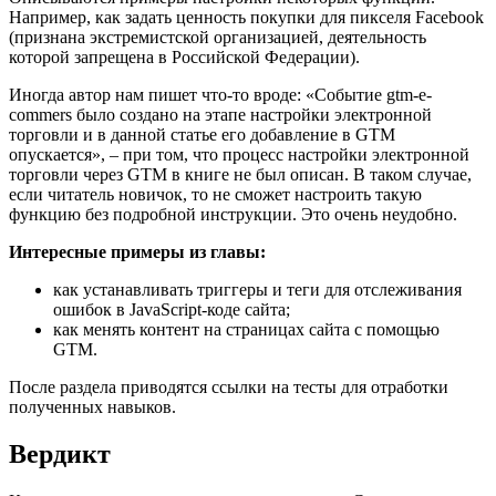
Например, как задать ценность покупки для пикселя Facebook
(признана экстремистской организацией, деятельность
которой запрещена в Российской Федерации).
Иногда автор нам пишет что-то вроде: «Событие gtm-e-
commers было создано на этапе настройки электронной
торговли и в данной статье его добавление в GTM
опускается», – при том, что процесс настройки электронной
торговли через GTM в книге не был описан. В таком случае,
если читатель новичок, то не сможет настроить такую
функцию без подробной инструкции. Это очень неудобно.
Интересные примеры из главы:
как устанавливать триггеры и теги для отслеживания
ошибок в JavaScript-коде сайта;
как менять контент на страницах сайта с помощью
GTM.
После раздела приводятся ссылки на тесты для отработки
полученных навыков.
Вердикт