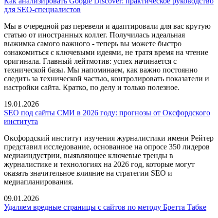
Как анализировать Google Discover: практическое руководство
для SEO-специалистов
Мы в очередной раз перевели и адаптировали для вас крутую
статью от иностранных коллег. Получилась идеальная
выжимка самого важного - теперь вы можете быстро
ознакомиться с ключевыми идеями, не тратя время на чтение
оригинала. Главный лейтмотив: успех начинается с
технической базы. Мы напоминаем, как важно постоянно
следить за технической частью, контролировать показатели и
настройки сайта. Кратко, по делу и только полезное.
19.01.2026
SEO под сайты СМИ в 2026 году: прогнозы от Оксфордского
института
Оксфордский институт изучения журналистики имени Рейтер
представил исследование, основанное на опросе 350 лидеров
медиаиндустрии, выявляющее ключевые тренды в
журналистике и технологиях на 2026 год, которые могут
оказать значительное влияние на стратегии SEO и
медиапланирования.
09.01.2026
Удаляем вредные страницы с сайтов по методу Бретта Табке