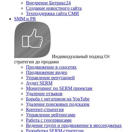
Внедрение Битрикс24
Создание новостного сайта
Техподдержка сайта СМИ
SMM и PR
Индивидуальный подход
От
стратегии до продажи
Продвижение в соцсетях
Продвижение видео
Управление репутацией
Аудит SERM
Мониторинг по SERM проектам
Удаление отзывов
Борьба с негативом на YouTube
Удаление поисковых подсказок
Контент-стратегия
Управление рейтингами
Работа с геосервисами
Ведение групп и продвижение в мессенджерах
Разработка SERM-стратегии