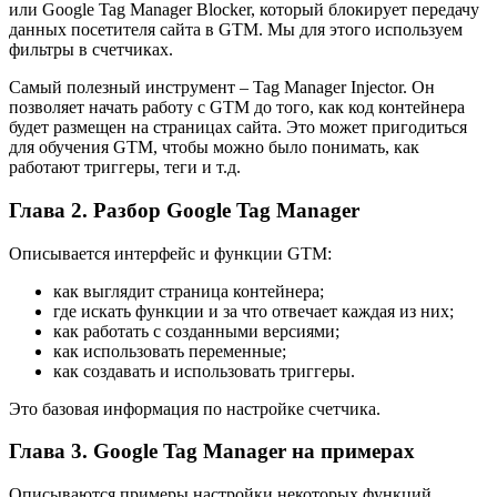
или Google Tag Manager Blocker, который блокирует передачу
данных посетителя сайта в GTM. Мы для этого используем
фильтры в счетчиках.
Самый полезный инструмент – Tag Manager Injector. Он
позволяет начать работу с GTM до того, как код контейнера
будет размещен на страницах сайта. Это может пригодиться
для обучения GTM, чтобы можно было понимать, как
работают триггеры, теги и т.д.
Глава 2. Разбор Google Tag Manager
Описывается интерфейс и функции GTM:
как выглядит страница контейнера;
где искать функции и за что отвечает каждая из них;
как работать с созданными версиями;
как использовать переменные;
как создавать и использовать триггеры.
Это базовая информация по настройке счетчика.
Глава 3. Google Tag Manager на примерах
Описываются примеры настройки некоторых функций.