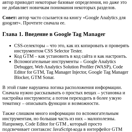
автор приводит некоторые базовые определения, но даже это
не добавляет новичкам понимания некоторых разделов.
Совет:
автор часто ссылается на книгу «Google Analytics для
googлят». Прочтите сначала ее.
Глава 1. Введение в Google Tag
Manager
CSS-селекторы – что это, как их копировать и проверять
инструментом CSS Selector Tester.
Код GTM – как установить в код сайта и как настроить.
Вспомогательные инструменты – Google Analytics
Debugger, Web Analytics Solution Profiler (WASP), Code
Editor for GTM, Tag Manager Injector, Google Tag Manager
Blocker, GTM Sonar.
В этой главе нарушена логика расположения информации.
Сначала нужно рассказывать о простых вещах – установка и
настройка инструмента; а потом переходить в более узкую
тематику – описывать функции и возможности.
Также слишком много информации по вспомогательным
инструментам, но большая часть из них – малополезны.
Например, Code Editor for GTM , который просто
подсвечивает синтаксис JavaScript-кода в интерфейсе GTM