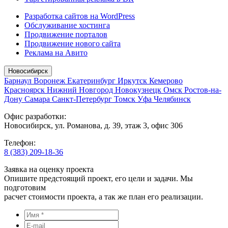
Разработка сайтов на WordPress
Обслуживание хостинга
Продвижение порталов
Продвижение нового сайта
Реклама на Авито
Новосибирск
Барнаул
Воронеж
Екатеринбург
Иркутск
Кемерово
Красноярск
Нижний Новгород
Новокузнецк
Омск
Ростов-на-
Дону
Самара
Санкт-Петербург
Томск
Уфа
Челябинск
Офис разработки:
Новосибирск, ул. Романова, д. 39, этаж 3, офис 306
Телефон:
8 (383) 209-18-36
Заявка на оценку проекта
Опишите предстоящий проект, его цели и задачи. Мы
подготовим
расчет стоимости проекта, а так же план его реализации.