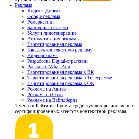
Реклама
Яндекс. Директ
Google реклама
Ремаркетинг
Баннерная реклама
Услуги лидогенерации
Автоматизация рекламы
Таргетированная реклама
Заказать контекстную рекламу
Видеореклама
Разработка Digital-стратегии
Рассылки WhatsApp
Таргетированная реклама в ВК
Таргетированная реклама в Телеграмме
Таргетированная реклама в ОК
Реклама на Авито
Реклама на Озон
Реклама на Вайлдбериз
1 место
в Рейтинге Рунета cреди лучших региональных
сертифицированных агентств контекстной рекламы