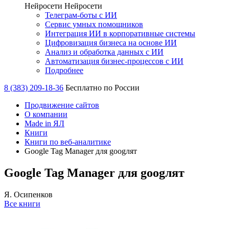
Нейросети
Нейросети
Телеграм-боты с ИИ
Сервис умных помощников
Интеграция ИИ в корпоративные системы
Цифровизация бизнеса на основе ИИ
Анализ и обработка данных с ИИ
Автоматизация бизнес-процессов с ИИ
Подробнее
8 (383) 209-18-36
Бесплатно по России
Продвижение сайтов
О компании
Made in ЯЛ
Книги
Книги по веб-аналитике
Google Tag Manager для googлят
Google Tag Manager для googлят
Я. Осипенков
Все книги