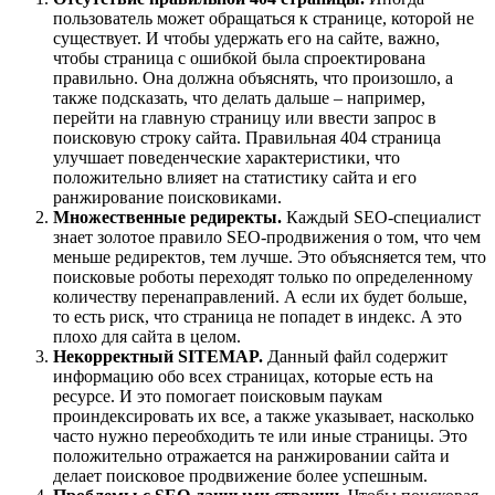
пользователь может обращаться к странице, которой не
существует. И чтобы удержать его на сайте, важно,
чтобы страница с ошибкой была спроектирована
правильно. Она должна объяснять, что произошло, а
также подсказать, что делать дальше – например,
перейти на главную страницу или ввести запрос в
поисковую строку сайта. Правильная 404 страница
улучшает поведенческие характеристики, что
положительно влияет на статистику сайта и его
ранжирование поисковиками.
Множественные редиректы.
Каждый SEO-специалист
знает золотое правило SEO-продвижения о том, что чем
меньше редиректов, тем лучше. Это объясняется тем, что
поисковые роботы переходят только по определенному
количеству перенаправлений. А если их будет больше,
то есть риск, что страница не попадет в индекс. А это
плохо для сайта в целом.
Некорректный
SITEMAP
.
Данный файл содержит
информацию обо всех страницах, которые есть на
ресурсе. И это помогает поисковым паукам
проиндексировать их все, а также указывает, насколько
часто нужно переобходить те или иные страницы. Это
положительно отражается на ранжировании сайта и
делает поисковое продвижение более успешным.