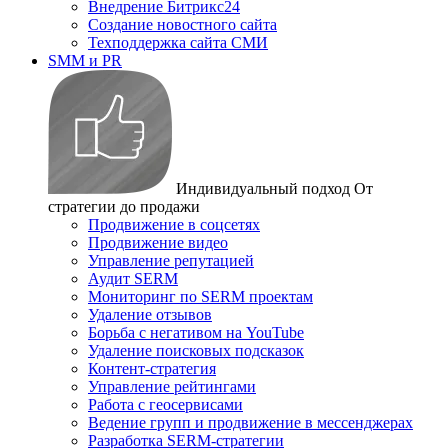
Внедрение Битрикс24
Создание новостного сайта
Техподдержка сайта СМИ
SMM и PR
Индивидуальный подход
От
стратегии до продажи
Продвижение в соцсетях
Продвижение видео
Управление репутацией
Аудит SERM
Мониторинг по SERM проектам
Удаление отзывов
Борьба с негативом на YouTube
Удаление поисковых подсказок
Контент-стратегия
Управление рейтингами
Работа с геосервисами
Ведение групп и продвижение в мессенджерах
Разработка SERM-стратегии