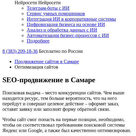
Нейросети
Нейросети
Телеграм-боты с ИИ
Сервис умных помощников
Интеграция ИИ в корпоративные системы
Цифровизация бизнеса на основе ИИ
Анализ и обработка данных с ИИ
Автоматизация бизнес-процессов с ИИ
Подробнее
8 (383) 209-18-36
Бесплатно по России
Продвижение сайтов в Самаре
Оптимизация сайтов
SEO-продвижение в Самаре
Поисковая выдача – место конкуренции сайтов. Чем выше
находится ресурс, тем больше вероятность, что на него
перейдут и совершат целевое действие – оформят заказ,
оставят заявку или заполнят форму обратной связи.
Чтобы сайт смог попасть на первые позиции, необходимо,
чтобы он соответствовал требованиям поисковой системы
Яндекс или Google, а также был качественно оптимизирован.