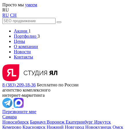
Просто мы
умеем
RU
RU
CH
Акции
1
Портфолио
3
Цены
О компании
Новости
Контакты
8 (383) 209-18-36
Бесплатно по России
агентство комплексного
интернет-маркетинга
Перезвоните мне
Самара
Новосибирск
Барнаул
Воронеж
Екатеринбург
Иркутск
Кемерово
Красноярск
Нижний Новгород
Новокузнецк
Омск