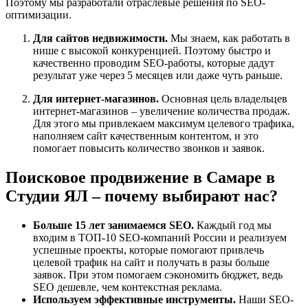
Поэтому мы разработали отраслевые решения по SEO-
оптимизации.
Для сайтов недвижимости.
Мы знаем, как работать в
нише с высокой конкуренцией. Поэтому быстро и
качественно проводим SEO-работы, которые дадут
результат уже через 5 месяцев или даже чуть раньше.
Для интернет-магазинов.
Основная цель владельцев
интернет-магазинов – увеличение количества продаж.
Для этого мы привлекаем максимум целевого трафика,
наполняем сайт качественным контентом, и это
помогает повысить количество звонков и заявок.
Поисковое продвижение
в Самаре в
Студии ЯЛ – почему выбирают нас?
Больше 15 лет занимаемся
SEO
.
Каждый год мы
входим в ТОП-10 SEO-компаний России и реализуем
успешные проекты, которые помогают привлечь
целевой трафик на сайт и получать в разы больше
заявок. При этом помогаем сэкономить бюджет, ведь
SEO дешевле, чем контекстная реклама.
Используем эффективные инструменты.
Наши SEO-