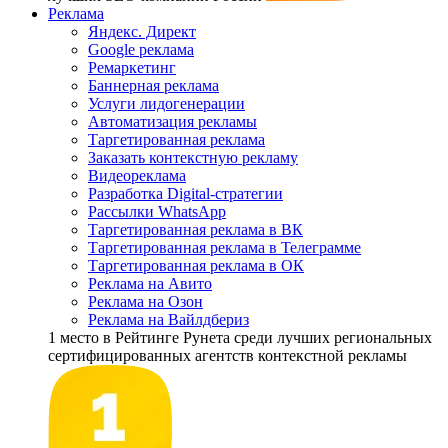
Реклама
Яндекс. Директ
Google реклама
Ремаркетинг
Баннерная реклама
Услуги лидогенерации
Автоматизация рекламы
Таргетированная реклама
Заказать контекстную рекламу
Видеореклама
Разработка Digital-стратегии
Рассылки WhatsApp
Таргетированная реклама в ВК
Таргетированная реклама в Телеграмме
Таргетированная реклама в ОК
Реклама на Авито
Реклама на Озон
Реклама на Вайлдбериз
1 место
в Рейтинге Рунета cреди лучших региональных
сертифицированных агентств контекстной рекламы