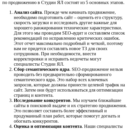
по продвижению в Студии ЯЛ состоят из 5 основных этапов.
Анализ сайта
. Прежде чем начинать продвижение,
необходимо подготовить сайт – оценить его структуру,
скорость загрузки и исследовать другие важные для
хорошего ранжирования технические характеристики.
Для этого мы проводим SEO-аудит и составляем список
рекомендаций по исправлению критических ошибок.
Этот отчет максимально подробный и четкий, поэтому
вам не придется составлять новое ТЗ для своих
сотрудников. При необходимости, внести
корректировки и исправить недочеты могут
специалисты Студии ЯЛ.
Сбор семантического ядра
. SEO-продвижение нельзя
проводить без предварительно сформированного
семантического ядра. Это набор всех ключевых
запросов, которые должны принести целевой трафик на
сайт. Затем они будут использоваться для оптимизации
страниц и контента.
Исследование конкурентов
. Мы изучаем ближайшие
сайты в поисковой выдаче и их стратегию продвижения.
Это позволяет составить более эффективный и
продуманный план работ, которые помогут догнать и
обогнать конкурентов.
Оценка и оптимизация контента
. Наши специалисты