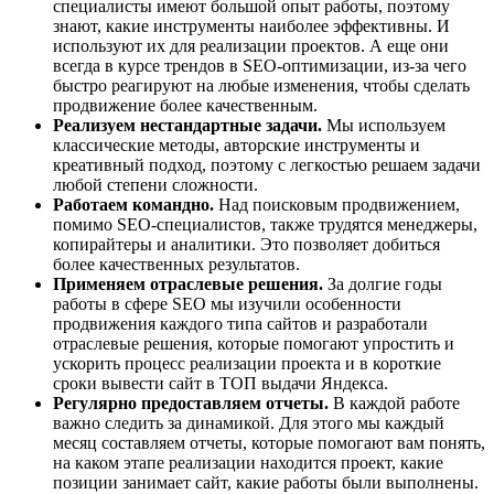
специалисты имеют большой опыт работы, поэтому
знают, какие инструменты наиболее эффективны. И
используют их для реализации проектов. А еще они
всегда в курсе трендов в SEO-оптимизации, из-за чего
быстро реагируют на любые изменения, чтобы сделать
продвижение более качественным.
Реализуем нестандартные задачи.
Мы используем
классические методы, авторские инструменты и
креативный подход, поэтому с легкостью решаем задачи
любой степени сложности.
Работаем командно.
Над поисковым продвижением,
помимо SEO-специалистов, также трудятся менеджеры,
копирайтеры и аналитики. Это позволяет добиться
более качественных результатов.
Применяем отраслевые решения.
За долгие годы
работы в сфере SEO мы изучили особенности
продвижения каждого типа сайтов и разработали
отраслевые решения, которые помогают упростить и
ускорить процесс реализации проекта и в короткие
сроки вывести сайт в ТОП выдачи Яндекса.
Регулярно предоставляем отчеты.
В каждой работе
важно следить за динамикой. Для этого мы каждый
месяц составляем отчеты, которые помогают вам понять,
на каком этапе реализации находится проект, какие
позиции занимает сайт, какие работы были выполнены.