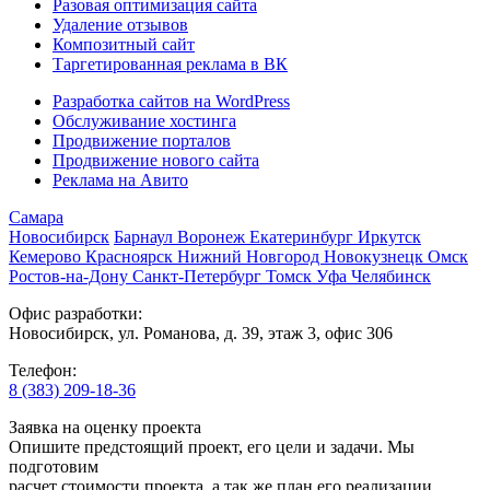
Разовая оптимизация сайта
Удаление отзывов
Композитный сайт
Таргетированная реклама в ВК
Разработка сайтов на WordPress
Обслуживание хостинга
Продвижение порталов
Продвижение нового сайта
Реклама на Авито
Самара
Новосибирск
Барнаул
Воронеж
Екатеринбург
Иркутск
Кемерово
Красноярск
Нижний Новгород
Новокузнецк
Омск
Ростов-на-Дону
Санкт-Петербург
Томск
Уфа
Челябинск
Офис разработки:
Новосибирск, ул. Романова, д. 39, этаж 3, офис 306
Телефон:
8 (383) 209-18-36
Заявка на оценку проекта
Опишите предстоящий проект, его цели и задачи. Мы
подготовим
расчет стоимости проекта, а так же план его реализации.