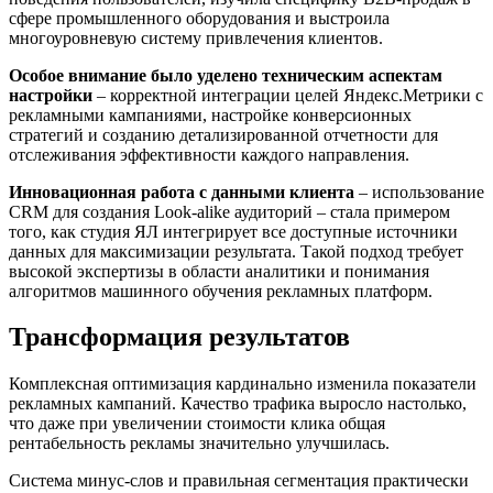
сфере промышленного оборудования и выстроила
многоуровневую систему привлечения клиентов.
Особое внимание было уделено техническим аспектам
настройки
– корректной интеграции целей Яндекс.Метрики с
рекламными кампаниями, настройке конверсионных
стратегий и созданию детализированной отчетности для
отслеживания эффективности каждого направления.
Инновационная работа с данными клиента
– использование
CRM для создания Look-alike аудиторий – стала примером
того, как студия ЯЛ интегрирует все доступные источники
данных для максимизации результата. Такой подход требует
высокой экспертизы в области аналитики и понимания
алгоритмов машинного обучения рекламных платформ.
Трансформация результатов
Комплексная оптимизация кардинально изменила показатели
рекламных кампаний. Качество трафика выросло настолько,
что даже при увеличении стоимости клика общая
рентабельность рекламы значительно улучшилась.
Система минус-слов и правильная сегментация практически