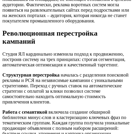
аудитории. Фактически, реклама воротных систем могла
появиться на развлекательных сайтах перед подростками или
на женских порталах – аудитория, которая никогда не станет
покупателем промышленного оборудования.
Революционная перестройка
кампаний
Студия ЯЛ кардинально изменила подход к продвижению,
построив систему на трех принципах: строгая сегментация,
автоматическая оптимизация и качественный таргетинг.
Структурная перестройка
началась с разделения поисковой
рекламы и РСЯ на независимые кампании с уникальными
стратегиями. Переход с ручных ставок на автоматические
стратегии с оплатой за клики позволил системе
самостоятельно находить оптимальную стоимость
привлечения клиентов.
Работа с семантикой
включила создание обширной
библиотеки минус-слов и кластеризацию ключевых фраз по
тематическим группам. Каждая группа получила уникальные
продающие объявления с полным набором расширений:
быстрые ссылки, уточнения и карточка организации.