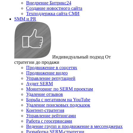
Внедрение Битрикс24
Создание новостного сайта
Техподдержка сайта СМИ
SMM и PR
Индивидуальный подход
От
стратегии до продажи
Продвижение в соцсетях
Продвижение видео
Управление репутацией
Аудит SERM
Мониторинг по SERM проектам
Удаление отзывов
Борьба с негативом на YouTube
Удаление поисковых подсказок
Контент-стратегия
Управление рейтингами
Работа с геосервисами
Ведение групп и продвижение в мессенджерах
Разработка SERM-стратегии