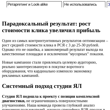
Парадоксальный результат: рост
стоимости клика увеличил прибыль
Один из самых контринтуитивных результатов оптимизации –
рост средней стоимости клика в РСЯ с 3 до 25-30 рублей.
Однако это не ошибка, а закономерный результат выхода на
качественные площадки и исключения "мусорных" показов.
Новые кампании стали привлекать целевую аудиторию,
реально заинтересованную в покупке воротного
оборудования, что кардинально изменило экономику
рекламных кампаний.
Системный подход студии ЯЛ
Студия ЯЛ подошла к проекту с позиции комплексной
диагностики,
не ограничившись поверхностными
улучшениями. Наша команда провела глубокий анализ
поведения пользователей, изучила специфику B2B-продаж в