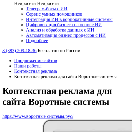
Нейросети
Нейросети
Телеграм-боты с ИИ
Сервис умных помощников
Интеграция ИИ в корпоративные системы
Цифровизация бизнеса на основе ИИ
Анализ и обработка данных с ИИ
Автоматизация бизнес-процессов с ИИ
Подробнее
8 (383) 209-18-36
Бесплатно по России
Продвижение сайтов
Наши работы
Контекстная реклама
Контекстная реклама для сайта Воротные системы
Контекстная реклама для
сайта Воротные системы
https://www.воротные-системы.рус/