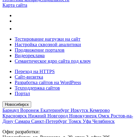
Карта сайта
Тестирование нагрузки на сайт
Настройка сквозной аналитики
Продвижение порталов
Видеореклама
Семантическое ядро сайта под ключ
Переход на HTTPS
Сайт-визитка
Разработка сайтов на WordPress
Техподдержка сайтов
Портал
Новосибирск
Барнаул
Воронеж
Екатеринбург
Иркутск
Кемерово
Красноярск
Нижний Новгород
Новокузнецк
Омск
Ростов-на-
Дону
Самара
Санкт-Петербург
Томск
Уфа
Челябинск
Офис разработки: