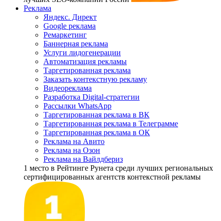
Реклама
Яндекс. Директ
Google реклама
Ремаркетинг
Баннерная реклама
Услуги лидогенерации
Автоматизация рекламы
Таргетированная реклама
Заказать контекстную рекламу
Видеореклама
Разработка Digital-стратегии
Рассылки WhatsApp
Таргетированная реклама в ВК
Таргетированная реклама в Телеграмме
Таргетированная реклама в ОК
Реклама на Авито
Реклама на Озон
Реклама на Вайлдбериз
1 место
в Рейтинге Рунета cреди лучших региональных
сертифицированных агентств контекстной рекламы