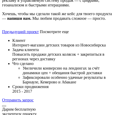
рекламу в управляемую систему продаж — с цифрами,
геоанализом и быстрыми итерациями.
Хочешь, чтобы мы сделали такой же кейс для твоего продукта
—
напиши нам.
Мы любим продавать сложное — просто.
Предыдущий проект
Посмотрите еще
Клиент
Интернет-магазин детских товаров из Новосибирска
Задача клиента
Повысить продажи детских колясок + закрепиться в
регионах через доставку
Что сделано
Увеличили конверсию на лендингах за счёт
динамики цен + обещания быстрой доставки
Зафиксировали особенно удачные результаты в
Барнауле, Кемерово и Абакане
Сроки продвижения
2015 - 2017
Отправить запрос
Дарим бесплатную
экспертизу проекту