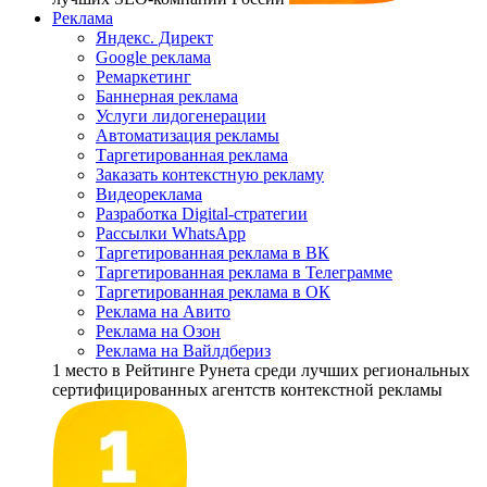
Реклама
Яндекс. Директ
Google реклама
Ремаркетинг
Баннерная реклама
Услуги лидогенерации
Автоматизация рекламы
Таргетированная реклама
Заказать контекстную рекламу
Видеореклама
Разработка Digital-стратегии
Рассылки WhatsApp
Таргетированная реклама в ВК
Таргетированная реклама в Телеграмме
Таргетированная реклама в ОК
Реклама на Авито
Реклама на Озон
Реклама на Вайлдбериз
1 место
в Рейтинге Рунета cреди лучших региональных
сертифицированных агентств контекстной рекламы