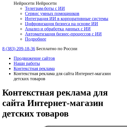
Нейросети
Нейросети
Телеграм-боты с ИИ
Сервис умных помощников
Интеграция ИИ в корпоративные системы
Цифровизация бизнеса на основе ИИ
Анализ и обработка данных с ИИ
Автоматизация бизнес-процессов с ИИ
Подробнее
8 (383) 209-18-36
Бесплатно по России
Продвижение сайтов
Наши работы
Контекстная реклама
Контекстная реклама для сайта Интернет-магазин
детских товаров
Контекстная реклама для
сайта Интернет-магазин
детских товаров