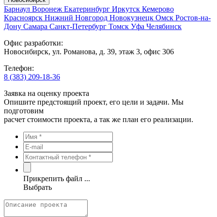
Барнаул
Воронеж
Екатеринбург
Иркутск
Кемерово
Красноярск
Нижний Новгород
Новокузнецк
Омск
Ростов-на-
Дону
Самара
Санкт-Петербург
Томск
Уфа
Челябинск
Офис разработки:
Новосибирск, ул. Романова, д. 39, этаж 3, офис 306
Телефон:
8 (383) 209-18-36
Заявка на оценку проекта
Опишите предстоящий проект, его цели и задачи. Мы
подготовим
расчет стоимости проекта, а так же план его реализации.
Прикрепить файл ...
Выбрать