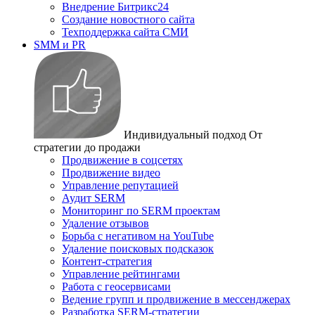
Внедрение Битрикс24
Создание новостного сайта
Техподдержка сайта СМИ
SMM и PR
Индивидуальный подход
От
стратегии до продажи
Продвижение в соцсетях
Продвижение видео
Управление репутацией
Аудит SERM
Мониторинг по SERM проектам
Удаление отзывов
Борьба с негативом на YouTube
Удаление поисковых подсказок
Контент-стратегия
Управление рейтингами
Работа с геосервисами
Ведение групп и продвижение в мессенджерах
Разработка SERM-стратегии