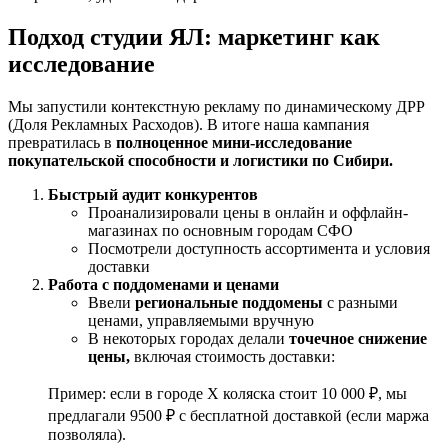
Подход студии ЯЛ: маркетинг как
исследование
Мы запустили контекстную рекламу по динамическому ДРР
(Доля Рекламных Расходов). В итоге наша кампания
превратилась в
полноценное мини-исследование
покупательской способности и логистики по Сибири.
Быстрый аудит конкурентов
Проанализировали цены в онлайн и оффлайн-
магазинах по основным городам СФО
Посмотрели доступность ассортимента и условия
доставки
Работа с поддоменами и ценами
Ввели
региональные поддомены
с разными
ценами, управляемыми вручную
В некоторых городах делали
точечное снижение
цены,
включая стоимость доставки:
Пример: если в городе Х коляска стоит 10 000 ₽, мы
предлагали 9500 ₽ с бесплатной доставкой (если маржа
позволяла).