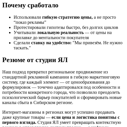
Почему сработало
Использовали
гибкую стратегию цены,
а не просто
“показ рекламы”
Протестировали гипотезы быстро, без долгих циклов
Учитывали
локальную реальность
— от цены на
прилавке до ментальности покупателя
Сделали
ставку на удобство:
"Мы привезём. Не нужно
таскать."
Резюме от студии ЯЛ
Наш подход превратил региональное продвижение из
стандартной рекламной кампании в гибкую маркетинговую
систему, где каждый элемент — от ценообразования до
формулировок — точечно адаптировался под особенности и
потребности конкретного города, что позволило преодолеть
психологический барьер покупателей и сформировать новые
каналы сбыта в Сибирском регионе.
Интернет-магазины в регионах могут успешно продавать
даже крупные товары —
если цена и логистика понятны с
первого взгляда.
Студия ЯЛ умеет превращать контекстную