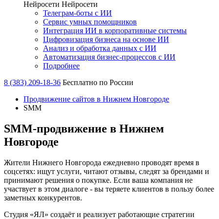
Нейросети
Нейросети
Телеграм-боты с ИИ
Сервис умных помощников
Интеграция ИИ в корпоративные системы
Цифровизация бизнеса на основе ИИ
Анализ и обработка данных с ИИ
Автоматизация бизнес-процессов с ИИ
Подробнее
8 (383) 209-18-36
Бесплатно по России
Продвижение сайтов в Нижнем Новгороде
SMM
SMM-продвижение в Нижнем
Новгороде
Жители Нижнего Новгорода ежедневно проводят время в
соцсетях: ищут услуги, читают отзывы, следят за брендами и
принимают решения о покупке. Если ваша компания не
участвует в этом диалоге - вы теряете клиентов в пользу более
заметных конкурентов.
Студия «ЯЛ» создаёт и реализует работающие стратегии