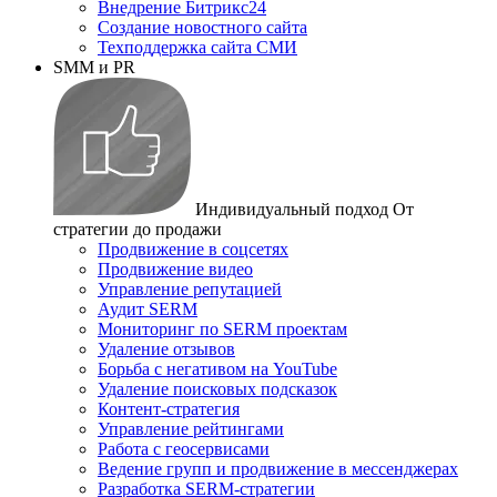
Внедрение Битрикс24
Создание новостного сайта
Техподдержка сайта СМИ
SMM и PR
Индивидуальный подход
От
стратегии до продажи
Продвижение в соцсетях
Продвижение видео
Управление репутацией
Аудит SERM
Мониторинг по SERM проектам
Удаление отзывов
Борьба с негативом на YouTube
Удаление поисковых подсказок
Контент-стратегия
Управление рейтингами
Работа с геосервисами
Ведение групп и продвижение в мессенджерах
Разработка SERM-стратегии