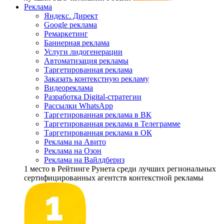
Реклама
Яндекс. Директ
Google реклама
Ремаркетинг
Баннерная реклама
Услуги лидогенерации
Автоматизация рекламы
Таргетированная реклама
Заказать контекстную рекламу
Видеореклама
Разработка Digital-стратегии
Рассылки WhatsApp
Таргетированная реклама в ВК
Таргетированная реклама в Телеграмме
Таргетированная реклама в ОК
Реклама на Авито
Реклама на Озон
Реклама на Вайлдбериз
1 место
в Рейтинге Рунета cреди лучших региональных
сертифицированных агентств контекстной рекламы