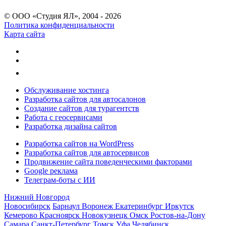
© ООО «Студия ЯЛ», 2004 - 2026
Политика конфиденциальности
Карта сайта
Обслуживание хостинга
Разработка сайтов для автосалонов
Создание сайтов для турагентств
Работа с геосервисами
Разработка дизайна сайтов
Разработка сайтов на WordPress
Разработка сайтов для автосервисов
Продвижение сайта поведенческими факторами
Google реклама
Телеграм-боты с ИИ
Нижний Новгород
Новосибирск
Барнаул
Воронеж
Екатеринбург
Иркутск
Кемерово
Красноярск
Новокузнецк
Омск
Ростов-на-Дону
Самара
Санкт-Петербург
Томск
Уфа
Челябинск