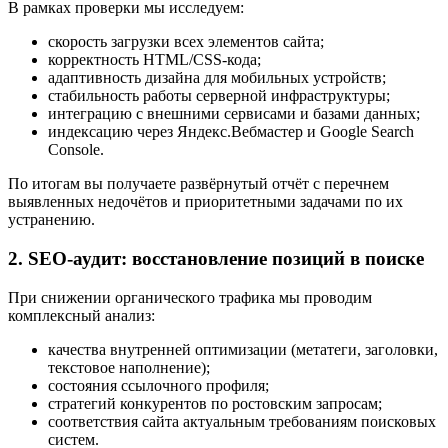
В рамках проверки мы исследуем:
скорость загрузки всех элементов сайта;
корректность HTML/CSS-кода;
адаптивность дизайна для мобильных устройств;
стабильность работы серверной инфраструктуры;
интеграцию с внешними сервисами и базами данных;
индексацию через Яндекс.Вебмастер и Google Search
Console.
По итогам вы получаете развёрнутый отчёт с перечнем
выявленных недочётов и приоритетными задачами по их
устранению.
2. SEO-аудит: восстановление позиций в поиске
При снижении органического трафика мы проводим
комплексный анализ:
качества внутренней оптимизации (метатеги, заголовки,
текстовое наполнение);
состояния ссылочного профиля;
стратегий конкурентов по ростовским запросам;
соответствия сайта актуальным требованиям поисковых
систем.