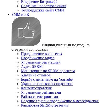
Внедрение Битрикс24
Создание новостного сайта
Техподдержка сайта СМИ
SMM и PR
Индивидуальный подход
От
стратегии до продажи
Продвижение в соцсетях
Продвижение видео
Управление репутацией
Аудит SERM
Мониторинг по SERM проектам
Удаление отзывов
Борьба с негативом на YouTube
Удаление поисковых подсказок
Контент-стратегия
Управление рейтингами
Работа с геосервисами
Ведение групп и продвижение в мессенджерах
Разработка SERM-стратегии