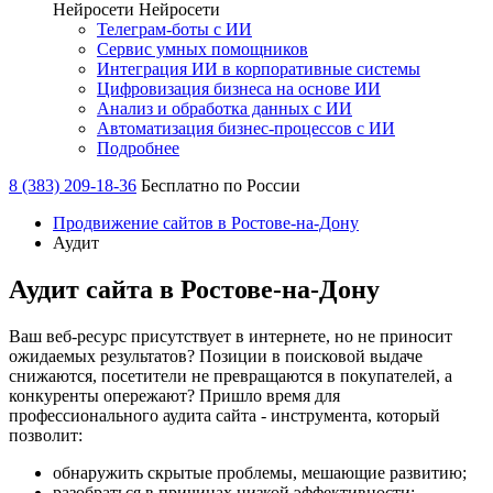
Нейросети
Нейросети
Телеграм-боты с ИИ
Сервис умных помощников
Интеграция ИИ в корпоративные системы
Цифровизация бизнеса на основе ИИ
Анализ и обработка данных с ИИ
Автоматизация бизнес-процессов с ИИ
Подробнее
8 (383) 209-18-36
Бесплатно по России
Продвижение сайтов в Ростове-на-Дону
Аудит
Аудит сайта в Ростове-на-Дону
Ваш веб-ресурс присутствует в интернете, но не приносит
ожидаемых результатов? Позиции в поисковой выдаче
снижаются, посетители не превращаются в покупателей, а
конкуренты опережают? Пришло время для
профессионального аудита сайта - инструмента, который
позволит:
обнаружить скрытые проблемы, мешающие развитию;
разобраться в причинах низкой эффективности;