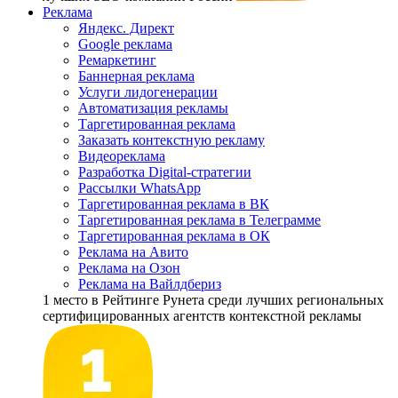
Реклама
Яндекс. Директ
Google реклама
Ремаркетинг
Баннерная реклама
Услуги лидогенерации
Автоматизация рекламы
Таргетированная реклама
Заказать контекстную рекламу
Видеореклама
Разработка Digital-стратегии
Рассылки WhatsApp
Таргетированная реклама в ВК
Таргетированная реклама в Телеграмме
Таргетированная реклама в ОК
Реклама на Авито
Реклама на Озон
Реклама на Вайлдбериз
1 место
в Рейтинге Рунета cреди лучших региональных
сертифицированных агентств контекстной рекламы