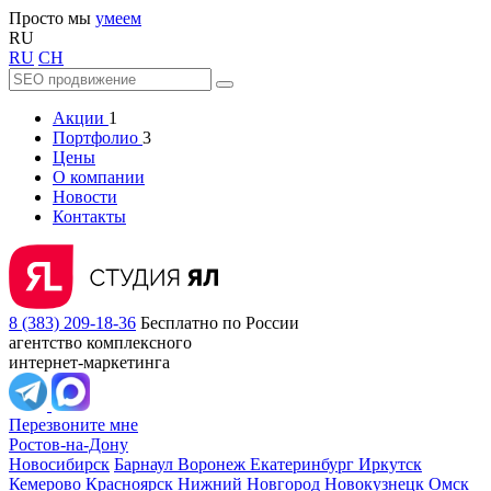
Просто мы
умеем
RU
RU
CH
Акции
1
Портфолио
3
Цены
О компании
Новости
Контакты
8 (383) 209-18-36
Бесплатно по России
агентство комплексного
интернет-маркетинга
Перезвоните мне
Ростов-на-Дону
Новосибирск
Барнаул
Воронеж
Екатеринбург
Иркутск
Кемерово
Красноярск
Нижний Новгород
Новокузнецк
Омск