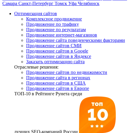
Самара
Санкт-Петербург
Томск
Уфа
Челябинск
Оптимизация сайтов
Комплексное продвижение
Продвижение по трафику
Продвижение по результатам
Продвижение интернет-магазинов
Продвижение сайта поведенческими факторами
Продвижение сайтов СМИ
Продвижение сайтов в Google
Продвижение сайтов в Яндексе
Заказать оптимизацию сайта
Отраслевые решения:
Продвижение сайтов по недвижимости
Продвижение сайта в регионах
Продвижение сайтов в США
Продвижение сайтов в Европе
ТОП-10
в Рейтинге Рунета среди
лучших SEO-компаний России