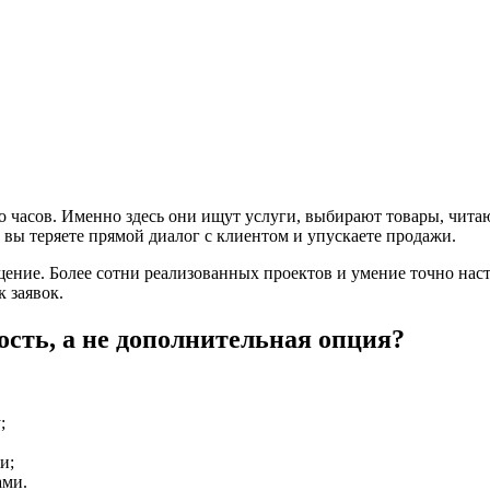
 часов. Именно здесь они ищут услуги, выбирают товары, чита
- вы теряете прямой диалог с клиентом и упускаете продажи.
щение. Более сотни реализованных проектов и умение точно на
 заявок.
ость, а не дополнительная опция?
;
и;
ами.