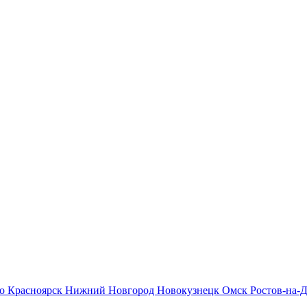
во
Красноярск
Нижний Новгород
Новокузнецк
Омск
Ростов-на-