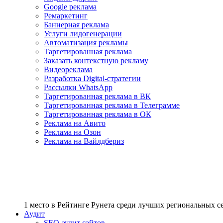
Google реклама
Ремаркетинг
Баннерная реклама
Услуги лидогенерации
Автоматизация рекламы
Таргетированная реклама
Заказать контекстную рекламу
Видеореклама
Разработка Digital-стратегии
Рассылки WhatsApp
Таргетированная реклама в ВК
Таргетированная реклама в Телеграмме
Таргетированная реклама в ОК
Реклама на Авито
Реклама на Озон
Реклама на Вайлдбериз
1 место
в Рейтинге Рунета cреди лучших региональных 
Аудит
SEO-аудит сайтов