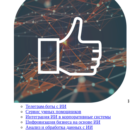
Телеграм-боты с ИИ
Сервис умных помощников
Интеграция ИИ в корпоративные системы
Цифровизация бизнеса на основе ИИ
Анализ и обработка данных с ИИ