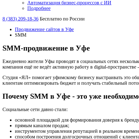
Автоматизация бизнес-процессов с ИИ
Подробнее
8 (383) 209-18-36
Бесплатно по России
Продвижение сайтов в Уфе
SMM
SMM‑продвижение в Уфе
Ежедневно жители Уфы проводят в социальных сетях несколько
компания ещё не ведёт активную работу в digital-пространстве 
Студия «ЯЛ» помогает уфимскому бизнесу выстраивать это об
клиентам оптимизировать бюджет и получать стабильный поток
Почему SMM в Уфе - это уже необходим
Социальные сети давно стали:
основной площадкой для формирования доверия к бренду
прямым каналом продаж;
инструментом управления репутацией в реальном времен
способом построения долгосрочных отношений с клиент