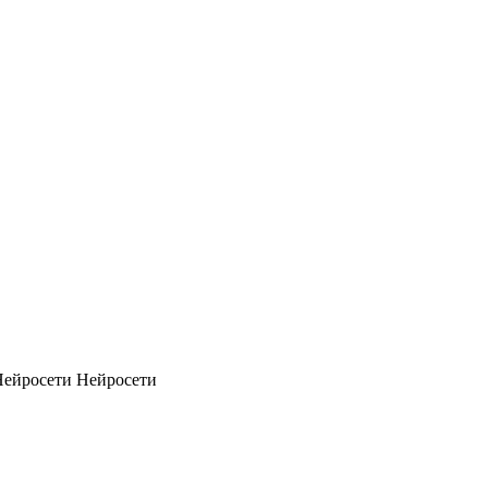
Нейросети
Нейросети