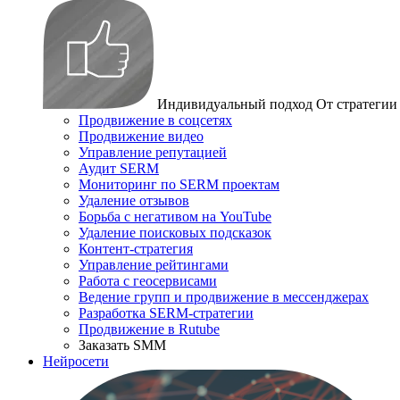
Индивидуальный подход
От стратегии
Продвижение в соцсетях
Продвижение видео
Управление репутацией
Аудит SERM
Мониторинг по SERM проектам
Удаление отзывов
Борьба с негативом на YouTube
Удаление поисковых подсказок
Контент-стратегия
Управление рейтингами
Работа с геосервисами
Ведение групп и продвижение в мессенджерах
Разработка SERM-стратегии
Продвижение в Rutube
Заказать SMM
Нейросети