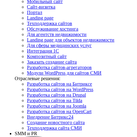
Мобильный сайт
Сайт-визитка
Портал
Landing page
Техподдержка сайтов
Обслуживание хостинга
Для агентств недвижимости
Landing page для объектов недвижимости
Для сферы медицинских услуг
Интеграция 1С
Композитный сайт
Заказать создание сайта
Разработка сайтов-агрегаторов
Модули WordPress для сайтов СМИ
Отраслевые решения:
Разработка сайтов на Битриксе
Разработка сайтов на WordPress
Разработка сайтов на Drupal
Разработка сайтов на Tilda
Разработка сайтов на Joomla
Разработка сайтов на OpenCart
Внедрение Битрикс24
Создание новостного сайта
Техподдержка сайта СМИ
SMM и PR