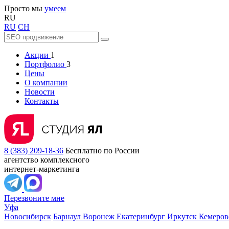
Просто мы
умеем
RU
RU
CH
Акции
1
Портфолио
3
Цены
О компании
Новости
Контакты
8 (383) 209-18-36
Бесплатно по России
агентство комплексного
интернет-маркетинга
Перезвоните мне
Уфа
Новосибирск
Барнаул
Воронеж
Екатеринбург
Иркутск
Кемеро